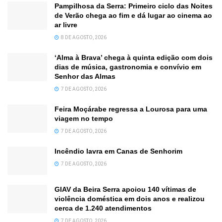
Pampilhosa da Serra: Primeiro ciclo das Noites
de Verão chega ao fim e dá lugar ao cinema ao
ar livre
8 DE AGOSTO, 2026
‘Alma à Brava’ chega à quinta edição com dois
dias de música, gastronomia e convívio em
Senhor das Almas
7 DE AGOSTO, 2026
Feira Moçárabe regressa a Lourosa para uma
viagem no tempo
7 DE AGOSTO, 2026
Incêndio lavra em Canas de Senhorim
7 DE AGOSTO, 2026
GIAV da Beira Serra apoiou 140 vítimas de
violência doméstica em dois anos e realizou
cerca de 1.240 atendimentos
7 DE AGOSTO, 2026