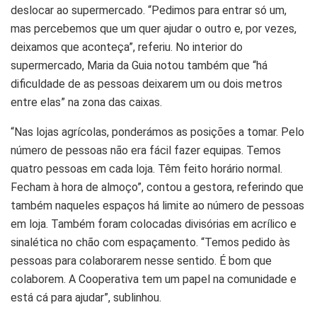
deslocar ao supermercado. “Pedimos para entrar só um,
mas percebemos que um quer ajudar o outro e, por vezes,
deixamos que aconteça”, referiu. No interior do
supermercado, Maria da Guia notou também que “há
dificuldade de as pessoas deixarem um ou dois metros
entre elas” na zona das caixas.
“Nas lojas agrícolas, ponderámos as posições a tomar. Pelo
número de pessoas não era fácil fazer equipas. Temos
quatro pessoas em cada loja. Têm feito horário normal.
Fecham à hora de almoço”, contou a gestora, referindo que
também naqueles espaços há limite ao número de pessoas
em loja. Também foram colocadas divisórias em acrílico e
sinalética no chão com espaçamento. “Temos pedido às
pessoas para colaborarem nesse sentido. É bom que
colaborem. A Cooperativa tem um papel na comunidade e
está cá para ajudar”, sublinhou.