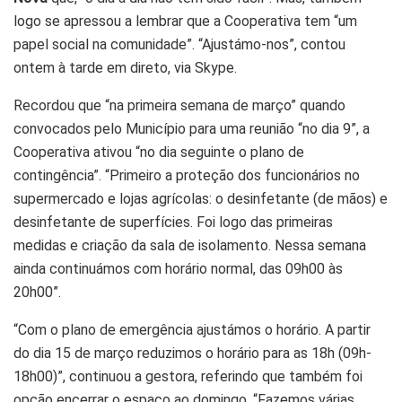
logo se apressou a lembrar que a Cooperativa tem “um
papel social na comunidade”. “Ajustámo-nos”, contou
ontem à tarde em direto, via Skype.
Recordou que “na primeira semana de março” quando
convocados pelo Município para uma reunião “no dia 9”, a
Cooperativa ativou “no dia seguinte o plano de
contingência”. “Primeiro a proteção dos funcionários no
supermercado e lojas agrícolas: o desinfetante (de mãos) e
desinfetante de superfícies. Foi logo das primeiras
medidas e criação da sala de isolamento. Nessa semana
ainda continuámos com horário normal, das 09h00 às
20h00”.
“Com o plano de emergência ajustámos o horário. A partir
do dia 15 de março reduzimos o horário para as 18h (09h-
18h00)”, continuou a gestora, referindo que também foi
opção encerrar o espaço ao domingo. “Fazemos várias