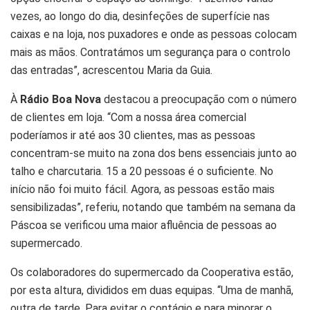
vezes, ao longo do dia, desinfeções de superfície nas
caixas e na loja, nos puxadores e onde as pessoas colocam
mais as mãos. Contratámos um segurança para o controlo
das entradas”, acrescentou Maria da Guia.
À
Rádio Boa Nova
destacou a preocupação com o número
de clientes em loja. “Com a nossa área comercial
poderíamos ir até aos 30 clientes, mas as pessoas
concentram-se muito na zona dos bens essenciais junto ao
talho e charcutaria. 15 a 20 pessoas é o suficiente. No
início não foi muito fácil. Agora, as pessoas estão mais
sensibilizadas”, referiu, notando que também na semana da
Páscoa se verificou uma maior afluência de pessoas ao
supermercado.
Os colaboradores do supermercado da Cooperativa estão,
por esta altura, divididos em duas equipas. “Uma de manhã,
outra de tarde. Para evitar o contágio e para minorar o