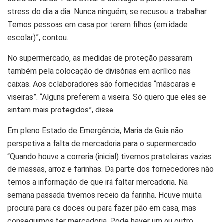
stress do dia a dia. Nunca ninguém, se recusou a trabalhar.
Temos pessoas em casa por terem filhos (em idade
escolar)”, contou.
No supermercado, as medidas de proteção passaram
também pela colocação de divisórias em acrílico nas
caixas. Aos colaboradores são fornecidas “máscaras e
viseiras”. “Alguns preferem a viseira. Só quero que eles se
sintam mais protegidos”, disse.
Em pleno Estado de Emergência, Maria da Guia não
perspetiva a falta de mercadoria para o supermercado.
“Quando houve a correria (inicial) tivemos prateleiras vazias
de massas, arroz e farinhas. Da parte dos fornecedores não
temos a informação de que irá faltar mercadoria. Na
semana passada tivemos receio da farinha. Houve muita
procura para os doces ou para fazer pão em casa, mas
conseguimos ter mercadoria. Pode haver um ou outro