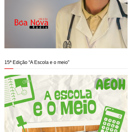
15ª Edição “A Escola e o meio”