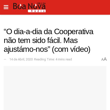
“O dia-a-dia da Cooperativa
não tem sido fácil. Mas
ajustámo-nos” (com vídeo)
A
14 de Abril, 2020
Reading Time: 4 mins read
A