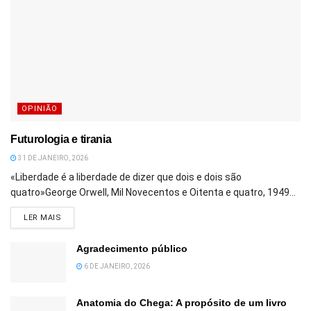
OPINIÃO
Futurologia e tirania
31 DE JANEIRO, 2026
«Liberdade é a liberdade de dizer que dois e dois são
quatro»George Orwell, Mil Novecentos e Oitenta e quatro, 1949...
DETAILS
LER MAIS
Agradecimento público
6 DE JANEIRO, 2026
Anatomia do Chega: A propósito de um livro