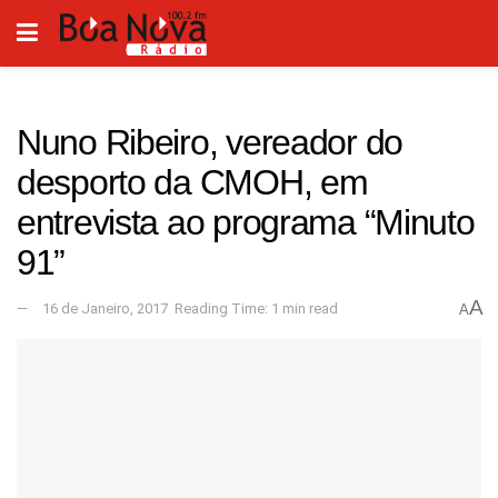
Nuno Ribeiro, vereador do
desporto da CMOH, em
entrevista ao programa “Minuto
91”
A
16 de Janeiro, 2017
Reading Time: 1 min read
A