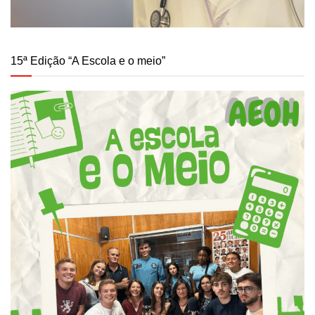
15ª Edição “A Escola e o meio”