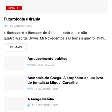
OPINIÃO
Futurologia e tirania
31 DE JANEIRO, 2026
«Liberdade é a liberdade de dizer que dois e dois são
quatro»George Orwell, Mil Novecentos e Oitenta e quatro, 1949...
DETAILS
LER MAIS
Agradecimento público
6 DE JANEIRO, 2026
Anatomia do Chega: A propósito de um livro
do jornalista Miguel Carvalho
27 DE DEZEMBRO, 2025
A Amiga Natália
14 DE DEZEMBRO, 2025