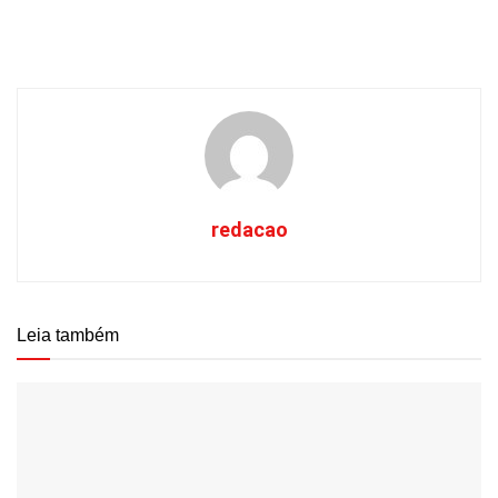
redacao
Leia também