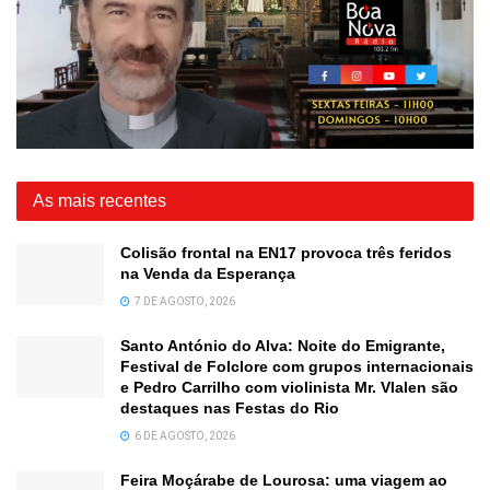
As mais recentes
Colisão frontal na EN17 provoca três feridos
na Venda da Esperança
7 DE AGOSTO, 2026
Santo António do Alva: Noite do Emigrante,
Festival de Folclore com grupos internacionais
e Pedro Carrilho com violinista Mr. Vlalen são
destaques nas Festas do Rio
6 DE AGOSTO, 2026
Feira Moçárabe de Lourosa: uma viagem ao