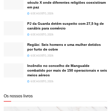
século X onde diferentes religiões coexistiram
em paz
6 DE AGOSTO, 2026
PJ da Guarda detém suspeito com 27,5 kg de
canábis para comércio
6 DE AGOSTO, 2026
Região: Seis homens e uma mulher detidos
por furto de cobre
6 DE AGOSTO, 2026
Incêndio no concelho de Mangualde
combatido por mais de 150 operacionais e seis
meios aéreos
6 DE AGOSTO, 2026
Os nossos livros