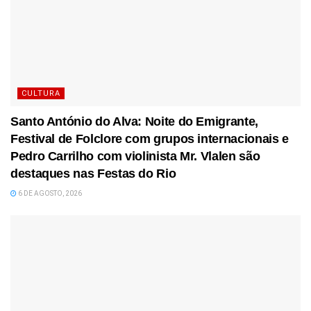
CULTURA
Santo António do Alva: Noite do Emigrante,
Festival de Folclore com grupos internacionais e
Pedro Carrilho com violinista Mr. Vlalen são
destaques nas Festas do Rio
6 DE AGOSTO, 2026