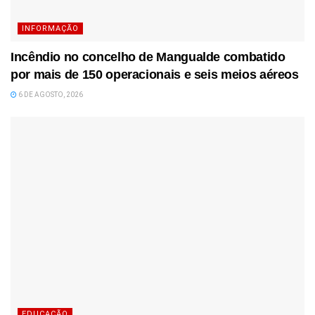
INFORMAÇÃO
Incêndio no concelho de Mangualde combatido
por mais de 150 operacionais e seis meios aéreos
6 DE AGOSTO, 2026
EDUCAÇÃO