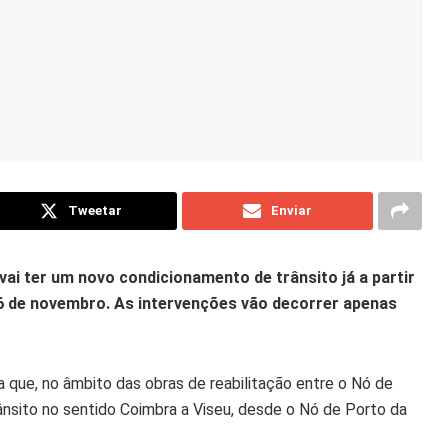
Tweetar
Enviar
, vai ter um novo condicionamento de trânsito já a partir
a 6 de novembro. As intervenções vão decorrer apenas
 que, no âmbito das obras de reabilitação entre o Nó de
ânsito no sentido Coimbra a Viseu, desde o Nó de Porto da