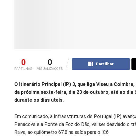
0
0
Partilhar
PARTILHAS
VISUALIZAÇÕES
O Itinerário Principal (IP) 3, que liga Viseu a Coimbra
da próxima sexta-feira, dia 23 de outubro, até ao di
durante os dias uteis.
Em comunicado, a Infraestruturas de Portugal (IP) avança
Penacova e a Ponte da Foz do Dão, vai ser desviado o tr
Raiva, ao quilómetro 67,8 na saída para o IC6.