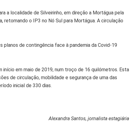
ra a localidade de Silveirinho, em direção a Mortágua pela
a, retomando o IP3 no Nó Sul para Mortágua. A circulação
s planos de contingência face à pandemia da Covid-19
m início em maio de 2019, num troço de 16 quilómetros. Esta
ções de circulação, mobilidade e segurança de uma das
ríodo inicial de 330 dias.
Alexandra Santos, jornalista estagiária