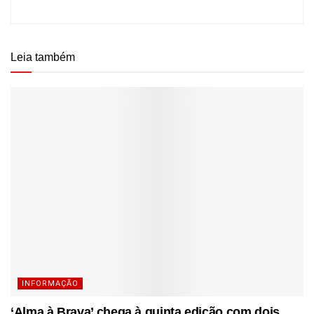
Leia também
INFORMAÇÃO
‘Alma à Brava’ chega à quinta edição com dois