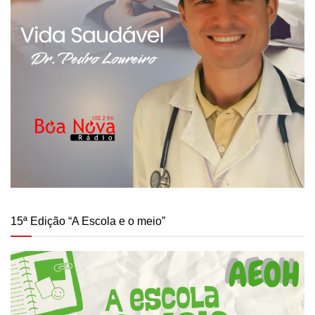
15ª Edição “A Escola e o meio”