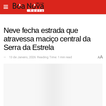
Neve fecha estrada que
atravessa maciço central da
Serra da Estrela
A
13 de Janeiro, 2026
Reading Time: 1 min read
A