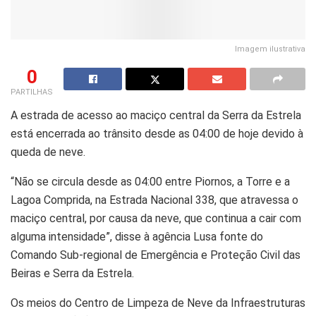
Imagem ilustrativa
0
PARTILHAS
A estrada de acesso ao maciço central da Serra da Estrela
está encerrada ao trânsito desde as 04:00 de hoje devido à
queda de neve.
“Não se circula desde as 04:00 entre Piornos, a Torre e a
Lagoa Comprida, na Estrada Nacional 338, que atravessa o
maciço central, por causa da neve, que continua a cair com
alguma intensidade”, disse à agência Lusa fonte do
Comando Sub-regional de Emergência e Proteção Civil das
Beiras e Serra da Estrela.
Os meios do Centro de Limpeza de Neve da Infraestruturas