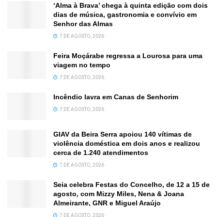
‘Alma à Brava’ chega à quinta edição com dois
dias de música, gastronomia e convívio em
Senhor das Almas
7 DE AGOSTO, 2026
Feira Moçárabe regressa a Lourosa para uma
viagem no tempo
7 DE AGOSTO, 2026
Incêndio lavra em Canas de Senhorim
7 DE AGOSTO, 2026
GIAV da Beira Serra apoiou 140 vítimas de
violência doméstica em dois anos e realizou
cerca de 1.240 atendimentos
7 DE AGOSTO, 2026
Seia celebra Festas do Concelho, de 12 a 15 de
agosto, com Mizzy Miles, Nena & Joana
Almeirante, GNR e Miguel Araújo
7 DE AGOSTO, 2026