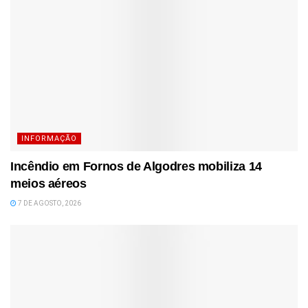
INFORMAÇÃO
Incêndio em Fornos de Algodres mobiliza 14
meios aéreos
7 DE AGOSTO, 2026