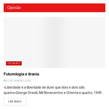
Opinião
OPINIÃO
Futurologia e tirania
31 DE JANEIRO, 2026
«Liberdade é a liberdade de dizer que dois e dois são
quatro»George Orwell, Mil Novecentos e Oitenta e quatro, 1949...
DETAILS
LER MAIS