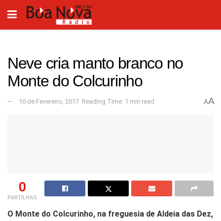
Neve cria manto branco no
Monte do Colcurinho
A
10 de Fevereiro, 2017
Reading Time: 1 min read
A
0
PARTILHAS
O Monte do Colcurinho, na freguesia de Aldeia das Dez,