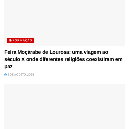
INFORMAÇÃO
Feira Moçárabe de Lourosa: uma viagem ao
século X onde diferentes religiões coexistiram em
paz
6 DE AGOSTO, 2026