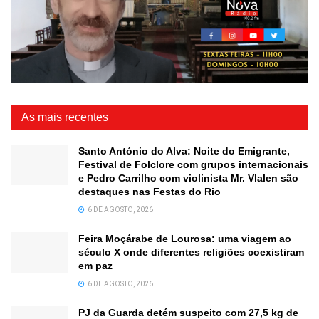
As mais recentes
Santo António do Alva: Noite do Emigrante,
Festival de Folclore com grupos internacionais
e Pedro Carrilho com violinista Mr. Vlalen são
destaques nas Festas do Rio
6 DE AGOSTO, 2026
Feira Moçárabe de Lourosa: uma viagem ao
século X onde diferentes religiões coexistiram
em paz
6 DE AGOSTO, 2026
PJ da Guarda detém suspeito com 27,5 kg de