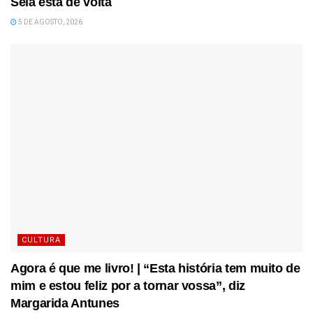
Seia está de volta
5 DE AGOSTO, 2026
CULTURA
Agora é que me livro! | “Esta história tem muito de
mim e estou feliz por a tornar vossa”, diz
Margarida Antunes