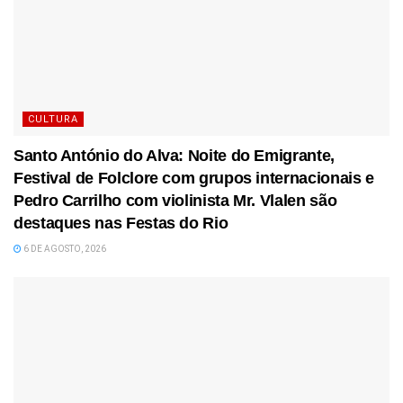
CULTURA
Santo António do Alva: Noite do Emigrante,
Festival de Folclore com grupos internacionais e
Pedro Carrilho com violinista Mr. Vlalen são
destaques nas Festas do Rio
6 DE AGOSTO, 2026