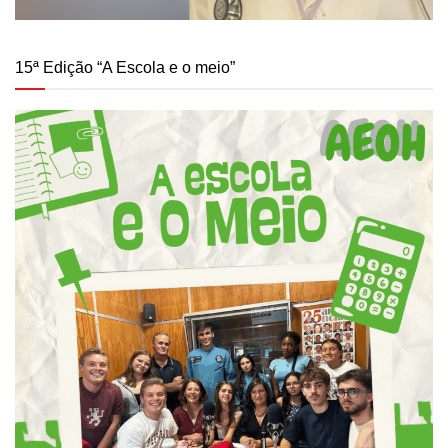
15ª Edição “A Escola e o meio”