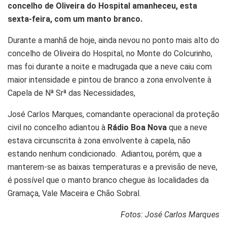
concelho de Oliveira do Hospital amanheceu, esta
sexta-feira, com um manto branco.
Durante a manhã de hoje, ainda nevou no ponto mais alto do
concelho de Oliveira do Hospital, no Monte do Colcurinho,
mas foi durante a noite e madrugada que a neve caiu com
maior intensidade e pintou de branco a zona envolvente à
Capela de Nª Srª das Necessidades,
José Carlos Marques, comandante operacional da proteção
civil no concelho adiantou à
Rádio Boa Nova
que a neve
estava circunscrita à zona envolvente à capela, não
estando nenhum condicionado. Adiantou, porém, que a
manterem-se as baixas temperaturas e a previsão de neve,
é possível que o manto branco chegue às localidades da
Gramaça, Vale Maceira e Chão Sobral.
Fotos: José Carlos Marques