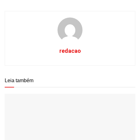
redacao
Leia também