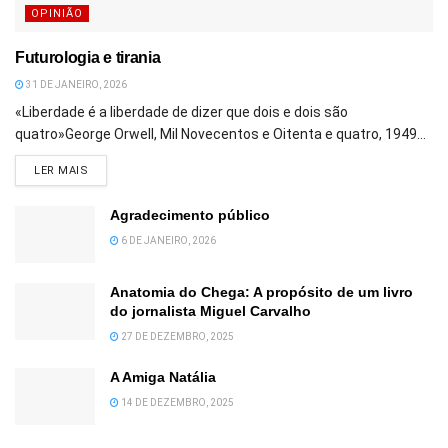
OPINIÃO
Futurologia e tirania
31 DE JANEIRO, 2026
«Liberdade é a liberdade de dizer que dois e dois são
quatro»George Orwell, Mil Novecentos e Oitenta e quatro, 1949...
DETAILS
LER MAIS
Agradecimento público
6 DE JANEIRO, 2026
Anatomia do Chega: A propósito de um livro
do jornalista Miguel Carvalho
27 DE DEZEMBRO, 2025
A Amiga Natália
14 DE DEZEMBRO, 2025