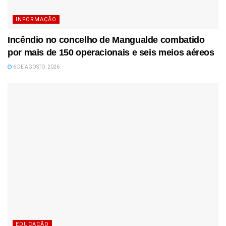
INFORMAÇÃO
Incêndio no concelho de Mangualde combatido
por mais de 150 operacionais e seis meios aéreos
6 DE AGOSTO, 2026
EDUCAÇÃO