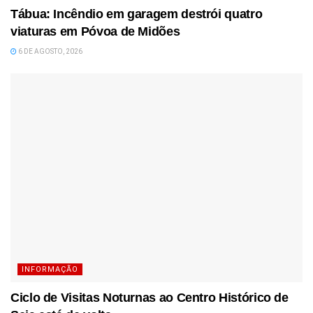
Tábua: Incêndio em garagem destrói quatro
viaturas em Póvoa de Midões
6 DE AGOSTO, 2026
INFORMAÇÃO
Ciclo de Visitas Noturnas ao Centro Histórico de