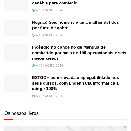
canábis para comércio
6 DE AGOSTO, 2026
Região: Seis homens e uma mulher detidos
por furto de cobre
6 DE AGOSTO, 2026
Incêndio no concelho de Mangualde
combatido por mais de 150 operacionais e seis
meios aéreos
6 DE AGOSTO, 2026
ESTGOH com elevada empregabilidade nos
seus cursos, com Engenharia Informática a
atingir 100%
6 DE AGOSTO, 2026
Os nossos livros