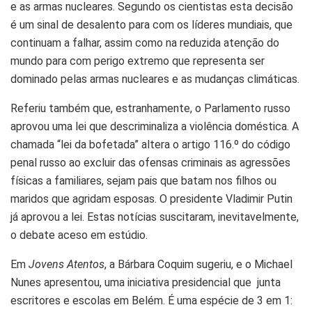
e as armas nucleares. Segundo os cientistas esta decisão
é um sinal de desalento para com os líderes mundiais, que
continuam a falhar, assim como na reduzida atenção do
mundo para com perigo extremo que representa ser
dominado pelas armas nucleares e as mudanças climáticas.
Referiu também que, estranhamente, o Parlamento russo
aprovou uma lei que descriminaliza a violência doméstica. A
chamada “lei da bofetada” altera o artigo 116.º do código
penal russo ao excluir das ofensas criminais as agressões
físicas a familiares, sejam pais que batam nos filhos ou
maridos que agridam esposas. O presidente Vladimir Putin
já aprovou a lei. Estas notícias suscitaram, inevitavelmente,
o debate aceso em estúdio.
Em
Jovens Atentos
, a Bárbara Coquim sugeriu, e o Michael
Nunes apresentou, uma iniciativa presidencial que junta
escritores e escolas em Belém. É uma espécie de 3 em 1: