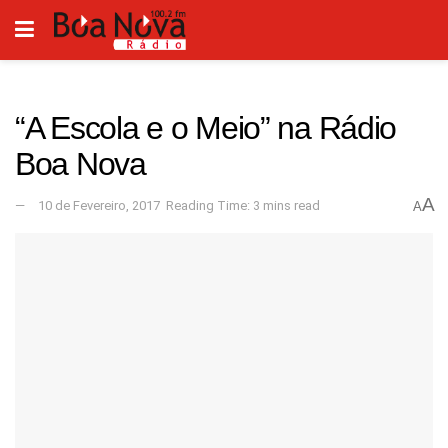
“A Escola e o Meio” na Rádio
Boa Nova
A
10 de Fevereiro, 2017
Reading Time: 3 mins read
A