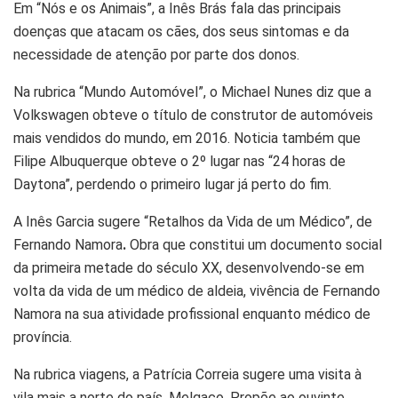
Em “Nós e os Animais”, a Inês Brás fala das principais
doenças que atacam os cães, dos seus sintomas e da
necessidade de atenção por parte dos donos.
Na rubrica “Mundo Automóvel”, o Michael Nunes diz que a
Volkswagen obteve o título de construtor de automóveis
mais vendidos do mundo, em 2016. Noticia também que
Filipe Albuquerque obteve o 2º lugar nas “24 horas de
Daytona”, perdendo o primeiro lugar já perto do fim.
A Inês Garcia sugere “Retalhos da Vida de um Médico”, de
Fernando Namora
.
Obra que constitui um documento social
da primeira metade do século XX, desenvolvendo-se em
volta da vida de um médico de aldeia, vivência de Fernando
Namora na sua atividade profissional enquanto médico de
província.
Na rubrica viagens, a Patrícia Correia sugere uma visita à
vila mais a norte do país, Melgaço. Propõe ao ouvinte