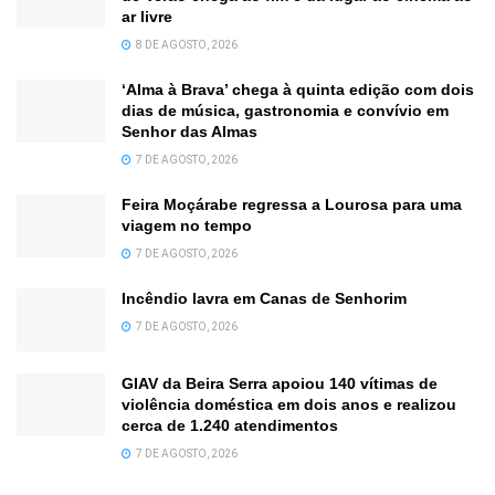
ar livre
8 DE AGOSTO, 2026
‘Alma à Brava’ chega à quinta edição com dois
dias de música, gastronomia e convívio em
Senhor das Almas
7 DE AGOSTO, 2026
Feira Moçárabe regressa a Lourosa para uma
viagem no tempo
7 DE AGOSTO, 2026
Incêndio lavra em Canas de Senhorim
7 DE AGOSTO, 2026
GIAV da Beira Serra apoiou 140 vítimas de
violência doméstica em dois anos e realizou
cerca de 1.240 atendimentos
7 DE AGOSTO, 2026