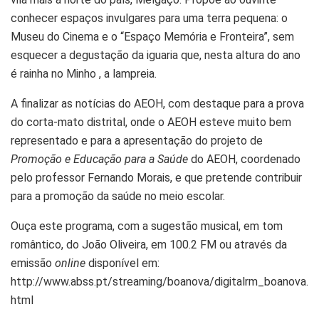
conhecer espaços invulgares para uma terra pequena: o
Museu do Cinema e o “Espaço Memória e Fronteira”, sem
esquecer a degustação da iguaria que, nesta altura do ano
é rainha no Minho , a lampreia.
A finalizar as notícias do AEOH, com destaque para a prova
do corta-mato distrital, onde o AEOH esteve muito bem
representado e para a apresentação do projeto de
Promoção e Educação para a Saúde
do AEOH, coordenado
pelo professor Fernando Morais, e que pretende contribuir
para a promoção da saúde no meio escolar.
Ouça este programa, com a sugestão musical, em tom
romântico, do João Oliveira, em 100.2 FM ou através da
emissão
online
disponível em:
http://www.abss.pt/streaming/boanova/digitalrm_boanova.
html