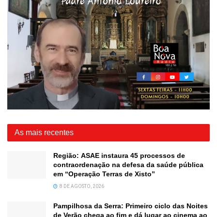
As mais recentes
Região: ASAE instaura 45 processos de
contraordenação na defesa da saúde pública
em “Operação Terras de Xisto”
8 DE AGOSTO, 2026
Pampilhosa da Serra: Primeiro ciclo das Noites
de Verão chega ao fim e dá lugar ao cinema ao