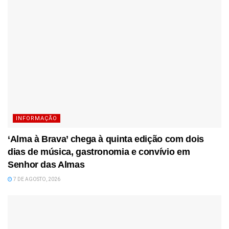
INFORMAÇÃO
‘Alma à Brava’ chega à quinta edição com dois
dias de música, gastronomia e convívio em
Senhor das Almas
7 DE AGOSTO, 2026