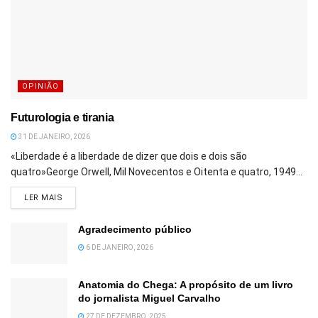
OPINIÃO
Futurologia e tirania
31 DE JANEIRO, 2026
«Liberdade é a liberdade de dizer que dois e dois são
quatro»George Orwell, Mil Novecentos e Oitenta e quatro, 1949...
DETAILS
LER MAIS
Agradecimento público
6 DE JANEIRO, 2026
Anatomia do Chega: A propósito de um livro
do jornalista Miguel Carvalho
27 DE DEZEMBRO, 2025