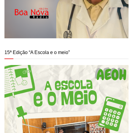
15ª Edição “A Escola e o meio”