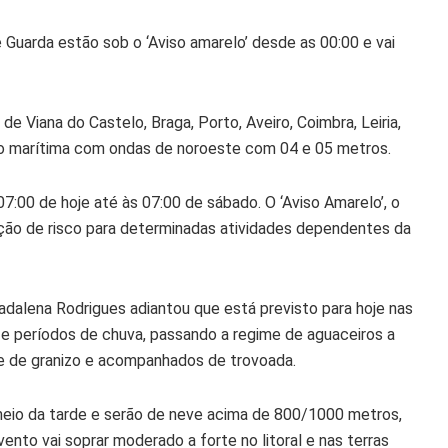
e Guarda estão sob o ‘Aviso amarelo’ desde as 00:00 e vai
 Viana do Castelo, Braga, Porto, Aveiro, Coimbra, Leiria,
ção marítima com ondas de noroeste com 04 e 05 metros.
7:00 de hoje até às 07:00 de sábado. O ‘Aviso Amarelo’, o
uação de risco para determinadas atividades dependentes da
dalena Rodrigues adiantou que está previsto para hoje nas
 e períodos de chuva, passando a regime de aguaceiros a
te de granizo e acompanhados de trovoada.
o meio da tarde e serão de neve acima de 800/1000 metros,
nto vai soprar moderado a forte no litoral e nas terras