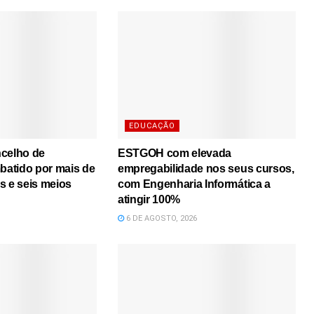
EDUCAÇÃO
ncelho de
ESTGOH com elevada
atido por mais de
empregabilidade nos seus cursos,
s e seis meios
com Engenharia Informática a
atingir 100%
6 DE AGOSTO, 2026