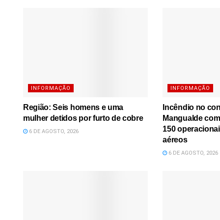
INFORMAÇÃO
INFORMAÇÃO
Região: Seis homens e uma
Incêndio no co
mulher detidos por furto de cobre
Mangualde comb
150 operacionai
6 DE AGOSTO, 2026
aéreos
6 DE AGOSTO, 2026