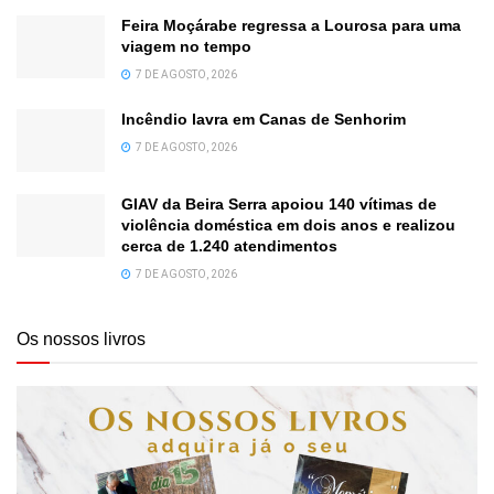
Feira Moçárabe regressa a Lourosa para uma
viagem no tempo
7 DE AGOSTO, 2026
Incêndio lavra em Canas de Senhorim
7 DE AGOSTO, 2026
GIAV da Beira Serra apoiou 140 vítimas de
violência doméstica em dois anos e realizou
cerca de 1.240 atendimentos
7 DE AGOSTO, 2026
Os nossos livros