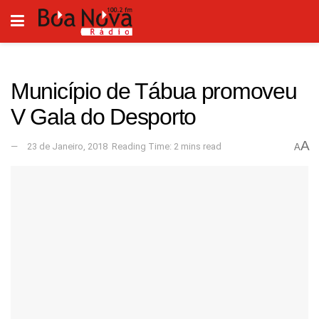
Município de Tábua promoveu
V Gala do Desporto
A
23 de Janeiro, 2018
Reading Time: 2 mins read
A