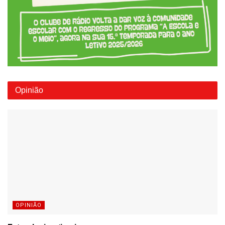
Opinião
OPINIÃO