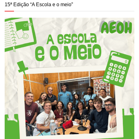
15ª Edição “A Escola e o meio”