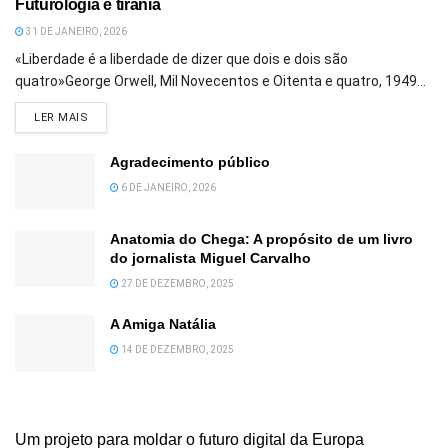
Futurologia e tirania
31 DE JANEIRO, 2026
«Liberdade é a liberdade de dizer que dois e dois são
quatro»George Orwell, Mil Novecentos e Oitenta e quatro, 1949...
DETAILS
LER MAIS
Agradecimento público
6 DE JANEIRO, 2026
Anatomia do Chega: A propósito de um livro
do jornalista Miguel Carvalho
27 DE DEZEMBRO, 2025
A Amiga Natália
14 DE DEZEMBRO, 2025
Um projeto para moldar o futuro digital da Europa