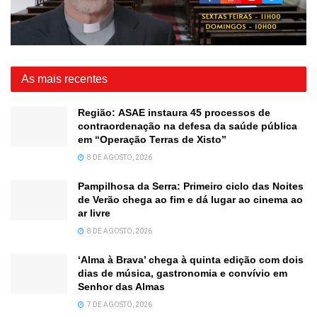
As mais recentes
Região: ASAE instaura 45 processos de
contraordenação na defesa da saúde pública
em “Operação Terras de Xisto”
8 DE AGOSTO, 2026
Pampilhosa da Serra: Primeiro ciclo das Noites
de Verão chega ao fim e dá lugar ao cinema ao
ar livre
8 DE AGOSTO, 2026
‘Alma à Brava’ chega à quinta edição com dois
dias de música, gastronomia e convívio em
Senhor das Almas
7 DE AGOSTO, 2026