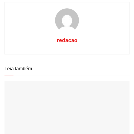
redacao
Leia também