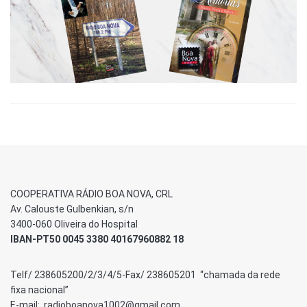
COOPERATIVA RÁDIO BOA NOVA, CRL
Av. Calouste Gulbenkian, s/n
3400-060 Oliveira do Hospital
IBAN-PT50 0045 3380 40167960882 18
Telf/ 238605200/2/3/4/5-Fax/ 238605201 “chamada da rede
fixa nacional”
E-mail: radioboanova1002@gmail.com