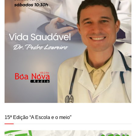
15ª Edição “A Escola e o meio”