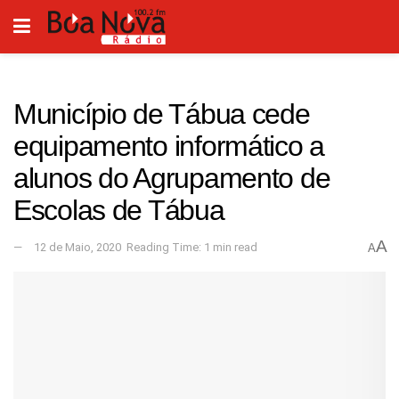
Município de Tábua cede
equipamento informático a
alunos do Agrupamento de
Escolas de Tábua
A
12 de Maio, 2020
Reading Time: 1 min read
A