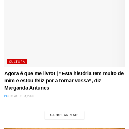
CULTURA
Agora é que me livro! | “Esta história tem muito de
mim e estou feliz por a tornar vossa”, diz
Margarida Antunes
5 DE AGOSTO, 2026
CARREGAR MAIS