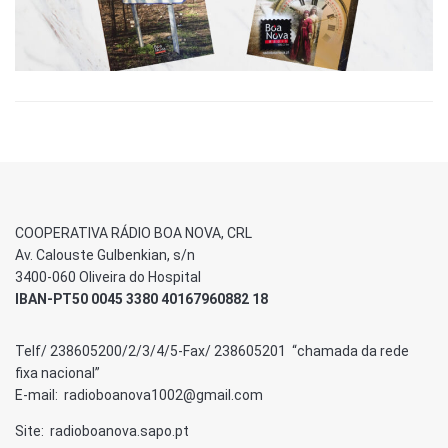
COOPERATIVA RÁDIO BOA NOVA, CRL
Av. Calouste Gulbenkian, s/n
3400-060 Oliveira do Hospital
IBAN-PT50 0045 3380 40167960882 18
Telf/ 238605200/2/3/4/5-Fax/ 238605201 “chamada da rede
fixa nacional”
E-mail: radioboanova1002@gmail.com
Site: radioboanova.sapo.pt