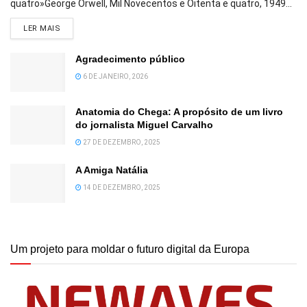
quatro»George Orwell, Mil Novecentos e Oitenta e quatro, 1949...
DETAILS
LER MAIS
Agradecimento público
6 DE JANEIRO, 2026
Anatomia do Chega: A propósito de um livro
do jornalista Miguel Carvalho
27 DE DEZEMBRO, 2025
A Amiga Natália
14 DE DEZEMBRO, 2025
Um projeto para moldar o futuro digital da Europa