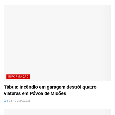
INFORMAÇÃO
Tábua: Incêndio em garagem destrói quatro
viaturas em Póvoa de Midões
6 DE AGOSTO, 2026