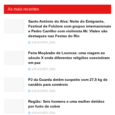
As mais recentes
Santo António do Alva: Noite do Emigrante,
Festival de Folclore com grupos internacionais
e Pedro Carrilho com violinista Mr. Vlalen são
destaques nas Festas do Rio
6 DE AGOSTO, 2026
Feira Moçárabe de Lourosa: uma viagem ao
século X onde diferentes religiões coexistiram
em paz
6 DE AGOSTO, 2026
PJ da Guarda detém suspeito com 27,5 kg de
canábis para comércio
6 DE AGOSTO, 2026
Região: Seis homens e uma mulher detidos
por furto de cobre
6 DE AGOSTO, 2026