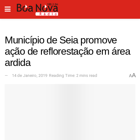
Município de Seia promove
ação de reflorestação em área
ardida
A
14 de Janeiro, 2019
Reading Time: 2 mins read
A