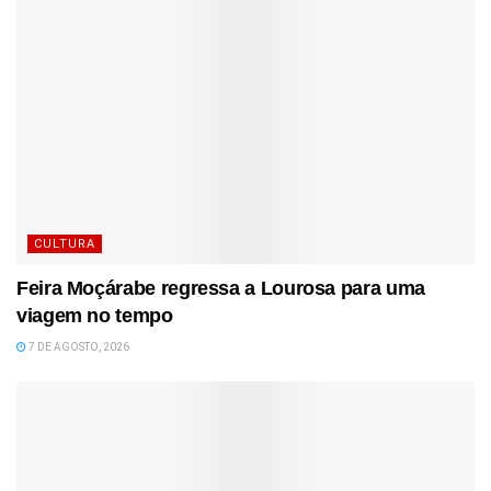
CULTURA
Feira Moçárabe regressa a Lourosa para uma
viagem no tempo
7 DE AGOSTO, 2026