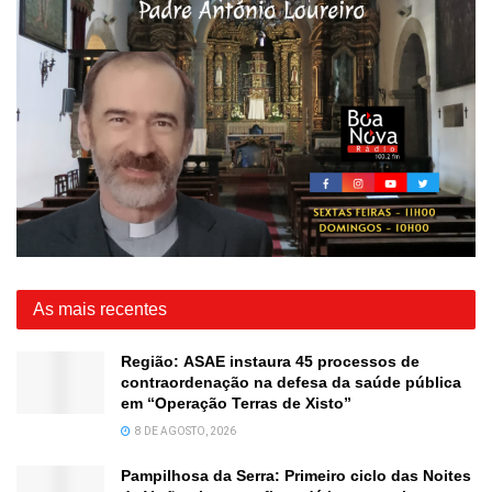
As mais recentes
Região: ASAE instaura 45 processos de
contraordenação na defesa da saúde pública
em “Operação Terras de Xisto”
8 DE AGOSTO, 2026
Pampilhosa da Serra: Primeiro ciclo das Noites