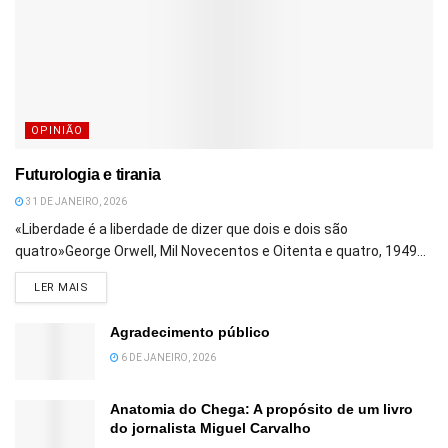
OPINIÃO
Futurologia e tirania
31 DE JANEIRO, 2026
«Liberdade é a liberdade de dizer que dois e dois são
quatro»George Orwell, Mil Novecentos e Oitenta e quatro, 1949...
DETAILS
LER MAIS
Agradecimento público
6 DE JANEIRO, 2026
Anatomia do Chega: A propósito de um livro
do jornalista Miguel Carvalho