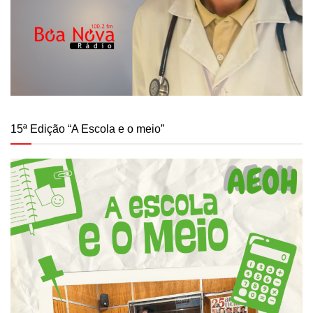
15ª Edição “A Escola e o meio”