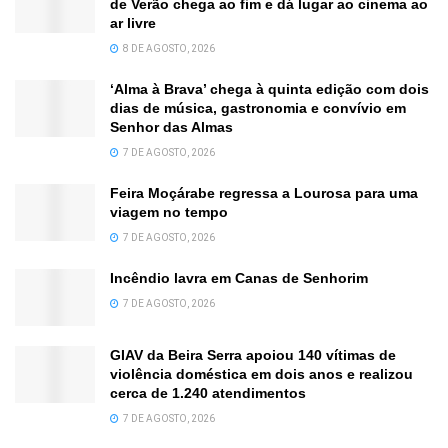
de Verão chega ao fim e dá lugar ao cinema ao
ar livre
8 DE AGOSTO, 2026
‘Alma à Brava’ chega à quinta edição com dois
dias de música, gastronomia e convívio em
Senhor das Almas
7 DE AGOSTO, 2026
Feira Moçárabe regressa a Lourosa para uma
viagem no tempo
7 DE AGOSTO, 2026
Incêndio lavra em Canas de Senhorim
7 DE AGOSTO, 2026
GIAV da Beira Serra apoiou 140 vítimas de
violência doméstica em dois anos e realizou
cerca de 1.240 atendimentos
7 DE AGOSTO, 2026