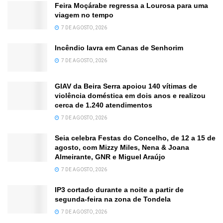
Feira Moçárabe regressa a Lourosa para uma
viagem no tempo
7 DE AGOSTO, 2026
Incêndio lavra em Canas de Senhorim
7 DE AGOSTO, 2026
GIAV da Beira Serra apoiou 140 vítimas de
violência doméstica em dois anos e realizou
cerca de 1.240 atendimentos
7 DE AGOSTO, 2026
Seia celebra Festas do Concelho, de 12 a 15 de
agosto, com Mizzy Miles, Nena & Joana
Almeirante, GNR e Miguel Araújo
7 DE AGOSTO, 2026
IP3 cortado durante a noite a partir de
segunda-feira na zona de Tondela
7 DE AGOSTO, 2026