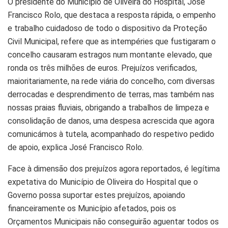
O presidente do Município de Oliveira do Hospital, José
Francisco Rolo, que destaca a resposta rápida, o empenho
e trabalho cuidadoso de todo o dispositivo da Proteção
Civil Municipal, refere que as intempéries que fustigaram o
concelho causaram estragos num montante elevado, que
ronda os três milhões de euros. Prejuízos verificados,
maioritariamente, na rede viária do concelho, com diversas
derrocadas e desprendimento de terras, mas também nas
nossas praias fluviais, obrigando a trabalhos de limpeza e
consolidação de danos, uma despesa acrescida que agora
comunicámos à tutela, acompanhado do respetivo pedido
de apoio, explica José Francisco Rolo.
Face à dimensão dos prejuízos agora reportados, é legítima
expetativa do Município de Oliveira do Hospital que o
Governo possa suportar estes prejuízos, apoiando
financeiramente os Município afetados, pois os
Orçamentos Municipais não conseguirão aguentar todos os