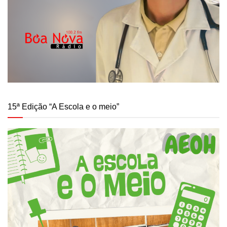
15ª Edição “A Escola e o meio”