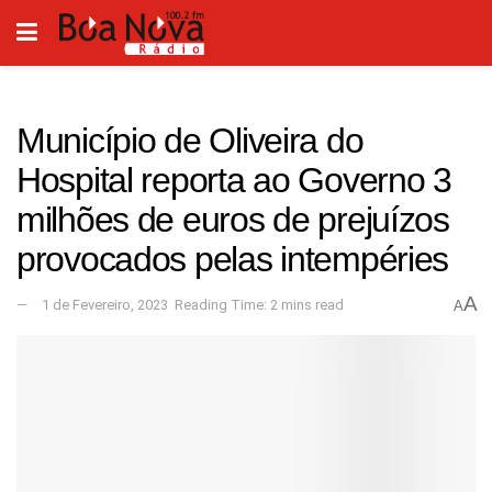
Município de Oliveira do
Hospital reporta ao Governo 3
milhões de euros de prejuízos
provocados pelas intempéries
A
1 de Fevereiro, 2023
Reading Time: 2 mins read
A