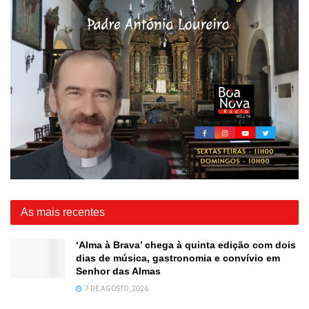
As mais recentes
‘Alma à Brava’ chega à quinta edição com dois
dias de música, gastronomia e convívio em
Senhor das Almas
7 DE AGOSTO, 2026