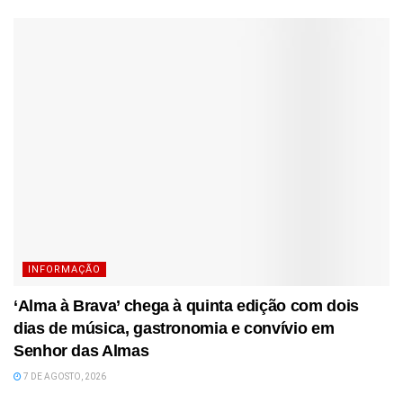
INFORMAÇÃO
‘Alma à Brava’ chega à quinta edição com dois
dias de música, gastronomia e convívio em
Senhor das Almas
7 DE AGOSTO, 2026