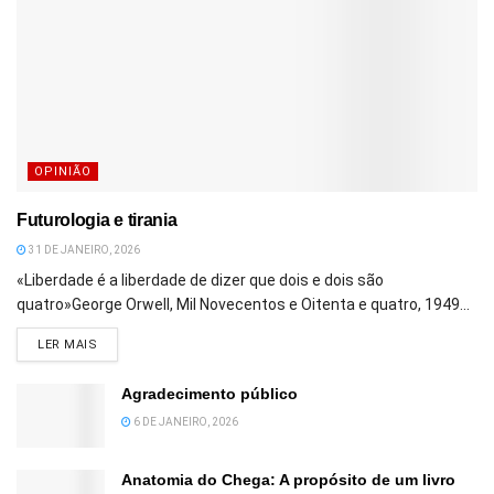
OPINIÃO
Futurologia e tirania
31 DE JANEIRO, 2026
«Liberdade é a liberdade de dizer que dois e dois são
quatro»George Orwell, Mil Novecentos e Oitenta e quatro, 1949...
DETAILS
LER MAIS
Agradecimento público
6 DE JANEIRO, 2026
Anatomia do Chega: A propósito de um livro