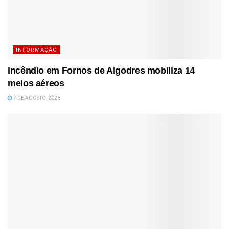
INFORMAÇÃO
Incêndio em Fornos de Algodres mobiliza 14
meios aéreos
7 DE AGOSTO, 2026