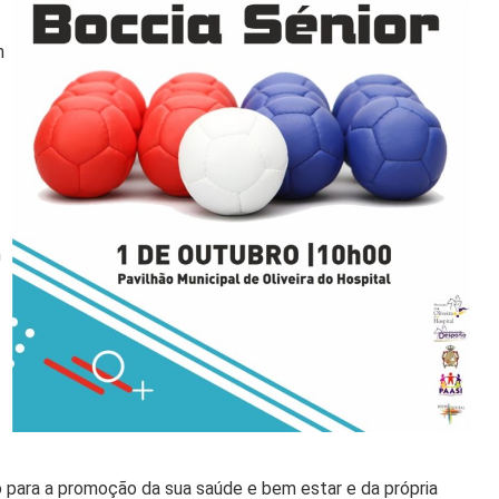
m
m
do para a promoção da sua saúde e bem estar e da própria