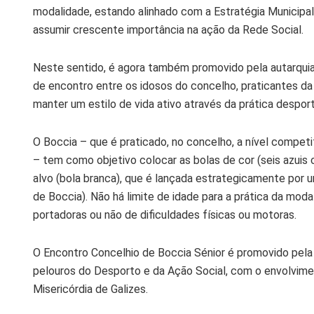
modalidade, estando alinhado com a Estratégia Municipa
assumir crescente importância na ação da Rede Social.
Neste sentido, é agora também promovido pela autarquia
de encontro entre os idosos do concelho, praticantes d
manter um estilo de vida ativo através da prática desport
O Boccia – que é praticado, no concelho, a nível competi
– tem como objetivo colocar as bolas de cor (seis azuis 
alvo (bola branca), que é lançada estrategicamente por u
de Boccia). Não há limite de idade para a prática da mod
portadoras ou não de dificuldades físicas ou motoras.
O Encontro Concelhio de Boccia Sénior é promovido pela 
pelouros do Desporto e da Ação Social, com o envolvim
Misericórdia de Galizes.