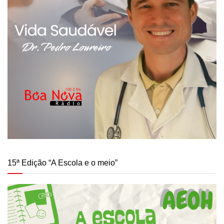
15ª Edição “A Escola e o meio”