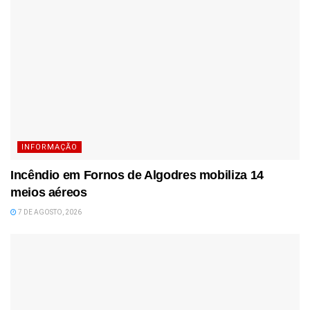
INFORMAÇÃO
Incêndio em Fornos de Algodres mobiliza 14
meios aéreos
7 DE AGOSTO, 2026