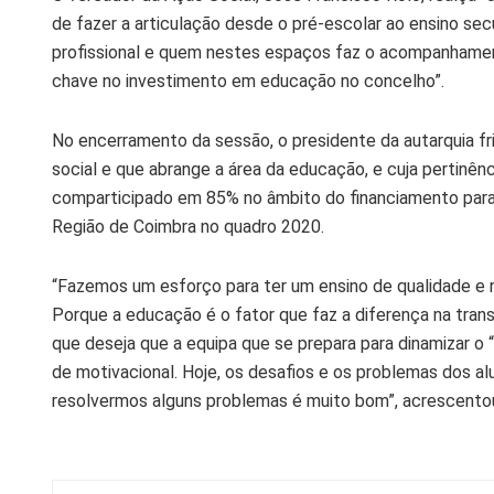
de fazer a articulação desde o pré-escolar ao ensino sec
profissional e quem nestes espaços faz o acompanhamen
chave no investimento em educação no concelho”.
No encerramento da sessão, o presidente da autarquia fri
social e que abrange a área da educação, e cuja pertinê
comparticipado em 85% no âmbito do financiamento para
Região de Coimbra no quadro 2020.
“Fazemos um esforço para ter um ensino de qualidade e nã
Porque a educação é o fator que faz a diferença na tra
que deseja que a equipa que se prepara para dinamizar o
de motivacional. Hoje, os desafios e os problemas dos a
resolvermos alguns problemas é muito bom”, acrescento