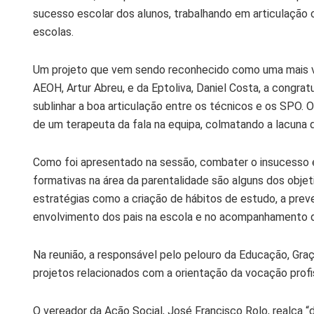
sucesso escolar dos alunos, trabalhando em articulação
escolas.
Um projeto que vem sendo reconhecido como uma mais va
AEOH, Artur Abreu, e da Eptoliva, Daniel Costa, a congrat
sublinhar a boa articulação entre os técnicos e os SPO. 
de um terapeuta da fala na equipa, colmatando a lacuna 
Como foi apresentado na sessão, combater o insucesso es
formativas na área da parentalidade são alguns dos objet
estratégias como a criação de hábitos de estudo, a pr
envolvimento dos pais na escola e no acompanhamento 
Na reunião, a responsável pelo pelouro da Educação, Graç
projetos relacionados com a orientação da vocação prof
O vereador da Ação Social, José Francisco Rolo, realça “