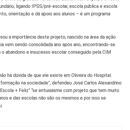
undário, ligando IPSS/pré-escolar, escola pública e escola
to, orientação e dá apoio aos alunos – é um programa
sou a importância deste projeto, nascido na área da ação
ncia vem sendo consolidada ano após ano, encontrando-se
 o abandono e insucesso escolar conseguido pela CIM
o há dúvida de que ele existe em Oliveira do Hospital.
nsformação na sociedade”, defendeu José Carlos Alexandrino
 “Escola + Feliz” “se entusiasme com projeto que tem muito
lunos e das escolas não são os mesmos e por isso se
u.