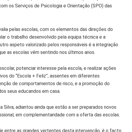
 com os Serviços de Psicologia e Orientação (SPO) das
lia pelas escolas, com os elementos das direções do
ular o trabalho desenvolvido pela equipa técnica e a
Outro aspeto valorizado pelos responsáveis é a integração
que as escolas vêm sentindo nos últimos anos.
colar, potenciar interesse pela escola, e realizar ações
ivos do “Escola + Feliz”, assentes em diferentes
evenção de comportamentos de risco, e a promoção do
dos seus educandos em casa.
a Silva, adiantou ainda que estão a ser preparados novos
issional, em complementaridade com a oferta das escolas.
de entre as grandes vertentes desta intervenção, é o facto