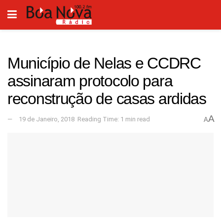
Município de Nelas e CCDRC
assinaram protocolo para
reconstrução de casas ardidas
A
19 de Janeiro, 2018
Reading Time: 1 min read
A