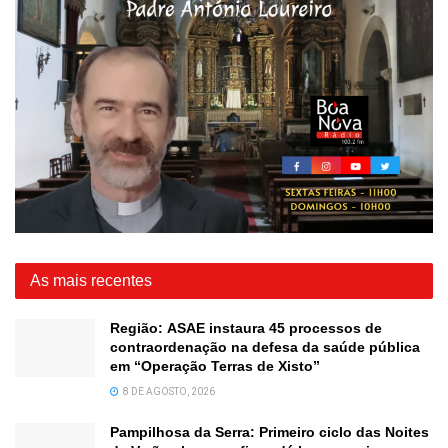
As mais recentes
Região: ASAE instaura 45 processos de
contraordenação na defesa da saúde pública
em “Operação Terras de Xisto”
8 DE AGOSTO, 2026
Pampilhosa da Serra: Primeiro ciclo das Noites