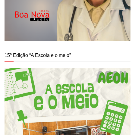
15ª Edição “A Escola e o meio”