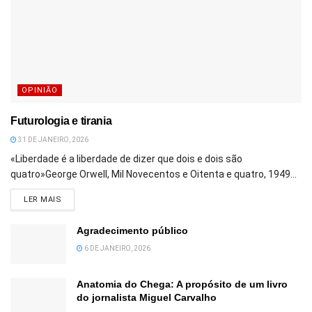
OPINIÃO
Futurologia e tirania
31 DE JANEIRO, 2026
«Liberdade é a liberdade de dizer que dois e dois são
quatro»George Orwell, Mil Novecentos e Oitenta e quatro, 1949...
DETAILS
LER MAIS
Agradecimento público
6 DE JANEIRO, 2026
Anatomia do Chega: A propósito de um livro
do jornalista Miguel Carvalho