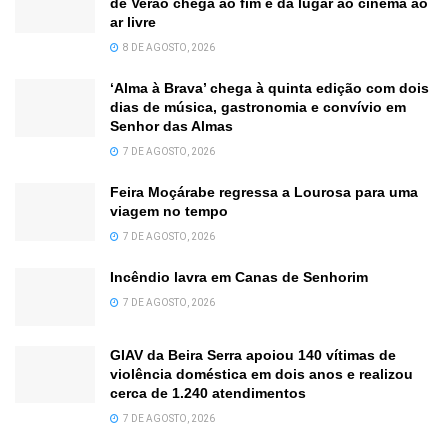
de Verão chega ao fim e dá lugar ao cinema ao
ar livre
8 DE AGOSTO, 2026
‘Alma à Brava’ chega à quinta edição com dois
dias de música, gastronomia e convívio em
Senhor das Almas
7 DE AGOSTO, 2026
Feira Moçárabe regressa a Lourosa para uma
viagem no tempo
7 DE AGOSTO, 2026
Incêndio lavra em Canas de Senhorim
7 DE AGOSTO, 2026
GIAV da Beira Serra apoiou 140 vítimas de
violência doméstica em dois anos e realizou
cerca de 1.240 atendimentos
7 DE AGOSTO, 2026