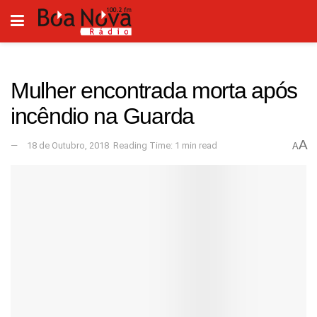
Mulher encontrada morta após
incêndio na Guarda
A
18 de Outubro, 2018
Reading Time: 1 min read
A