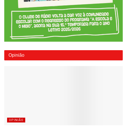
Opinião
OPINIÃO