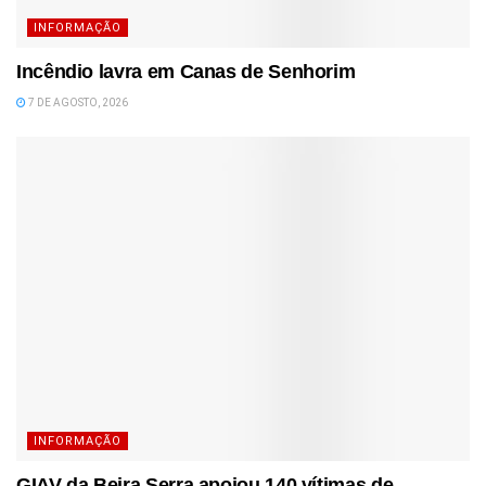
INFORMAÇÃO
Incêndio lavra em Canas de Senhorim
7 DE AGOSTO, 2026
INFORMAÇÃO
GIAV da Beira Serra apoiou 140 vítimas de