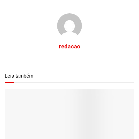
redacao
Leia também