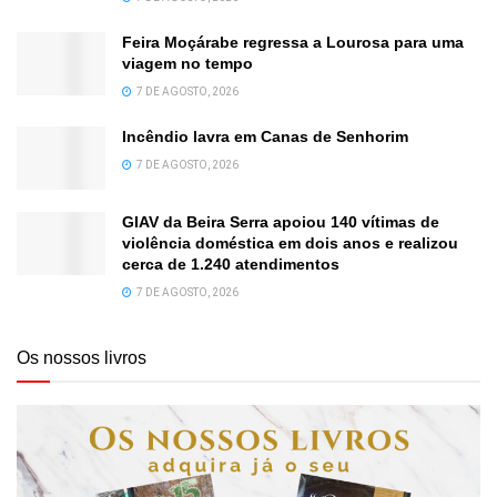
Feira Moçárabe regressa a Lourosa para uma
viagem no tempo
7 DE AGOSTO, 2026
Incêndio lavra em Canas de Senhorim
7 DE AGOSTO, 2026
GIAV da Beira Serra apoiou 140 vítimas de
violência doméstica em dois anos e realizou
cerca de 1.240 atendimentos
7 DE AGOSTO, 2026
Os nossos livros