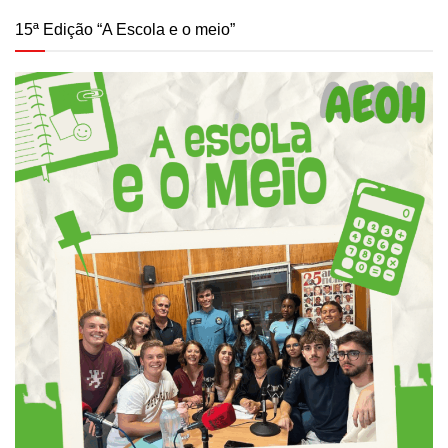
15ª Edição “A Escola e o meio”