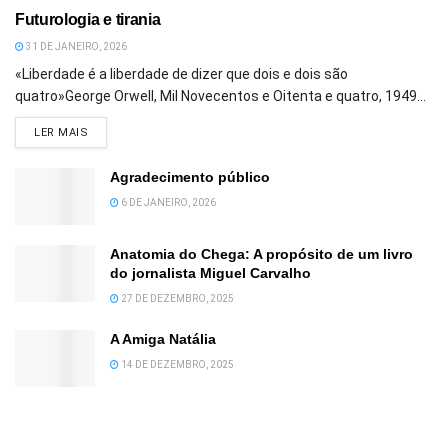
Futurologia e tirania
31 DE JANEIRO, 2026
«Liberdade é a liberdade de dizer que dois e dois são
quatro»George Orwell, Mil Novecentos e Oitenta e quatro, 1949...
DETAILS
LER MAIS
Agradecimento público
6 DE JANEIRO, 2026
Anatomia do Chega: A propósito de um livro
do jornalista Miguel Carvalho
27 DE DEZEMBRO, 2025
A Amiga Natália
14 DE DEZEMBRO, 2025