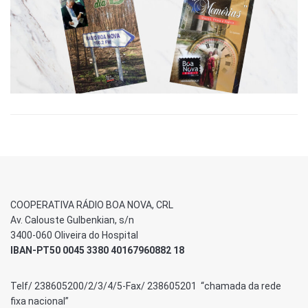
COOPERATIVA RÁDIO BOA NOVA, CRL
Av. Calouste Gulbenkian, s/n
3400-060 Oliveira do Hospital
IBAN-PT50 0045 3380 40167960882 18
Telf/ 238605200/2/3/4/5-Fax/ 238605201 “chamada da rede
fixa nacional”