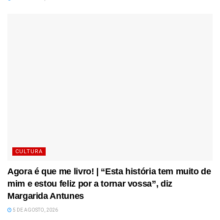
CULTURA
Agora é que me livro! | “Esta história tem muito de
mim e estou feliz por a tornar vossa”, diz
Margarida Antunes
5 DE AGOSTO, 2026