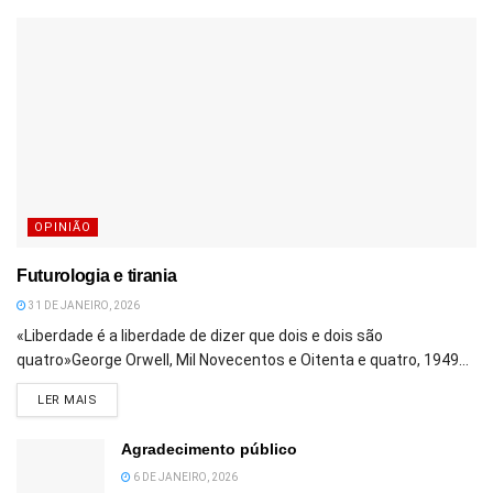
OPINIÃO
Futurologia e tirania
31 DE JANEIRO, 2026
«Liberdade é a liberdade de dizer que dois e dois são
quatro»George Orwell, Mil Novecentos e Oitenta e quatro, 1949...
DETAILS
LER MAIS
Agradecimento público
6 DE JANEIRO, 2026