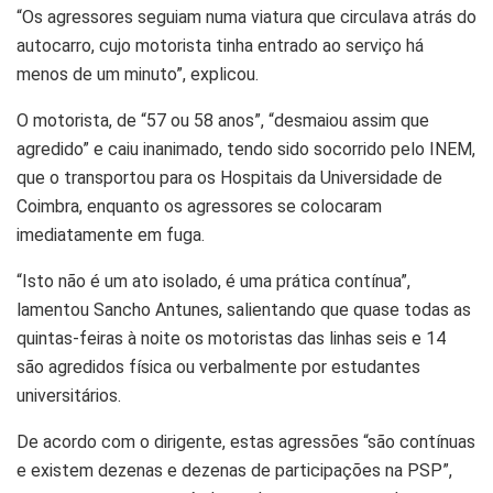
“Os agressores seguiam numa viatura que circulava atrás do
autocarro, cujo motorista tinha entrado ao serviço há
menos de um minuto”, explicou.
O motorista, de “57 ou 58 anos”, “desmaiou assim que
agredido” e caiu inanimado, tendo sido socorrido pelo INEM,
que o transportou para os Hospitais da Universidade de
Coimbra, enquanto os agressores se colocaram
imediatamente em fuga.
“Isto não é um ato isolado, é uma prática contínua”,
lamentou Sancho Antunes, salientando que quase todas as
quintas-feiras à noite os motoristas das linhas seis e 14
são agredidos física ou verbalmente por estudantes
universitários.
De acordo com o dirigente, estas agressões “são contínuas
e existem dezenas e dezenas de participações na PSP”,