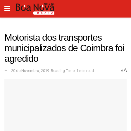
Motorista dos transportes
municipalizados de Coimbra foi
agredido
A
20 de Novembro, 2019
Reading Time: 1 min read
A