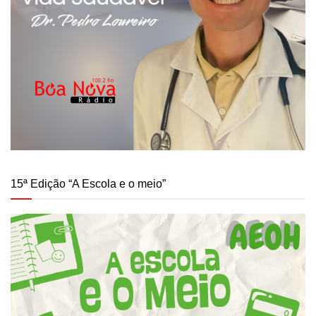
15ª Edição “A Escola e o meio”