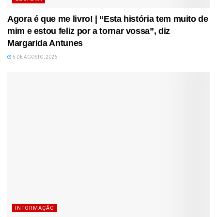
Agora é que me livro! | “Esta história tem muito de
mim e estou feliz por a tornar vossa”, diz
Margarida Antunes
5 DE AGOSTO, 2026
INFORMAÇÃO