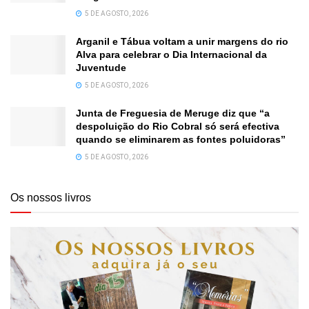
5 DE AGOSTO, 2026
Arganil e Tábua voltam a unir margens do rio
Alva para celebrar o Dia Internacional da
Juventude
5 DE AGOSTO, 2026
Junta de Freguesia de Meruge diz que “a
despoluição do Rio Cobral só será efectiva
quando se eliminarem as fontes poluidoras”
5 DE AGOSTO, 2026
Os nossos livros