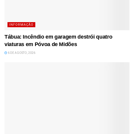
INFORMAÇÃO
Tábua: Incêndio em garagem destrói quatro
viaturas em Póvoa de Midões
6 DE AGOSTO, 2026