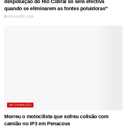
despoluição do Rio Cobral só será efectiva
quando se eliminarem as fontes poluidoras”
5 DE AGOSTO, 2026
INFORMAÇÃO
Morreu o motocilista que sofreu colisão com
camião no IP3 em Penacova