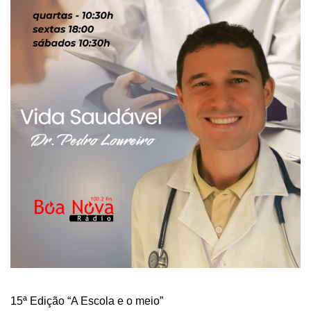
15ª Edição “A Escola e o meio”