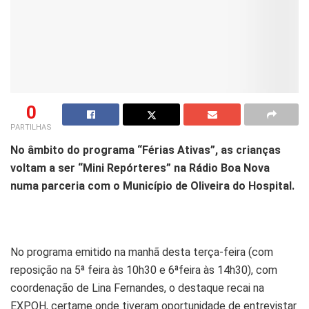
0
PARTILHAS
No âmbito do programa “Férias Ativas”, as crianças
voltam a ser “Mini Repórteres” na Rádio Boa Nova
numa parceria com o Município de Oliveira do Hospital.
No programa emitido na manhã desta terça-feira (com
reposição na 5ª feira às 10h30 e 6ªfeira às 14h30), com
coordenação de Lina Fernandes, o destaque recai na
EXPOH, certame onde tiveram oportunidade de entrevistar