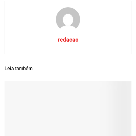
redacao
Leia também