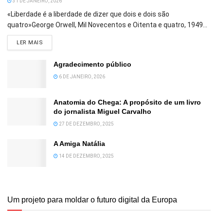
31 DE JANEIRO, 2026
«Liberdade é a liberdade de dizer que dois e dois são
quatro»George Orwell, Mil Novecentos e Oitenta e quatro, 1949...
DETAILS
LER MAIS
Agradecimento público
6 DE JANEIRO, 2026
Anatomia do Chega: A propósito de um livro
do jornalista Miguel Carvalho
27 DE DEZEMBRO, 2025
A Amiga Natália
14 DE DEZEMBRO, 2025
Um projeto para moldar o futuro digital da Europa