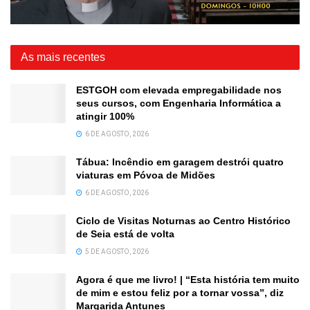
As mais recentes
ESTGOH com elevada empregabilidade nos
seus cursos, com Engenharia Informática a
atingir 100%
6 DE AGOSTO, 2026
Tábua: Incêndio em garagem destrói quatro
viaturas em Póvoa de Midões
6 DE AGOSTO, 2026
Ciclo de Visitas Noturnas ao Centro Histórico
de Seia está de volta
5 DE AGOSTO, 2026
Agora é que me livro! | “Esta história tem muito
de mim e estou feliz por a tornar vossa”, diz
Margarida Antunes