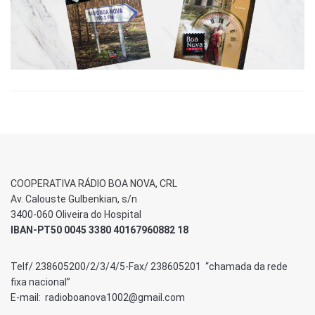
COOPERATIVA RÁDIO BOA NOVA, CRL
Av. Calouste Gulbenkian, s/n
3400-060 Oliveira do Hospital
IBAN-PT50 0045 3380 40167960882 18
Telf/ 238605200/2/3/4/5-Fax/ 238605201 “chamada da rede
fixa nacional”
E-mail: radioboanova1002@gmail.com