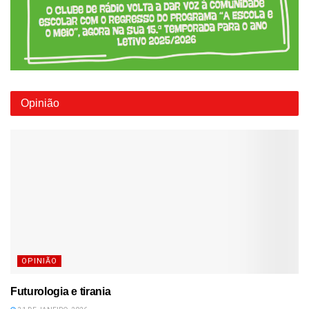
Opinião
OPINIÃO
Futurologia e tirania