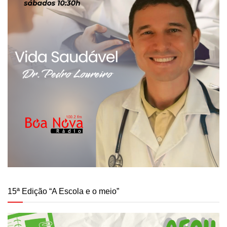
15ª Edição “A Escola e o meio”