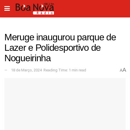
Meruge inaugurou parque de
Lazer e Polidesportivo de
Nogueirinha
A
18 de Março, 2024
Reading Time: 1 min read
A