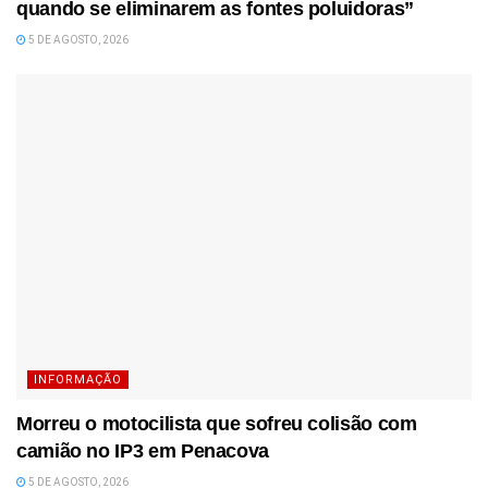
quando se eliminarem as fontes poluidoras”
5 DE AGOSTO, 2026
INFORMAÇÃO
Morreu o motocilista que sofreu colisão com
camião no IP3 em Penacova
5 DE AGOSTO, 2026