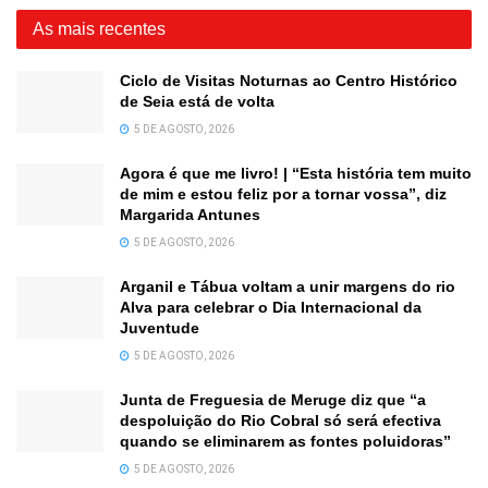
As mais recentes
Ciclo de Visitas Noturnas ao Centro Histórico
de Seia está de volta
5 DE AGOSTO, 2026
Agora é que me livro! | “Esta história tem muito
de mim e estou feliz por a tornar vossa”, diz
Margarida Antunes
5 DE AGOSTO, 2026
Arganil e Tábua voltam a unir margens do rio
Alva para celebrar o Dia Internacional da
Juventude
5 DE AGOSTO, 2026
Junta de Freguesia de Meruge diz que “a
despoluição do Rio Cobral só será efectiva
quando se eliminarem as fontes poluidoras”
5 DE AGOSTO, 2026