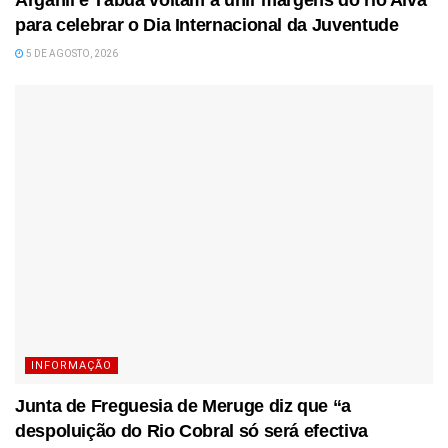
Arganil e Tábua voltam a unir margens do rio Alva
para celebrar o Dia Internacional da Juventude
5 DE AGOSTO, 2026
INFORMAÇÃO
Junta de Freguesia de Meruge diz que “a
despoluição do Rio Cobral só será efectiva