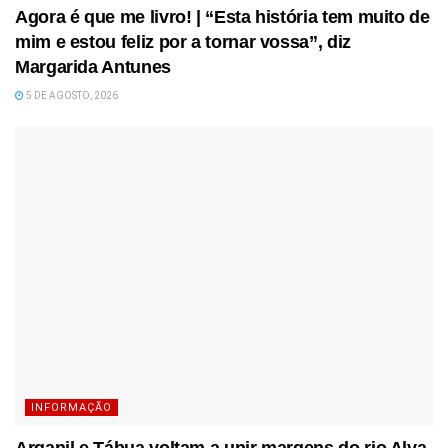
Agora é que me livro! | “Esta história tem muito de
mim e estou feliz por a tornar vossa”, diz
Margarida Antunes
5 DE AGOSTO, 2026
INFORMAÇÃO