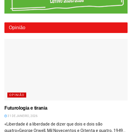
Opinião
OPINIÃO
Futurologia e tirania
31 DE JANEIRO, 2026
«Liberdade é a liberdade de dizer que dois e dois são
quatro»George Orwell, Mil Novecentos e Oitenta e quatro, 1949...