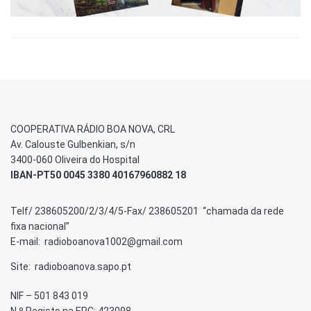
COOPERATIVA RÁDIO BOA NOVA, CRL
Av. Calouste Gulbenkian, s/n
3400-060 Oliveira do Hospital
IBAN-PT50 0045 3380 40167960882 18
Telf/ 238605200/2/3/4/5-Fax/ 238605201 “chamada da rede
fixa nacional”
E-mail: radioboanova1002@gmail.com
Site: radioboanova.sapo.pt
NIF – 501 843 019