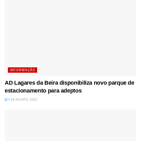
INFORMAÇÃO
AD Lagares da Beira disponibiliza novo parque de
estacionamento para adeptos
4 DE AGOSTO, 2026