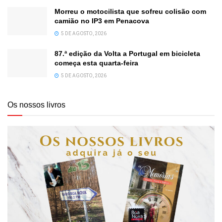
Morreu o motocilista que sofreu colisão com
camião no IP3 em Penacova
5 DE AGOSTO, 2026
87.ª edição da Volta a Portugal em bicicleta
começa esta quarta-feira
5 DE AGOSTO, 2026
Os nossos livros