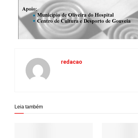
redacao
Leia também