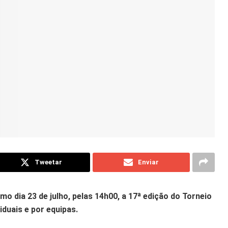
Tweetar
Enviar
 dia 23 de julho, pelas 14h00, a 17ª edição do Torneio
iduais e por equipas.