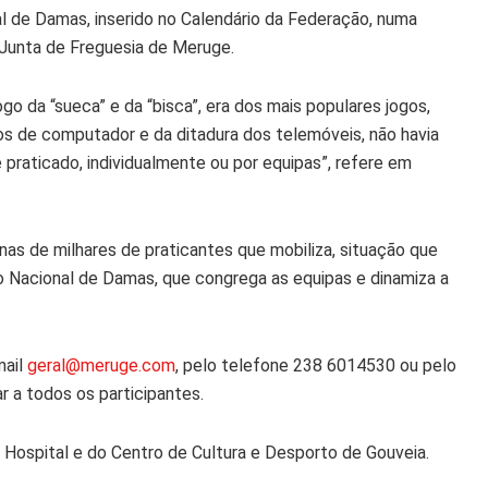
l de Damas, inserido no Calendário da Federação, numa
 Junta de Freguesia de Meruge.
go da “sueca” e da “bisca”, era dos mais populares jogos,
os de computador e da ditadura dos telemóveis, não havia
praticado, individualmente ou por equipas”, refere em
s de milhares de praticantes que mobiliza, situação que
 Nacional de Damas, que congrega as equipas e dinamiza a
mail
geral@meruge.com
, pelo telefone 238 6014530 ou pelo
r a todos os participantes.
do Hospital e do Centro de Cultura e Desporto de Gouveia.