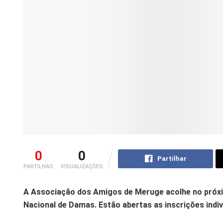
0
0
Partilhar
PARTILHAS
VISUALIZAÇÕES
A Associação dos Amigos de Meruge acolhe no próximo
Nacional de Damas. Estão abertas as inscrições indiv