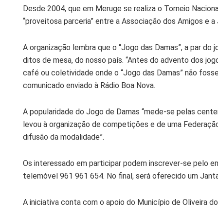
Desde 2004, que em Meruge se realiza o Torneio Naciona
“proveitosa parceria” entre a Associação dos Amigos e a
A organização lembra que o “Jogo das Damas”, a par do jo
ditos de mesa, do nosso país. “Antes do advento dos jog
café ou coletividade onde o “Jogo das Damas” não fosse 
comunicado enviado à Rádio Boa Nova.
A popularidade do Jogo de Damas “mede-se pelas centena
levou à organização de competições e de uma Federação
difusão da modalidade”.
Os interessado em participar podem inscrever-se pelo e
telemóvel 961 961 654. No final, será oferecido um Janta
A iniciativa conta com o apoio do Município de Oliveira 