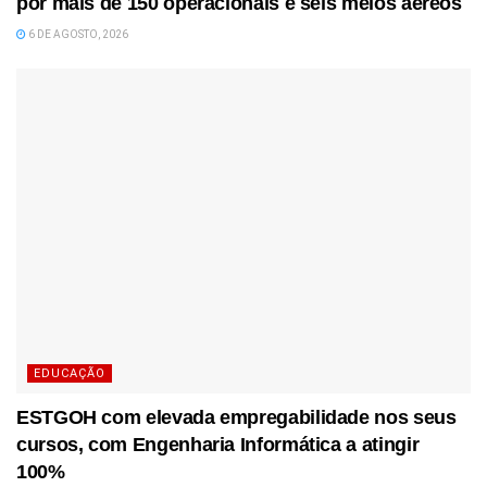
por mais de 150 operacionais e seis meios aéreos
6 DE AGOSTO, 2026
EDUCAÇÃO
ESTGOH com elevada empregabilidade nos seus
cursos, com Engenharia Informática a atingir
100%