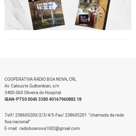
COOPERATIVA RÁDIO BOA NOVA, CRL
Av. Calouste Gulbenkian, s/n
3400-060 Oliveira do Hospital
IBAN-PT50 0045 3380 40167960882 18
Telf/ 238605200/2/3/4/5-Fax/ 238605201 “chamada da rede
fixa nacional”
E-mail: radioboanova1002@gmail.com