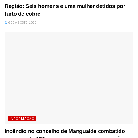
Região: Seis homens e uma mulher detidos por
furto de cobre
6 DE AGOSTO, 2026
INFORMAÇÃO
Incêndio no concelho de Mangualde combatido