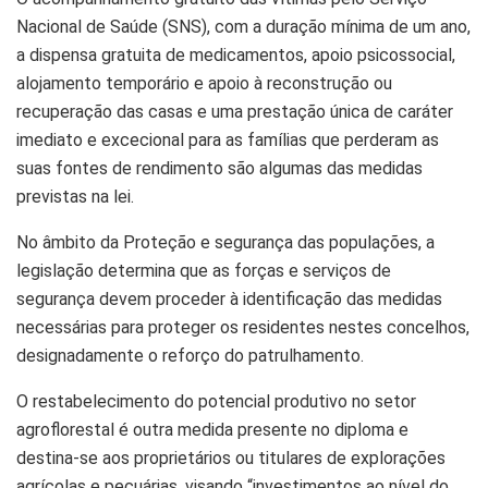
Nacional de Saúde (SNS), com a duração mínima de um ano,
a dispensa gratuita de medicamentos, apoio psicossocial,
alojamento temporário e apoio à reconstrução ou
recuperação das casas e uma prestação única de caráter
imediato e excecional para as famílias que perderam as
suas fontes de rendimento são algumas das medidas
previstas na lei.
No âmbito da Proteção e segurança das populações, a
legislação determina que as forças e serviços de
segurança devem proceder à identificação das medidas
necessárias para proteger os residentes nestes concelhos,
designadamente o reforço do patrulhamento.
O restabelecimento do potencial produtivo no setor
agroflorestal é outra medida presente no diploma e
destina-se aos proprietários ou titulares de explorações
agrícolas e pecuárias, visando “investimentos ao nível do