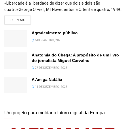
«Liberdade é a liberdade de dizer que dois e dois são
quatro»George Orwell, Mil Novecentos e Oitenta e quatro, 1949...
DETAILS
LER MAIS
Agradecimento público
6 DE JANEIRO, 2026
Anatomia do Chega: A propósito de um livro
do jornalista Miguel Carvalho
27 DE DEZEMBRO, 2025
A Amiga Natália
14 DE DEZEMBRO, 2025
Um projeto para moldar o futuro digital da Europa