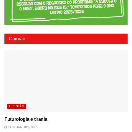
Opinião
OPINIÃO
Futurologia e tirania
31 DE JANEIRO, 2026