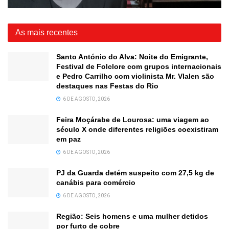
As mais recentes
Santo António do Alva: Noite do Emigrante,
Festival de Folclore com grupos internacionais
e Pedro Carrilho com violinista Mr. Vlalen são
destaques nas Festas do Rio
6 DE AGOSTO, 2026
Feira Moçárabe de Lourosa: uma viagem ao
século X onde diferentes religiões coexistiram
em paz
6 DE AGOSTO, 2026
PJ da Guarda detém suspeito com 27,5 kg de
canábis para comércio
6 DE AGOSTO, 2026
Região: Seis homens e uma mulher detidos
por furto de cobre