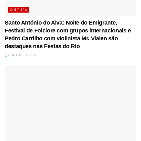
CULTURA
Santo António do Alva: Noite do Emigrante,
Festival de Folclore com grupos internacionais e
Pedro Carrilho com violinista Mr. Vlalen são
destaques nas Festas do Rio
6 DE AGOSTO, 2026