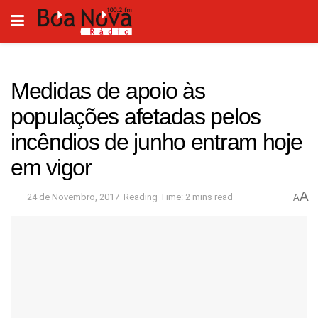
Medidas de apoio às
populações afetadas pelos
incêndios de junho entram hoje
em vigor
A
24 de Novembro, 2017
Reading Time: 2 mins read
A