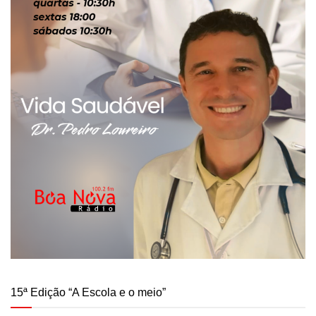
15ª Edição “A Escola e o meio”