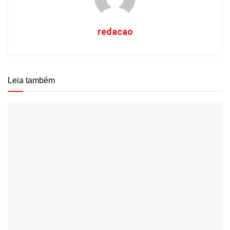
redacao
Leia também