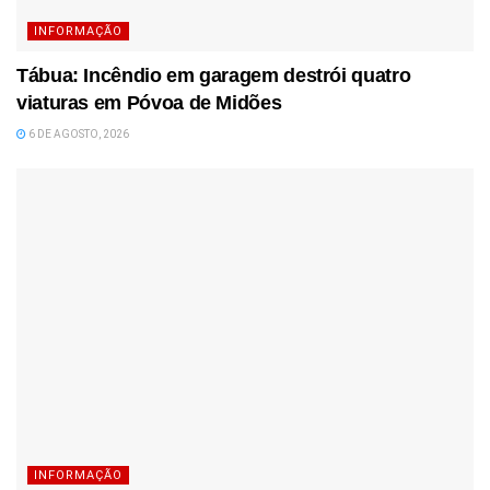
INFORMAÇÃO
Tábua: Incêndio em garagem destrói quatro
viaturas em Póvoa de Midões
6 DE AGOSTO, 2026
INFORMAÇÃO