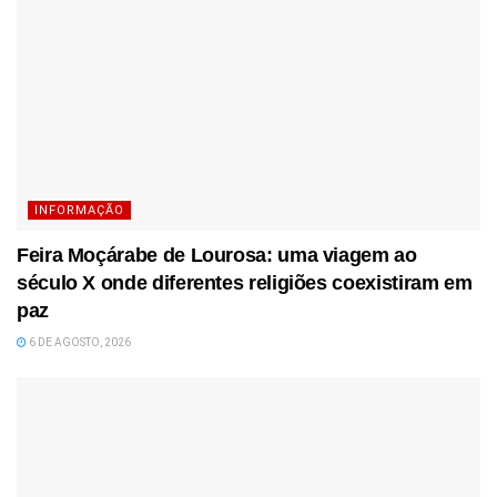
INFORMAÇÃO
Feira Moçárabe de Lourosa: uma viagem ao
século X onde diferentes religiões coexistiram em
paz
6 DE AGOSTO, 2026