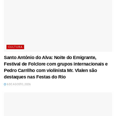
CULTURA
Santo António do Alva: Noite do Emigrante,
Festival de Folclore com grupos internacionais e
Pedro Carrilho com violinista Mr. Vlalen são
destaques nas Festas do Rio
6 DE AGOSTO, 2026