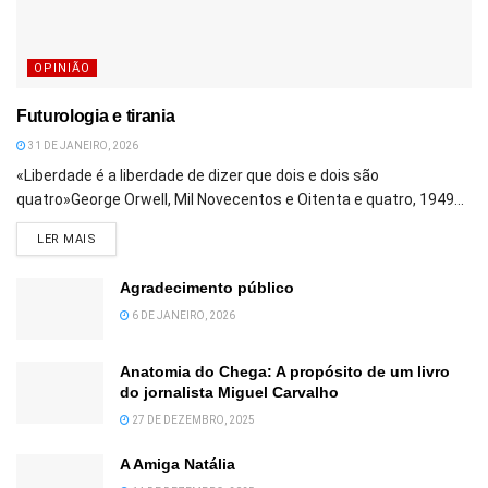
OPINIÃO
Futurologia e tirania
31 DE JANEIRO, 2026
«Liberdade é a liberdade de dizer que dois e dois são
quatro»George Orwell, Mil Novecentos e Oitenta e quatro, 1949...
DETAILS
LER MAIS
Agradecimento público
6 DE JANEIRO, 2026
Anatomia do Chega: A propósito de um livro
do jornalista Miguel Carvalho
27 DE DEZEMBRO, 2025
A Amiga Natália