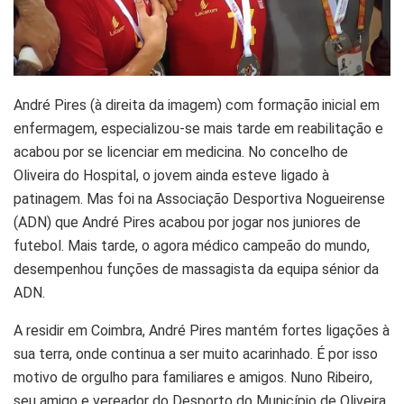
André Pires (à direita da imagem) com formação inicial em
enfermagem, especializou-se mais tarde em reabilitação e
acabou por se licenciar em medicina. No concelho de
Oliveira do Hospital, o jovem ainda esteve ligado à
patinagem. Mas foi na Associação Desportiva Nogueirense
(ADN) que André Pires acabou por jogar nos juniores de
futebol. Mais tarde, o agora médico campeão do mundo,
desempenhou funções de massagista da equipa sénior da
ADN.
A residir em Coimbra, André Pires mantém fortes ligações à
sua terra, onde continua a ser muito acarinhado. É por isso
motivo de orgulho para familiares e amigos. Nuno Ribeiro,
seu amigo e vereador do Desporto do Município de Oliveira