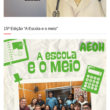
15ª Edição “A Escola e o meio”