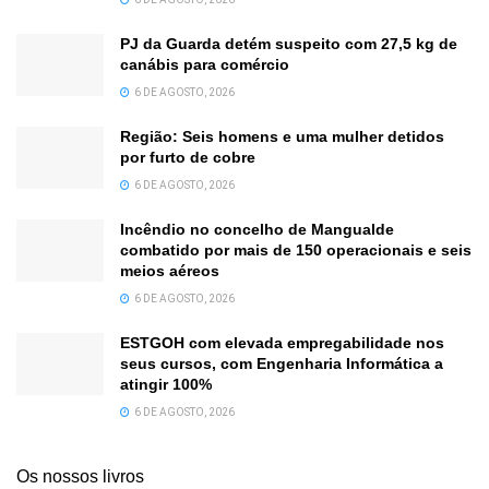
PJ da Guarda detém suspeito com 27,5 kg de
canábis para comércio
6 DE AGOSTO, 2026
Região: Seis homens e uma mulher detidos
por furto de cobre
6 DE AGOSTO, 2026
Incêndio no concelho de Mangualde
combatido por mais de 150 operacionais e seis
meios aéreos
6 DE AGOSTO, 2026
ESTGOH com elevada empregabilidade nos
seus cursos, com Engenharia Informática a
atingir 100%
6 DE AGOSTO, 2026
Os nossos livros