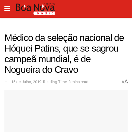
Médico da seleção nacional de
Hóquei Patins, que se sagrou
campeã mundial, é de
Nogueira do Cravo
A
15 de Julho, 2019
Reading Time: 3 mins read
A