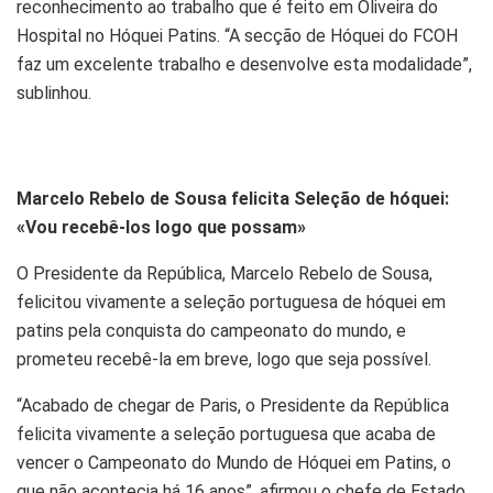
reconhecimento ao trabalho que é feito em Oliveira do
Hospital no Hóquei Patins. “A secção de Hóquei do FCOH
faz um excelente trabalho e desenvolve esta modalidade”,
sublinhou.
Marcelo Rebelo de Sousa felicita Seleção de hóquei:
«Vou recebê-los logo que possam»
O Presidente da República, Marcelo Rebelo de Sousa,
felicitou vivamente a seleção portuguesa de hóquei em
patins pela conquista do campeonato do mundo, e
prometeu recebê-la em breve, logo que seja possível.
“Acabado de chegar de Paris, o Presidente da República
felicita vivamente a seleção portuguesa que acaba de
vencer o Campeonato do Mundo de Hóquei em Patins, o
que não acontecia há 16 anos”, afirmou o chefe de Estado,