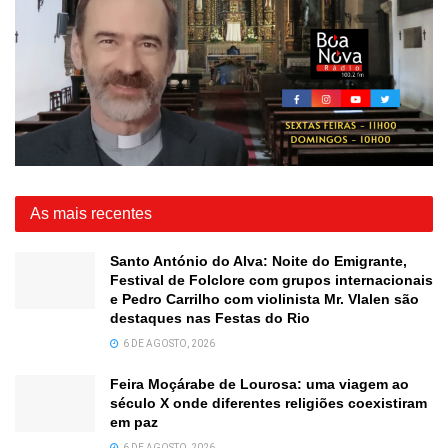
As mais recentes
Santo António do Alva: Noite do Emigrante,
Festival de Folclore com grupos internacionais
e Pedro Carrilho com violinista Mr. Vlalen são
destaques nas Festas do Rio
6 DE AGOSTO, 2026
Feira Moçárabe de Lourosa: uma viagem ao
século X onde diferentes religiões coexistiram
em paz
6 DE AGOSTO, 2026