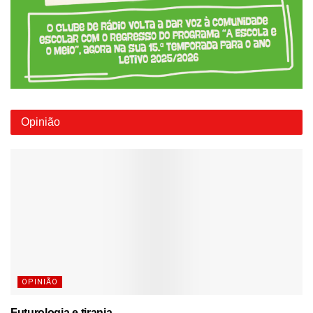
Opinião
OPINIÃO
Futurologia e tirania