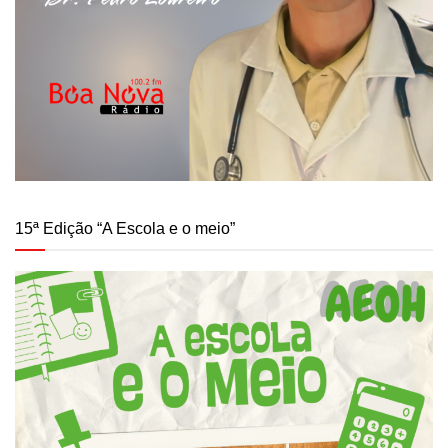
15ª Edição “A Escola e o meio”