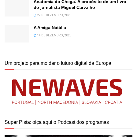
Anatomia do Chega: A propósito de um livro
do jornalista Miguel Carvalho
27 DE DEZEMBRO, 2025
A Amiga Natália
14 DE DEZEMBRO, 2025
Um projeto para moldar o futuro digital da Europa
Super Pista: oiça aqui o Podcast dos programas