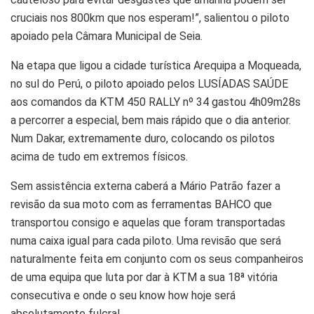
cruciais nos 800km que nos esperam!”, salientou o piloto
apoiado pela Câmara Municipal de Seia.
Na etapa que ligou a cidade turística Arequipa a Moqueada,
no sul do Perú, o piloto apoiado pelos LUSÍADAS SAÚDE
aos comandos da KTM 450 RALLY nº 34 gastou 4h09m28s
a percorrer a especial, bem mais rápido que o dia anterior.
Num Dakar, extremamente duro, colocando os pilotos
acima de tudo em extremos físicos.
Sem assistência externa caberá a Mário Patrão fazer a
revisão da sua moto com as ferramentas BAHCO que
transportou consigo e aquelas que foram transportadas
numa caixa igual para cada piloto. Uma revisão que será
naturalmente feita em conjunto com os seus companheiros
de uma equipa que luta por dar à KTM a sua 18ª vitória
consecutiva e onde o seu know how hoje será
absolutamente fulcral.