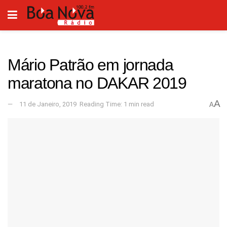
Mário Patrão em jornada
maratona no DAKAR 2019
A
11 de Janeiro, 2019
Reading Time: 1 min read
A