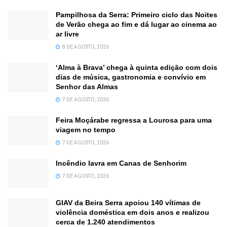
Pampilhosa da Serra: Primeiro ciclo das Noites
de Verão chega ao fim e dá lugar ao cinema ao
ar livre
8 DE AGOSTO, 2026
‘Alma à Brava’ chega à quinta edição com dois
dias de música, gastronomia e convívio em
Senhor das Almas
7 DE AGOSTO, 2026
Feira Moçárabe regressa a Lourosa para uma
viagem no tempo
7 DE AGOSTO, 2026
Incêndio lavra em Canas de Senhorim
7 DE AGOSTO, 2026
GIAV da Beira Serra apoiou 140 vítimas de
violência doméstica em dois anos e realizou
cerca de 1.240 atendimentos