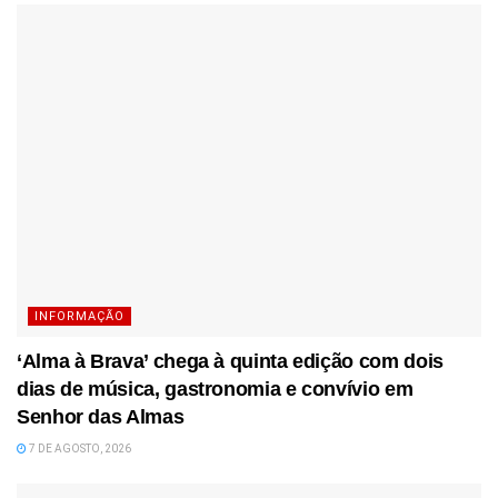
INFORMAÇÃO
‘Alma à Brava’ chega à quinta edição com dois
dias de música, gastronomia e convívio em
Senhor das Almas
7 DE AGOSTO, 2026