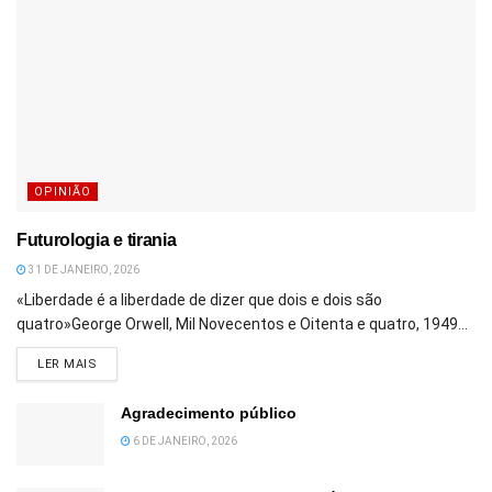
OPINIÃO
Futurologia e tirania
31 DE JANEIRO, 2026
«Liberdade é a liberdade de dizer que dois e dois são
quatro»George Orwell, Mil Novecentos e Oitenta e quatro, 1949...
DETAILS
LER MAIS
Agradecimento público
6 DE JANEIRO, 2026