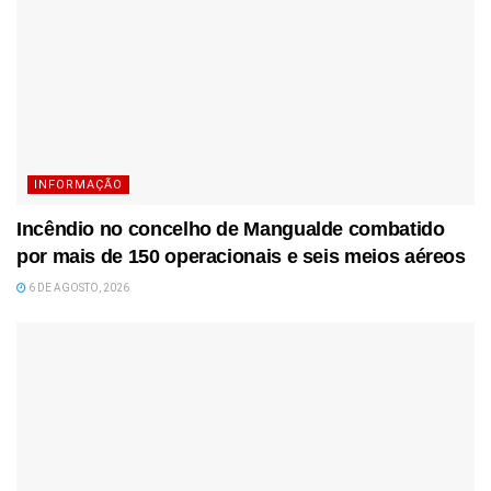
INFORMAÇÃO
Incêndio no concelho de Mangualde combatido
por mais de 150 operacionais e seis meios aéreos
6 DE AGOSTO, 2026