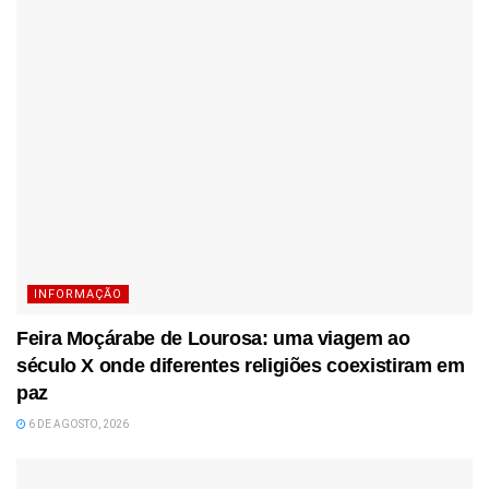
INFORMAÇÃO
Feira Moçárabe de Lourosa: uma viagem ao
século X onde diferentes religiões coexistiram em
paz
6 DE AGOSTO, 2026