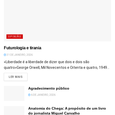
OPINIÃO
Futurologia e tirania
31 DE JANEIRO, 2026
«Liberdade é a liberdade de dizer que dois e dois são
quatro»George Orwell, Mil Novecentos e Oitenta e quatro, 1949...
DETAILS
LER MAIS
Agradecimento público
6 DE JANEIRO, 2026
Anatomia do Chega: A propósito de um livro
do jornalista Miguel Carvalho