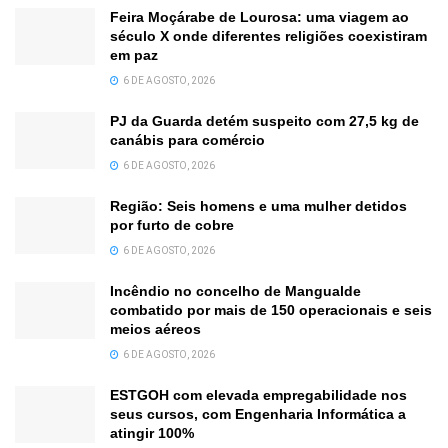
Feira Moçárabe de Lourosa: uma viagem ao
século X onde diferentes religiões coexistiram
em paz
6 DE AGOSTO, 2026
PJ da Guarda detém suspeito com 27,5 kg de
canábis para comércio
6 DE AGOSTO, 2026
Região: Seis homens e uma mulher detidos
por furto de cobre
6 DE AGOSTO, 2026
Incêndio no concelho de Mangualde
combatido por mais de 150 operacionais e seis
meios aéreos
6 DE AGOSTO, 2026
ESTGOH com elevada empregabilidade nos
seus cursos, com Engenharia Informática a
atingir 100%