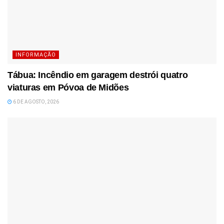
INFORMAÇÃO
Tábua: Incêndio em garagem destrói quatro
viaturas em Póvoa de Midões
6 DE AGOSTO, 2026