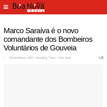
Marco Saraiva é o novo
comandante dos Bombeiros
Voluntários de Gouveia
A
29 de Março, 2021
Reading Time: 1 min read
A