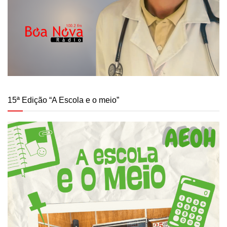
15ª Edição “A Escola e o meio”