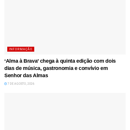
INFORMAÇÃO
‘Alma à Brava’ chega à quinta edição com dois
dias de música, gastronomia e convívio em
Senhor das Almas
7 DE AGOSTO, 2026