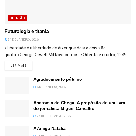
OPINIÃO
Futurologia e tirania
31 DE JANEIRO, 2026
«Liberdade é a liberdade de dizer que dois e dois são
quatro»George Orwell, Mil Novecentos e Oitenta e quatro, 1949...
DETAILS
LER MAIS
Agradecimento público
6 DE JANEIRO, 2026
Anatomia do Chega: A propósito de um livro
do jornalista Miguel Carvalho
27 DE DEZEMBRO, 2025
A Amiga Natália