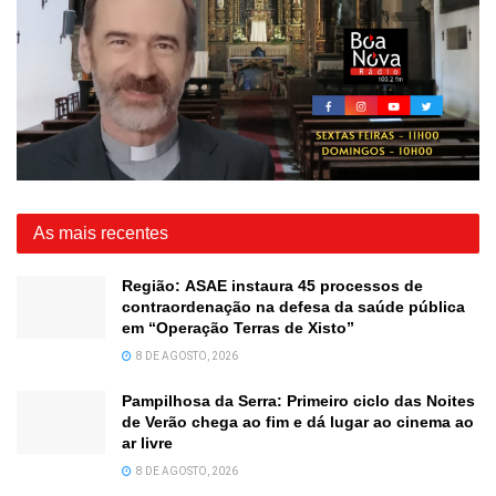
As mais recentes
Região: ASAE instaura 45 processos de
contraordenação na defesa da saúde pública
em “Operação Terras de Xisto”
8 DE AGOSTO, 2026
Pampilhosa da Serra: Primeiro ciclo das Noites
de Verão chega ao fim e dá lugar ao cinema ao
ar livre
8 DE AGOSTO, 2026