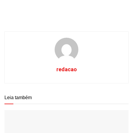
redacao
Leia também