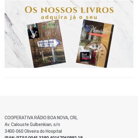
COOPERATIVA RÁDIO BOA NOVA, CRL
Av. Calouste Gulbenkian, s/n
3400-060 Oliveira do Hospital
IBAN-PT50 0045 3380 40167960882 18