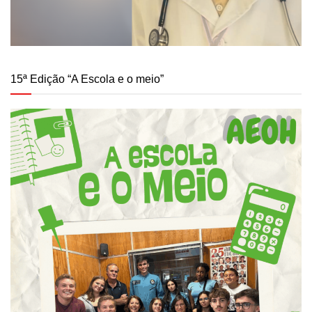
15ª Edição “A Escola e o meio”