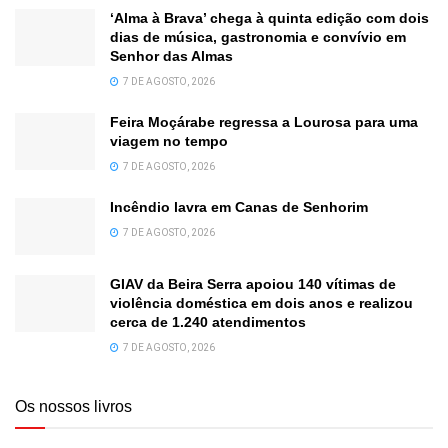
‘Alma à Brava’ chega à quinta edição com dois
dias de música, gastronomia e convívio em
Senhor das Almas
7 DE AGOSTO, 2026
Feira Moçárabe regressa a Lourosa para uma
viagem no tempo
7 DE AGOSTO, 2026
Incêndio lavra em Canas de Senhorim
7 DE AGOSTO, 2026
GIAV da Beira Serra apoiou 140 vítimas de
violência doméstica em dois anos e realizou
cerca de 1.240 atendimentos
7 DE AGOSTO, 2026
Os nossos livros