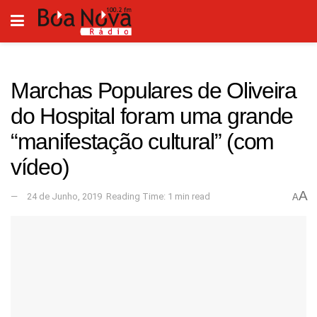
Marchas Populares de Oliveira
do Hospital foram uma grande
“manifestação cultural” (com
vídeo)
A
24 de Junho, 2019
Reading Time: 1 min read
A