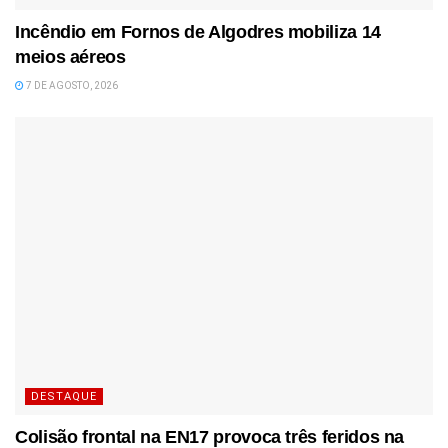
Incêndio em Fornos de Algodres mobiliza 14
meios aéreos
7 DE AGOSTO, 2026
DESTAQUE
Colisão frontal na EN17 provoca três feridos na