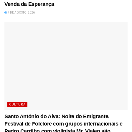
Venda da Esperança
7 DE AGOSTO, 2026
CULTURA
Santo António do Alva: Noite do Emigrante,
Festival de Folclore com grupos internacionais e
Pedro Carrilho com violinista Mr. Vlalen são