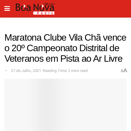
Maratona Clube Vila Chã vence
o 20º Campeonato Distrital de
Veteranos em Pista ao Ar Livre
A
27 de Julho, 2021
Reading Time: 2 mins read
A