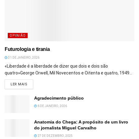
OPINIÃO
Futurologia e tirania
31 DE JANEIRO, 2026
«Liberdade é a liberdade de dizer que dois e dois são
quatro»George Orwell, Mil Novecentos e Oitenta e quatro, 1949...
DETAILS
LER MAIS
Agradecimento público
6 DE JANEIRO, 2026
Anatomia do Chega: A propósito de um livro
do jornalista Miguel Carvalho
27 DE DEZEMBRO, 2025