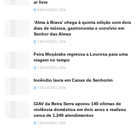
ar livre
8 DE AGOSTO, 2026
‘Alma à Brava’ chega à quinta edição com dois
dias de música, gastronomia e convívio em
Senhor das Almas
7 DE AGOSTO, 2026
Feira Moçárabe regressa a Lourosa para uma
viagem no tempo
7 DE AGOSTO, 2026
Incêndio lavra em Canas de Senhorim
7 DE AGOSTO, 2026
GIAV da Beira Serra apoiou 140 vítimas de
violência doméstica em dois anos e realizou
cerca de 1.240 atendimentos
7 DE AGOSTO, 2026