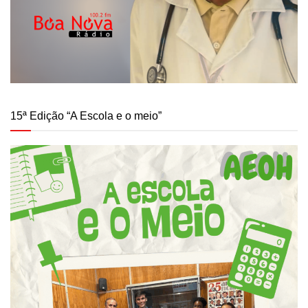
15ª Edição “A Escola e o meio”