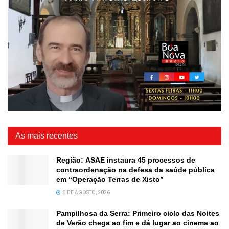
As mais recentes
Região: ASAE instaura 45 processos de
contraordenação na defesa da saúde pública
em “Operação Terras de Xisto”
8 DE AGOSTO, 2026
Pampilhosa da Serra: Primeiro ciclo das Noites
de Verão chega ao fim e dá lugar ao cinema ao