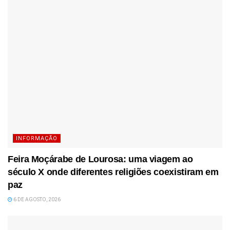
INFORMAÇÃO
Feira Moçárabe de Lourosa: uma viagem ao
século X onde diferentes religiões coexistiram em
paz
6 DE AGOSTO, 2026