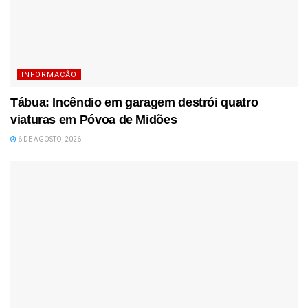
INFORMAÇÃO
Tábua: Incêndio em garagem destrói quatro
viaturas em Póvoa de Midões
6 DE AGOSTO, 2026