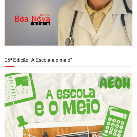
15ª Edição “A Escola e o meio”