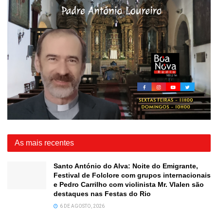
As mais recentes
Santo António do Alva: Noite do Emigrante,
Festival de Folclore com grupos internacionais
e Pedro Carrilho com violinista Mr. Vlalen são
destaques nas Festas do Rio
6 DE AGOSTO, 2026