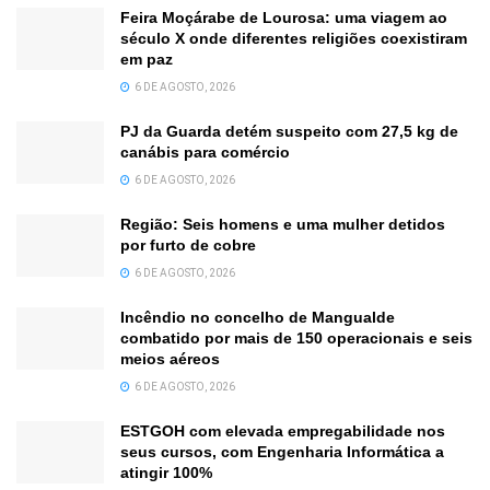
Feira Moçárabe de Lourosa: uma viagem ao
século X onde diferentes religiões coexistiram
em paz
6 DE AGOSTO, 2026
PJ da Guarda detém suspeito com 27,5 kg de
canábis para comércio
6 DE AGOSTO, 2026
Região: Seis homens e uma mulher detidos
por furto de cobre
6 DE AGOSTO, 2026
Incêndio no concelho de Mangualde
combatido por mais de 150 operacionais e seis
meios aéreos
6 DE AGOSTO, 2026
ESTGOH com elevada empregabilidade nos
seus cursos, com Engenharia Informática a
atingir 100%