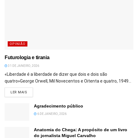
OPINIÃO
Futurologia e tirania
31 DE JANEIRO, 2026
«Liberdade é a liberdade de dizer que dois e dois são
quatro»George Orwell, Mil Novecentos e Oitenta e quatro, 1949...
DETAILS
LER MAIS
Agradecimento público
6 DE JANEIRO, 2026
Anatomia do Chega: A propósito de um livro
do jornalista Miguel Carvalho