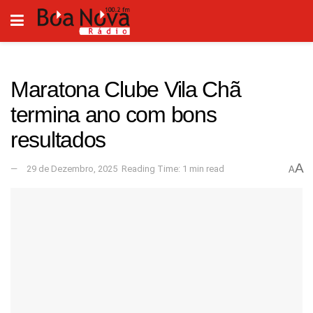
Maratona Clube Vila Chã
termina ano com bons
resultados
A
29 de Dezembro, 2025
Reading Time: 1 min read
A