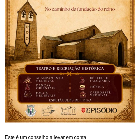
Este é um conselho a levar em conta