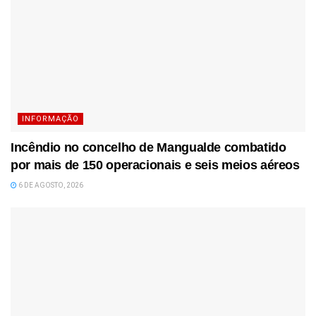
INFORMAÇÃO
Incêndio no concelho de Mangualde combatido
por mais de 150 operacionais e seis meios aéreos
6 DE AGOSTO, 2026