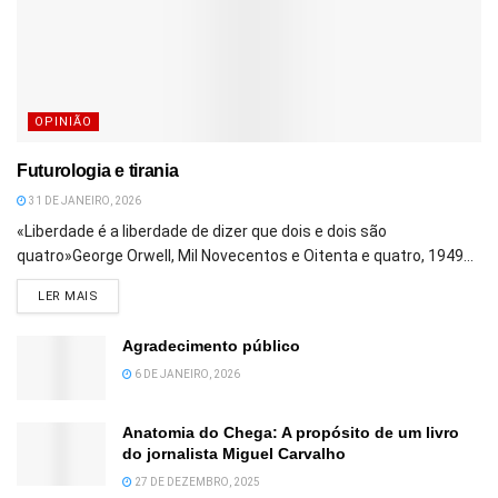
OPINIÃO
Futurologia e tirania
31 DE JANEIRO, 2026
«Liberdade é a liberdade de dizer que dois e dois são
quatro»George Orwell, Mil Novecentos e Oitenta e quatro, 1949...
DETAILS
LER MAIS
Agradecimento público
6 DE JANEIRO, 2026
Anatomia do Chega: A propósito de um livro
do jornalista Miguel Carvalho
27 DE DEZEMBRO, 2025