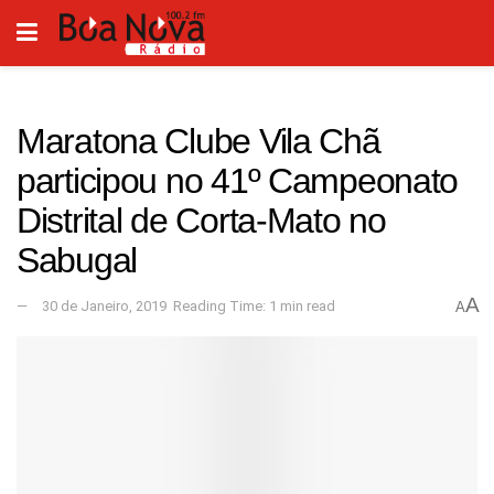
Maratona Clube Vila Chã
participou no 41º Campeonato
Distrital de Corta-Mato no
Sabugal
A
30 de Janeiro, 2019
Reading Time: 1 min read
A