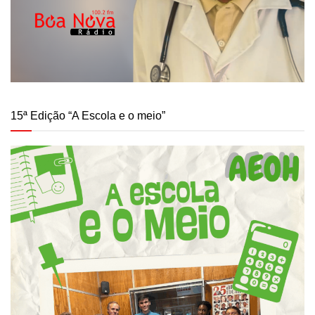
15ª Edição “A Escola e o meio”