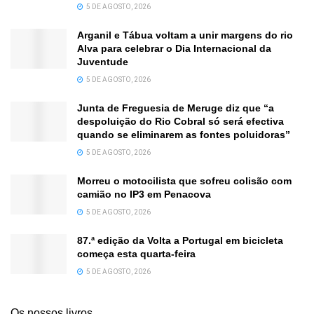
5 DE AGOSTO, 2026
Arganil e Tábua voltam a unir margens do rio
Alva para celebrar o Dia Internacional da
Juventude
5 DE AGOSTO, 2026
Junta de Freguesia de Meruge diz que “a
despoluição do Rio Cobral só será efectiva
quando se eliminarem as fontes poluidoras”
5 DE AGOSTO, 2026
Morreu o motocilista que sofreu colisão com
camião no IP3 em Penacova
5 DE AGOSTO, 2026
87.ª edição da Volta a Portugal em bicicleta
começa esta quarta-feira
5 DE AGOSTO, 2026
Os nossos livros