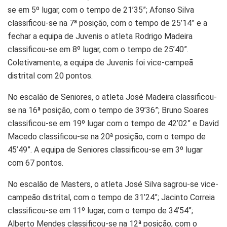
se em 5º lugar, com o tempo de 21’35”; Afonso Silva
classificou-se na 7ª posição, com o tempo de 25’14” e a
fechar a equipa de Juvenis o atleta Rodrigo Madeira
classificou-se em 8º lugar, com o tempo de 25’40”.
Coletivamente, a equipa de Juvenis foi vice-campeã
distrital com 20 pontos.
No escalão de Seniores, o atleta José Madeira classificou-
se na 16ª posição, com o tempo de 39’36”; Bruno Soares
classificou-se em 19º lugar com o tempo de 42’02” e David
Macedo classificou-se na 20ª posição, com o tempo de
45’49”. A equipa de Seniores classificou-se em 3º lugar
com 67 pontos.
No escalão de Masters, o atleta José Silva sagrou-se vice-
campeão distrital, com o tempo de 31’24”; Jacinto Correia
classificou-se em 11º lugar, com o tempo de 34’54”;
Alberto Mendes classificou-se na 12ª posição, com o