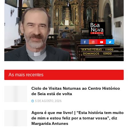
As mais recentes
Ciclo de Visitas Noturnas ao Centro Histórico
de Seia está de volta
5 DE AGOSTO, 2026
Agora é que me livro! | “Esta história tem muito
de mim e estou feliz por a tornar vossa”, diz
Margarida Antunes