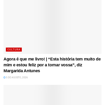
CULTURA
Agora é que me livro! | “Esta história tem muito de
mim e estou feliz por a tornar vossa”, diz
Margarida Antunes
5 DE AGOSTO, 2026