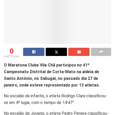
0
PARTILHAS
O Maratona Clube Vila Chã participou no 41º
Campeonato Distrital de Corta-Mato na aldeia de
Santo António, no Sabugal, no passado dia 27 de
janeiro, onde esteve representado por 13 atletas.
No escalão de infantis, o atleta Rodrigo Clara classificou-
se em 4º lugar, com o tempo de 14’47”.
No escalão de Juvenis, o atleta Pedro Pereira classificou-