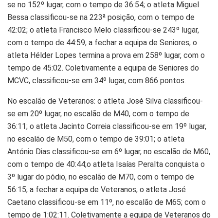
se no 152º lugar, com o tempo de 36:54; o atleta Miguel
Bessa classificou-se na 223ª posição, com o tempo de
42:02; o atleta Francisco Melo classificou-se 243º lugar,
com o tempo de 44:59, a fechar a equipa de Seniores, o
atleta Hélder Lopes termina a prova em 258º lugar, com o
tempo de 45:02. Coletivamente a equipa de Seniores do
MCVC, classificou-se em 34º lugar, com 866 pontos.
No escalão de Veteranos: o atleta José Silva classificou-
se em 20º lugar, no escalão de M40, com o tempo de
36:11; o atleta Jacinto Correia classificou-se em 19º lugar,
no escalão de M50, com o tempo de 39:01; o atleta
António Dias classificou-se em 6º lugar, no escalão de M60,
com o tempo de 40:44;o atleta Isaías Peralta conquista o
3º lugar do pódio, no escalão de M70, com o tempo de
56:15, a fechar a equipa de Veteranos, o atleta José
Caetano classificou-se em 11º, no escalão de M65; com o
tempo de 1:02:11. Coletivamente a equipa de Veteranos do