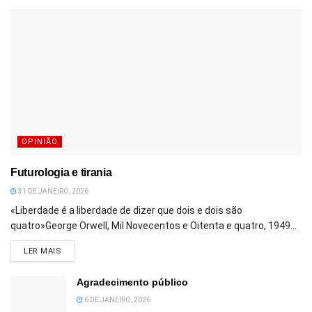
OPINIÃO
Futurologia e tirania
31 DE JANEIRO, 2026
«Liberdade é a liberdade de dizer que dois e dois são
quatro»George Orwell, Mil Novecentos e Oitenta e quatro, 1949...
DETAILS
LER MAIS
Agradecimento público
6 DE JANEIRO, 2026