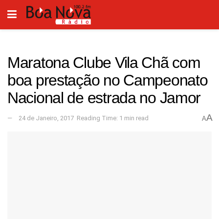
Maratona Clube Vila Chã com
boa prestação no Campeonato
Nacional de estrada no Jamor
A
24 de Janeiro, 2017
Reading Time: 1 min read
A