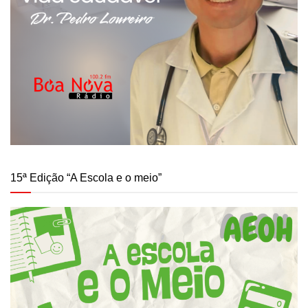
15ª Edição “A Escola e o meio”