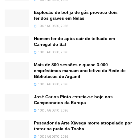
Explosão de botija de gás provoca dois
feridos graves em Nelas
10 DE AGOSTO, 2026
Homem ferido após cair de telhado em
Carregal do Sal
10 DE AGOSTO, 2026
Mais de 800 sessões e quase 3.000
empréstimos marcam ano letivo da Rede de
Bibliotecas de Arganil
10 DE AGOSTO, 2026
José Carlos Pinto estreia-se hoje nos
Campeonatos da Europa
10 DE AGOSTO, 2026
Pescador da Arte Xávega morre atropelado por
trator na praia da Tocha
10 DE AGOSTO, 2026