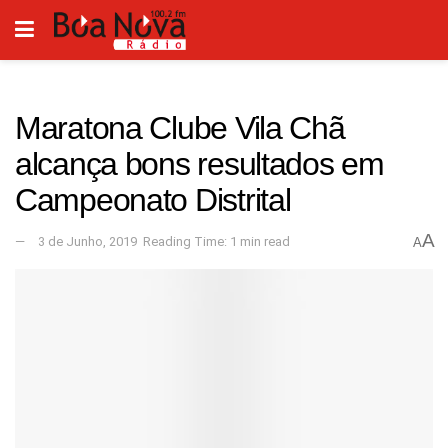
Maratona Clube Vila Chã
alcança bons resultados em
Campeonato Distrital
A
3 de Junho, 2019
Reading Time: 1 min read
A