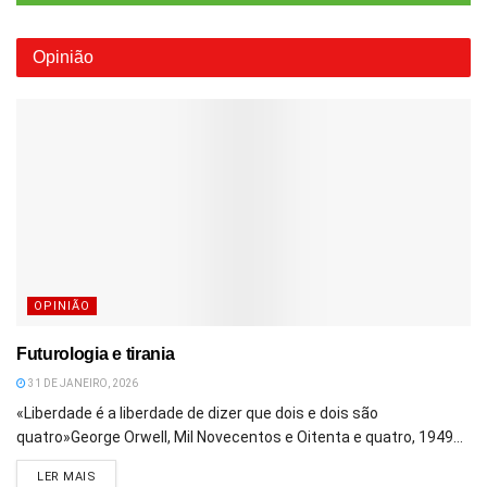
Opinião
OPINIÃO
Futurologia e tirania
31 DE JANEIRO, 2026
«Liberdade é a liberdade de dizer que dois e dois são
quatro»George Orwell, Mil Novecentos e Oitenta e quatro, 1949...
DETAILS
LER MAIS