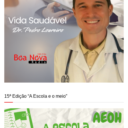
15ª Edição “A Escola e o meio”