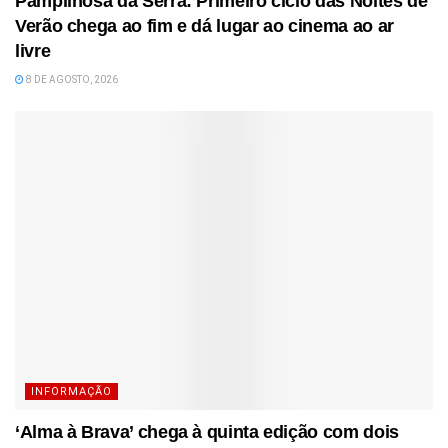
Pampilhosa da Serra: Primeiro ciclo das Noites de
Verão chega ao fim e dá lugar ao cinema ao ar
livre
8 DE AGOSTO, 2026
INFORMAÇÃO
‘Alma à Brava’ chega à quinta edição com dois