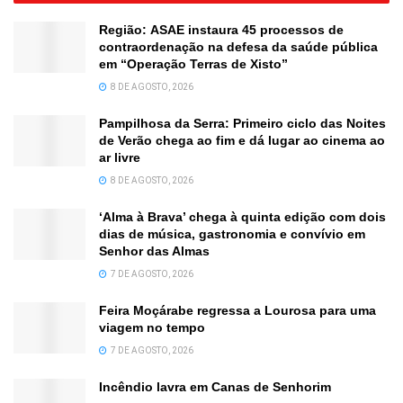
Região: ASAE instaura 45 processos de
contraordenação na defesa da saúde pública
em “Operação Terras de Xisto”
8 DE AGOSTO, 2026
Pampilhosa da Serra: Primeiro ciclo das Noites
de Verão chega ao fim e dá lugar ao cinema ao
ar livre
8 DE AGOSTO, 2026
‘Alma à Brava’ chega à quinta edição com dois
dias de música, gastronomia e convívio em
Senhor das Almas
7 DE AGOSTO, 2026
Feira Moçárabe regressa a Lourosa para uma
viagem no tempo
7 DE AGOSTO, 2026
Incêndio lavra em Canas de Senhorim