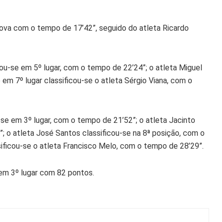
rova com o tempo de 17’42”, seguido do atleta Ricardo
cou-se em 5º lugar, com o tempo de 22’24”; o atleta Miguel
em 7º lugar classificou-se o atleta Sérgio Viana, com o
-se em 3º lugar, com o tempo de 21’52”; o atleta Jacinto
”; o atleta José Santos classificou-se na 8ª posição, com o
sificou-se o atleta Francisco Melo, com o tempo de 28’29”.
 em 3º lugar com 82 pontos.