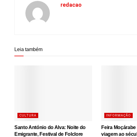
redacao
Leia também
CULTURA
INFORMAÇÃO
Santo António do Alva: Noite do
Feira Moçárabe
Emigrante, Festival de Folclore
viagem ao sécu