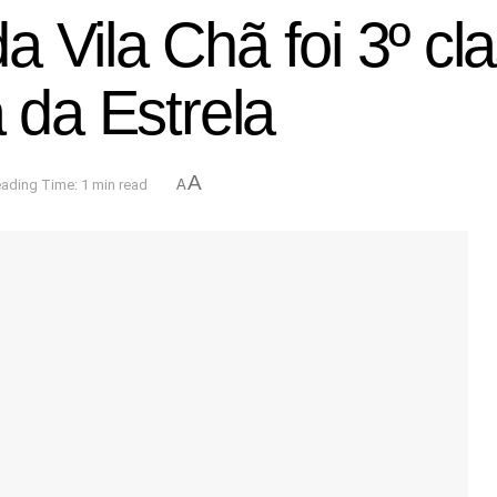
 Vila Chã foi 3º cl
a da Estrela
A
ading Time: 1 min read
A