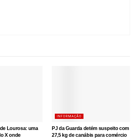
INFORMAÇÃO
 de Lourosa: uma
PJ da Guarda detém suspeito com
lo X onde
27,5 kg de canábis para comércio