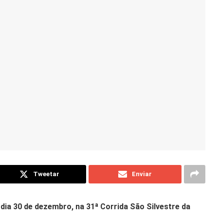
Tweetar
Enviar
dia 30 de dezembro, na 31ª Corrida São Silvestre da