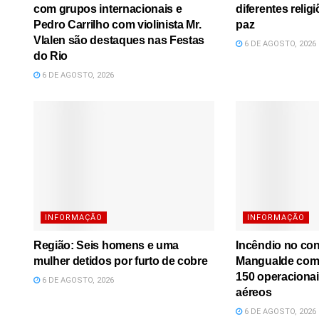
com grupos internacionais e
diferentes relig
Pedro Carrilho com violinista Mr.
paz
Vlalen são destaques nas Festas
6 DE AGOSTO, 2026
do Rio
6 DE AGOSTO, 2026
INFORMAÇÃO
INFORMAÇÃO
Região: Seis homens e uma
Incêndio no co
mulher detidos por furto de cobre
Mangualde comb
150 operacionai
6 DE AGOSTO, 2026
aéreos
6 DE AGOSTO, 2026