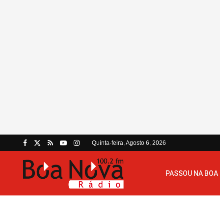
Quinta-feira, Agosto 6, 2026
PASSOU NA BOA