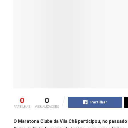
0
0
Partilhar
PARTILHAS
VISUALIZAÇÕES
O Maratona Clube da Vila Chã participou, no passado 