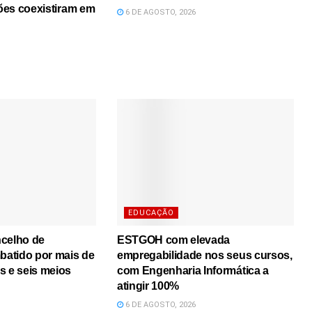
iões coexistiram em
6 DE AGOSTO, 2026
EDUCAÇÃO
ncelho de
ESTGOH com elevada
atido por mais de
empregabilidade nos seus cursos,
s e seis meios
com Engenharia Informática a
atingir 100%
6 DE AGOSTO, 2026