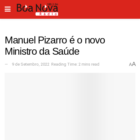
Manuel Pizarro é o novo
Ministro da Saúde
A
9 de Setembro, 2022
Reading Time: 2 mins read
A