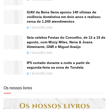
GIAV da Beira Serra apoiou 140 vítimas de
violência doméstica em dois anos e realizou
cerca de 1.240 atendimentos
7 DE AGOSTO, 2026
Seia celebra Festas do Concelho, de 12 a 15 de
agosto, com Mizzy Miles, Nena & Joana
Almeirante, GNR e Miguel Araújo
7 DE AGOSTO, 2026
IP3 cortado durante a noite a partir de
segunda-feira na zona de Tondela
7 DE AGOSTO, 2026
Os nossos livros