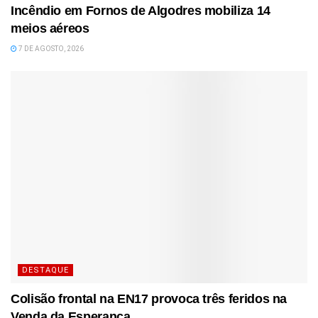
Incêndio em Fornos de Algodres mobiliza 14
meios aéreos
7 DE AGOSTO, 2026
DESTAQUE
Colisão frontal na EN17 provoca três feridos na
Venda da Esperança