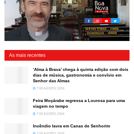
As mais recentes
‘Alma à Brava’ chega à quinta edição com dois
dias de música, gastronomia e convívio em
Senhor das Almas
7 DE AGOSTO, 2026
Feira Moçárabe regressa a Lourosa para uma
viagem no tempo
7 DE AGOSTO, 2026
Incêndio lavra em Canas de Senhorim
7 DE AGOSTO, 2026