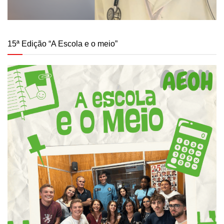
15ª Edição “A Escola e o meio”