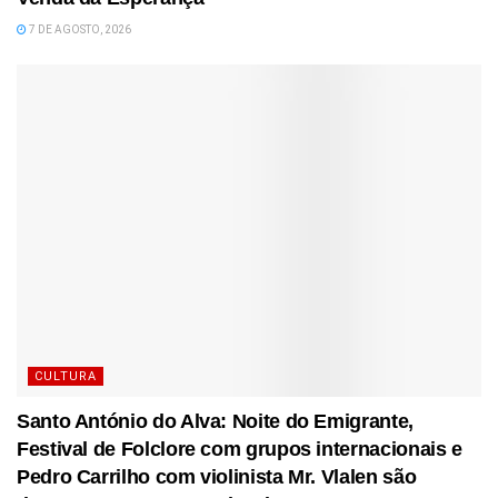
7 DE AGOSTO, 2026
CULTURA
Santo António do Alva: Noite do Emigrante,
Festival de Folclore com grupos internacionais e
Pedro Carrilho com violinista Mr. Vlalen são