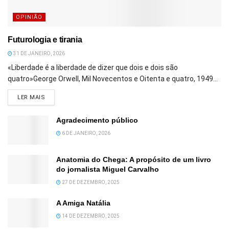
OPINIÃO
Futurologia e tirania
31 DE JANEIRO, 2026
«Liberdade é a liberdade de dizer que dois e dois são
quatro»George Orwell, Mil Novecentos e Oitenta e quatro, 1949...
DETAILS
LER MAIS
Agradecimento público
6 DE JANEIRO, 2026
Anatomia do Chega: A propósito de um livro
do jornalista Miguel Carvalho
27 DE DEZEMBRO, 2025
A Amiga Natália
14 DE DEZEMBRO, 2025