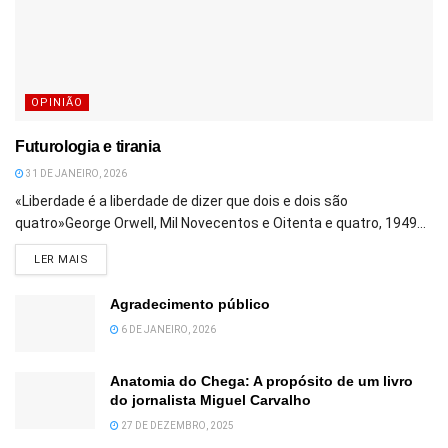
OPINIÃO
Futurologia e tirania
31 DE JANEIRO, 2026
«Liberdade é a liberdade de dizer que dois e dois são
quatro»George Orwell, Mil Novecentos e Oitenta e quatro, 1949...
DETAILS
LER MAIS
Agradecimento público
6 DE JANEIRO, 2026
Anatomia do Chega: A propósito de um livro
do jornalista Miguel Carvalho
27 DE DEZEMBRO, 2025