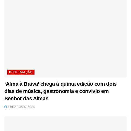
INFORMAÇÃO
‘Alma à Brava’ chega à quinta edição com dois
dias de música, gastronomia e convívio em
Senhor das Almas
7 DE AGOSTO, 2026