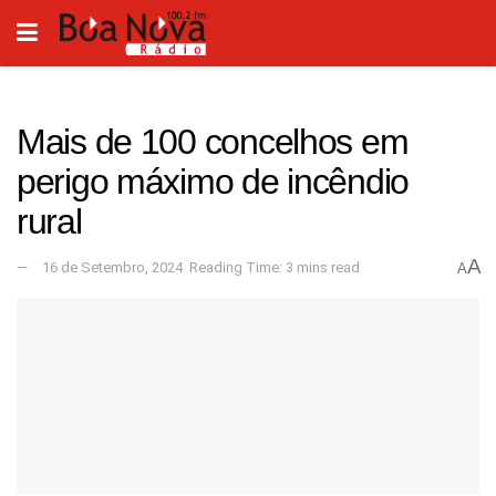
Mais de 100 concelhos em
perigo máximo de incêndio
rural
A
16 de Setembro, 2024
Reading Time: 3 mins read
A