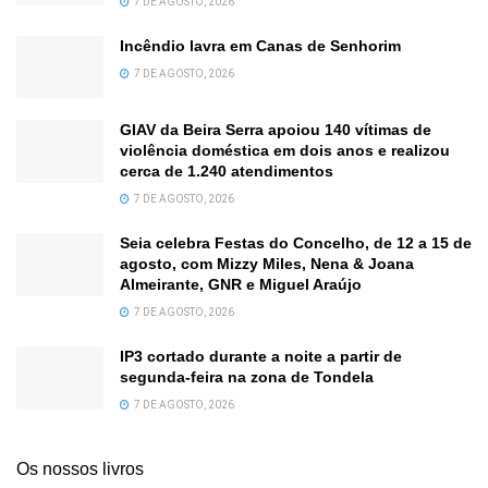
7 DE AGOSTO, 2026
Incêndio lavra em Canas de Senhorim
7 DE AGOSTO, 2026
GIAV da Beira Serra apoiou 140 vítimas de
violência doméstica em dois anos e realizou
cerca de 1.240 atendimentos
7 DE AGOSTO, 2026
Seia celebra Festas do Concelho, de 12 a 15 de
agosto, com Mizzy Miles, Nena & Joana
Almeirante, GNR e Miguel Araújo
7 DE AGOSTO, 2026
IP3 cortado durante a noite a partir de
segunda-feira na zona de Tondela
7 DE AGOSTO, 2026
Os nossos livros