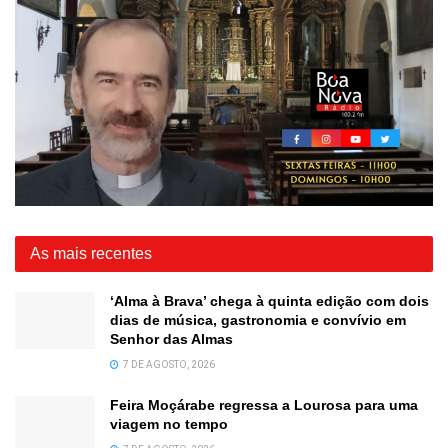
As mais recentes
‘Alma à Brava’ chega à quinta edição com dois
dias de música, gastronomia e convívio em
Senhor das Almas
7 DE AGOSTO, 2026
Feira Moçárabe regressa a Lourosa para uma
viagem no tempo