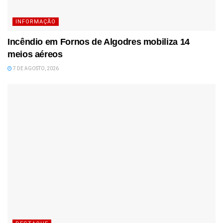
INFORMAÇÃO
Incêndio em Fornos de Algodres mobiliza 14
meios aéreos
7 DE AGOSTO, 2026