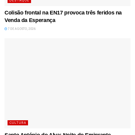
DESTAQUE
Colisão frontal na EN17 provoca três feridos na
Venda da Esperança
7 DE AGOSTO, 2026
CULTURA
Santo António do Alva: Noite do Emigrante,