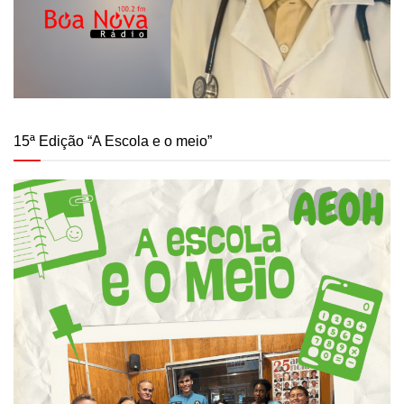
15ª Edição “A Escola e o meio”