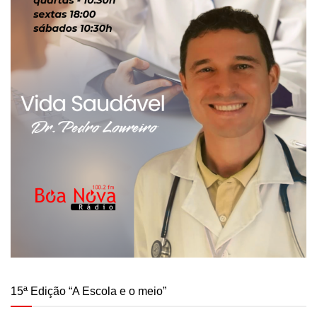
15ª Edição “A Escola e o meio”