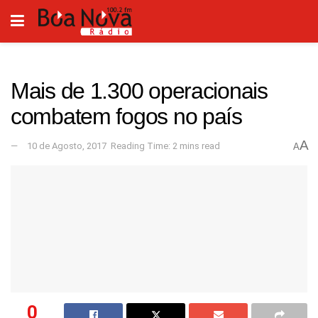
Mais de 1.300 operacionais
combatem fogos no país
A
10 de Agosto, 2017
Reading Time: 2 mins read
A
0