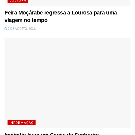
CULTURA
Feira Moçárabe regressa a Lourosa para uma
viagem no tempo
7 DE AGOSTO, 2026
INFORMAÇÃO
Incêndio lavra em Canas de Senhorim