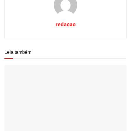
redacao
Leia também