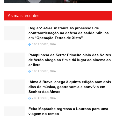
As mais recentes
Região: ASAE instaura 45 processos de
contraordenação na defesa da saúde pública
em “Operação Terras de Xisto”
8 DE AGOSTO, 2026
Pampilhosa da Serra: Primeiro ciclo das Noites
de Verão chega ao fim e dá lugar ao cinema ao
ar livre
8 DE AGOSTO, 2026
‘Alma à Brava’ chega à quinta edição com dois
dias de música, gastronomia e convívio em
Senhor das Almas
7 DE AGOSTO, 2026
Feira Moçárabe regressa a Lourosa para uma
viagem no tempo