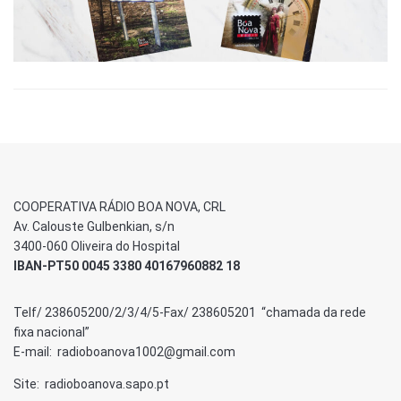
COOPERATIVA RÁDIO BOA NOVA, CRL
Av. Calouste Gulbenkian, s/n
3400-060 Oliveira do Hospital
IBAN-PT50 0045 3380 40167960882 18
Telf/ 238605200/2/3/4/5-Fax/ 238605201 “chamada da rede
fixa nacional”
E-mail: radioboanova1002@gmail.com
Site: radioboanova.sapo.pt