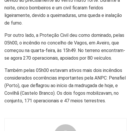
devido ao precisamente ao vento muito forte. Durante a
noite, cinco bombeiros e um civil ficaram feridos
ligeiramente, devido a queimaduras, uma queda e inalação
de fumo.
Por outro lado, a Proteção Civil deu como dominado, pelas
05h00, o incêndio no concelho de Vagos, em Aveiro, que
começou na quarta-feira, às 15h49. No terreno encontram-
se agora 270 operacionais, apoiados por 80 veículos.
Também pelas 05h00 estavam ativos mais dois incêndios
considerados ocorrências importantes pela ANPC: Penafiel
(Porto), que deflagrou ao início da madrugada de hoje, e
Covilhã (Castelo Branco). Os dois fogos mobilizavam, no
conjunto, 171 operacionais e 47 meios terrestres.