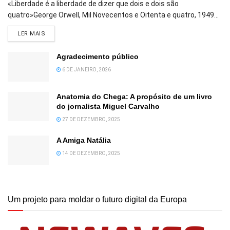
«Liberdade é a liberdade de dizer que dois e dois são
quatro»George Orwell, Mil Novecentos e Oitenta e quatro, 1949...
DETAILS
LER MAIS
Agradecimento público
6 DE JANEIRO, 2026
Anatomia do Chega: A propósito de um livro
do jornalista Miguel Carvalho
27 DE DEZEMBRO, 2025
A Amiga Natália
14 DE DEZEMBRO, 2025
Um projeto para moldar o futuro digital da Europa