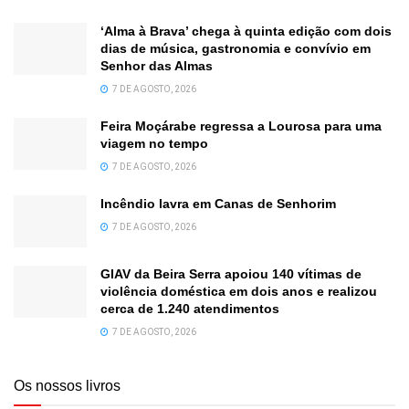
‘Alma à Brava’ chega à quinta edição com dois
dias de música, gastronomia e convívio em
Senhor das Almas
7 DE AGOSTO, 2026
Feira Moçárabe regressa a Lourosa para uma
viagem no tempo
7 DE AGOSTO, 2026
Incêndio lavra em Canas de Senhorim
7 DE AGOSTO, 2026
GIAV da Beira Serra apoiou 140 vítimas de
violência doméstica em dois anos e realizou
cerca de 1.240 atendimentos
7 DE AGOSTO, 2026
Os nossos livros