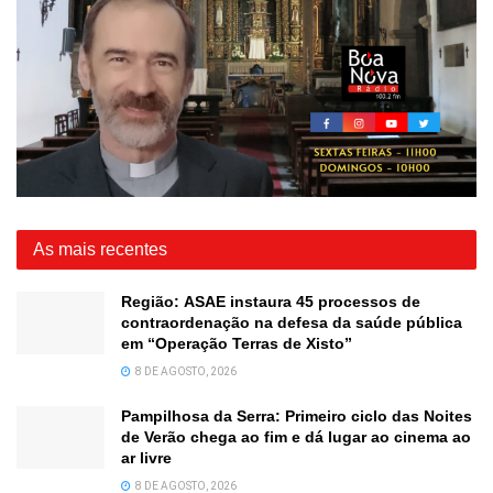
As mais recentes
Região: ASAE instaura 45 processos de
contraordenação na defesa da saúde pública
em “Operação Terras de Xisto”
8 DE AGOSTO, 2026
Pampilhosa da Serra: Primeiro ciclo das Noites
de Verão chega ao fim e dá lugar ao cinema ao
ar livre
8 DE AGOSTO, 2026