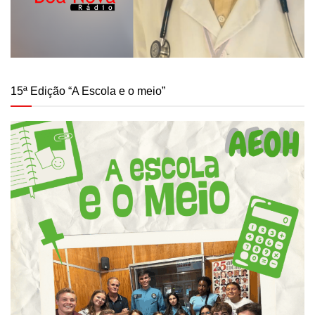
15ª Edição “A Escola e o meio”