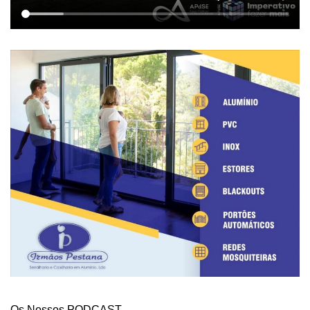
Os Nossos PODCAST