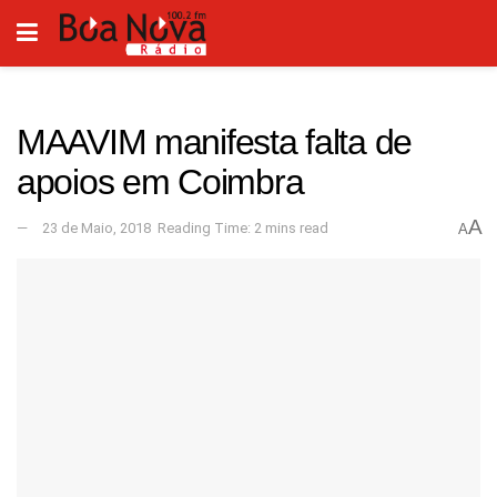
MAAVIM manifesta falta de
apoios em Coimbra
A
23 de Maio, 2018
Reading Time: 2 mins read
A