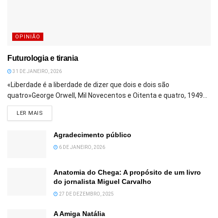
OPINIÃO
Futurologia e tirania
31 DE JANEIRO, 2026
«Liberdade é a liberdade de dizer que dois e dois são
quatro»George Orwell, Mil Novecentos e Oitenta e quatro, 1949...
DETAILS
LER MAIS
Agradecimento público
6 DE JANEIRO, 2026
Anatomia do Chega: A propósito de um livro
do jornalista Miguel Carvalho
27 DE DEZEMBRO, 2025
A Amiga Natália