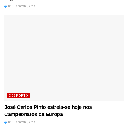
10 DE AGOSTO, 2026
DESPORTO
José Carlos Pinto estreia-se hoje nos
Campeonatos da Europa
10 DE AGOSTO, 2026