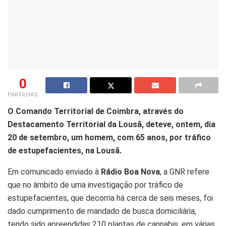
0
PARTILHAS
O Comando Territorial de Coimbra, através do
Destacamento Territorial da Lousã, deteve, ontem, dia
20 de setembro, um homem, com 65 anos, por tráfico
de estupefacientes, na Lousã.
Em comunicado enviado à
Rádio Boa Nova
, a GNR refere
que no âmbito de uma investigação por tráfico de
estupefacientes, que decorria há cerca de seis meses, foi
dado cumprimento de mandado de busca domiciliária,
tendo sido apreendidas 210 plantas de cannabis, em várias