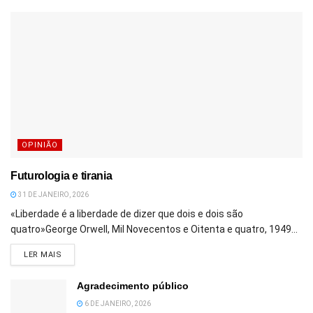
OPINIÃO
Futurologia e tirania
31 DE JANEIRO, 2026
«Liberdade é a liberdade de dizer que dois e dois são
quatro»George Orwell, Mil Novecentos e Oitenta e quatro, 1949...
DETAILS
LER MAIS
Agradecimento público
6 DE JANEIRO, 2026