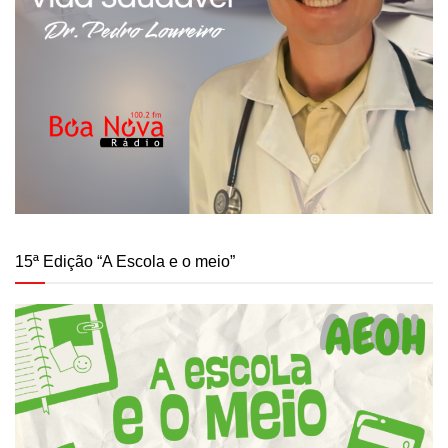
15ª Edição “A Escola e o meio”