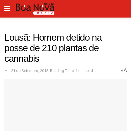
Lousã: Homem detido na
posse de 210 plantas de
cannabis
A
21 de Setembro, 2018
Reading Time: 1 min read
A