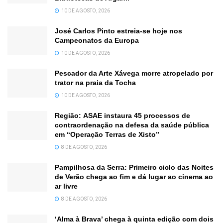
10 DE AGOSTO, 2026
José Carlos Pinto estreia-se hoje nos
Campeonatos da Europa
10 DE AGOSTO, 2026
Pescador da Arte Xávega morre atropelado por
trator na praia da Tocha
10 DE AGOSTO, 2026
Região: ASAE instaura 45 processos de
contraordenação na defesa da saúde pública
em “Operação Terras de Xisto”
8 DE AGOSTO, 2026
Pampilhosa da Serra: Primeiro ciclo das Noites
de Verão chega ao fim e dá lugar ao cinema ao
ar livre
8 DE AGOSTO, 2026
‘Alma à Brava’ chega à quinta edição com dois