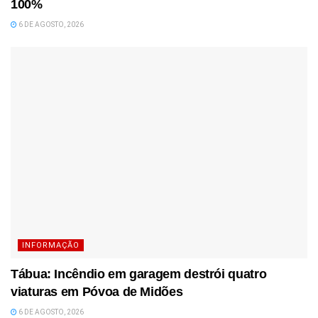
100%
6 DE AGOSTO, 2026
INFORMAÇÃO
Tábua: Incêndio em garagem destrói quatro
viaturas em Póvoa de Midões
6 DE AGOSTO, 2026