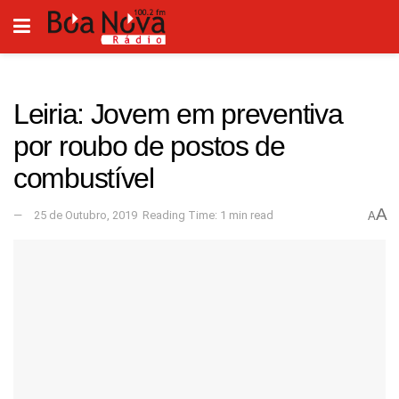
Leiria: Jovem em preventiva
por roubo de postos de
combustível
A
25 de Outubro, 2019
Reading Time: 1 min read
A