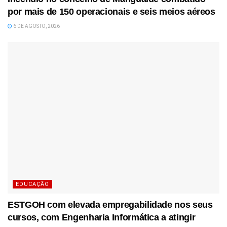
por mais de 150 operacionais e seis meios aéreos
6 DE AGOSTO, 2026
EDUCAÇÃO
ESTGOH com elevada empregabilidade nos seus
cursos, com Engenharia Informática a atingir