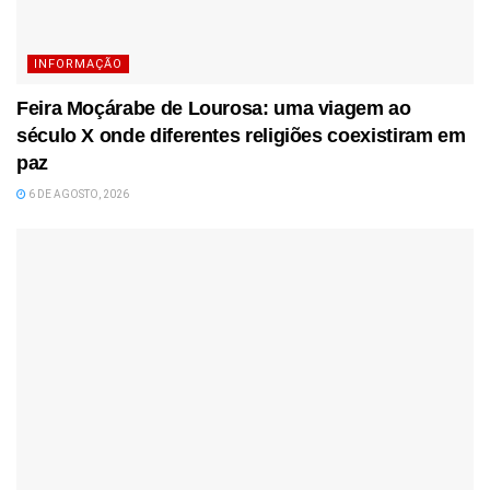
INFORMAÇÃO
Feira Moçárabe de Lourosa: uma viagem ao
século X onde diferentes religiões coexistiram em
paz
6 DE AGOSTO, 2026