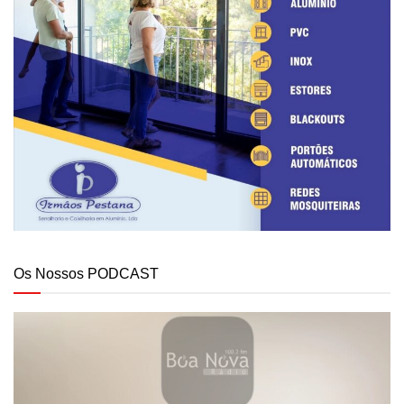
Os Nossos PODCAST