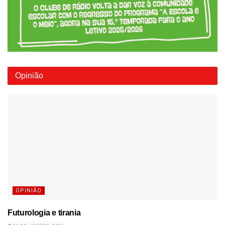
Opinião
OPINIÃO
Futurologia e tirania