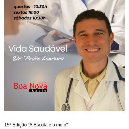
15ª Edição “A Escola e o meio”