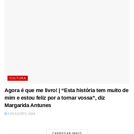
CULTURA
Agora é que me livro! | “Esta história tem muito de
mim e estou feliz por a tornar vossa”, diz
Margarida Antunes
5 DE AGOSTO, 2026
CARREGAR MAIS