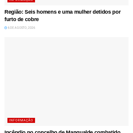
Região: Seis homens e uma mulher detidos por
furto de cobre
6 DE AGOSTO, 2026
INFORMAÇÃO
Incêndio no concelho de Mangualde combatido