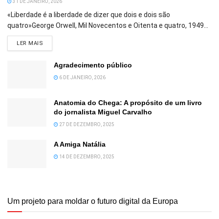
31 DE JANEIRO, 2026
«Liberdade é a liberdade de dizer que dois e dois são
quatro»George Orwell, Mil Novecentos e Oitenta e quatro, 1949...
DETAILS
LER MAIS
Agradecimento público
6 DE JANEIRO, 2026
Anatomia do Chega: A propósito de um livro
do jornalista Miguel Carvalho
27 DE DEZEMBRO, 2025
A Amiga Natália
14 DE DEZEMBRO, 2025
Um projeto para moldar o futuro digital da Europa