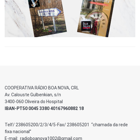
COOPERATIVA RÁDIO BOA NOVA, CRL
Av. Calouste Gulbenkian, s/n
3400-060 Oliveira do Hospital
IBAN-PT50 0045 3380 40167960882 18
Telf/ 238605200/2/3/4/5-Fax/ 238605201 “chamada da rede
fixa nacional”
E-mail: radioboanova1002@gmail.com