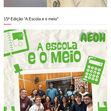
15ª Edição “A Escola e o meio”