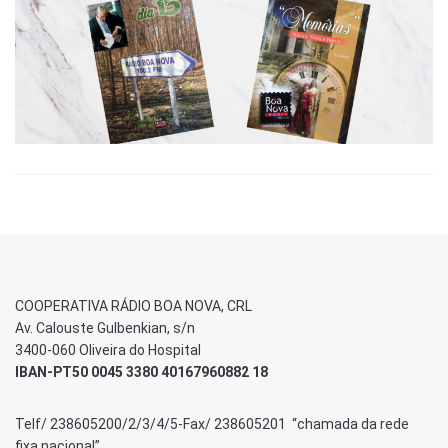
COOPERATIVA RÁDIO BOA NOVA, CRL
Av. Calouste Gulbenkian, s/n
3400-060 Oliveira do Hospital
IBAN-PT50 0045 3380 40167960882 18
Telf/ 238605200/2/3/4/5-Fax/ 238605201 “chamada da rede
fixa nacional”