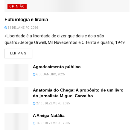
OPINIÃO
Futurologia e tirania
31 DE JANEIRO, 2026
«Liberdade é a liberdade de dizer que dois e dois são
quatro»George Orwell, Mil Novecentos e Oitenta e quatro, 1949...
DETAILS
LER MAIS
Agradecimento público
6 DE JANEIRO, 2026
Anatomia do Chega: A propósito de um livro
do jornalista Miguel Carvalho
27 DE DEZEMBRO, 2025
A Amiga Natália
14 DE DEZEMBRO, 2025