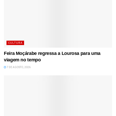
CULTURA
Feira Moçárabe regressa a Lourosa para uma
viagem no tempo
7 DE AGOSTO, 2026