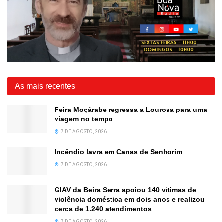
As mais recentes
Feira Moçárabe regressa a Lourosa para uma
viagem no tempo
7 DE AGOSTO, 2026
Incêndio lavra em Canas de Senhorim
7 DE AGOSTO, 2026
GIAV da Beira Serra apoiou 140 vítimas de
violência doméstica em dois anos e realizou
cerca de 1.240 atendimentos
7 DE AGOSTO, 2026