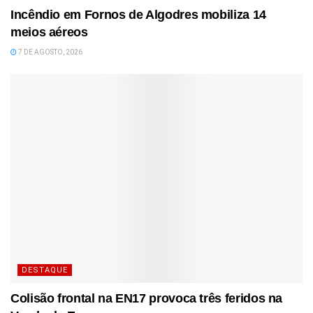
Incêndio em Fornos de Algodres mobiliza 14
meios aéreos
7 DE AGOSTO, 2026
DESTAQUE
Colisão frontal na EN17 provoca três feridos na