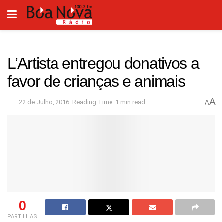
L’Artista entregou donativos a
favor de crianças e animais
A
22 de Julho, 2016
Reading Time: 1 min read
A
0
PARTILHAS