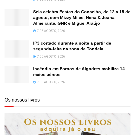
Seia celebra Festas do Concelho, de 12 a 15 de
agosto, com Mizzy Miles, Nena & Joana
Almeirante, GNR e Miguel Araújo
7 DE AGOSTO, 2026
IP3 cortado durante a noite a partir de
segunda-feira na zona de Tondela
7 DE AGOSTO, 2026
Incêndio em Fornos de Algodres mobiliza 14
meios aéreos
7 DE AGOSTO, 2026
Os nossos livros