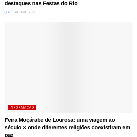
destaques nas Festas do Rio
6 DE AGOSTO, 2026
INFORMAÇÃO
Feira Moçárabe de Lourosa: uma viagem ao
século X onde diferentes religiões coexistiram em
paz