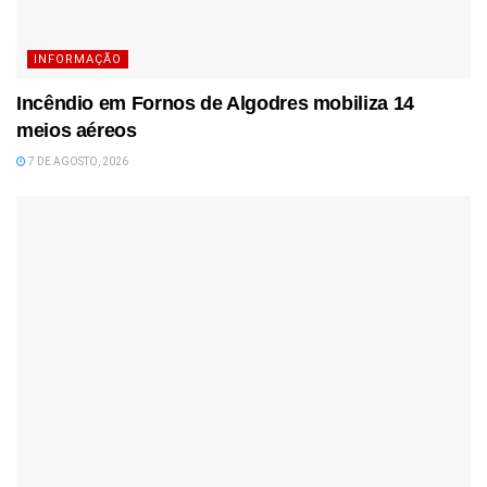
INFORMAÇÃO
Incêndio em Fornos de Algodres mobiliza 14
meios aéreos
7 DE AGOSTO, 2026