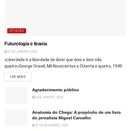
OPINIÃO
Futurologia e tirania
31 DE JANEIRO, 2026
«Liberdade é a liberdade de dizer que dois e dois são
quatro»George Orwell, Mil Novecentos e Oitenta e quatro, 1949...
DETAILS
LER MAIS
Agradecimento público
6 DE JANEIRO, 2026
Anatomia do Chega: A propósito de um livro
do jornalista Miguel Carvalho
27 DE DEZEMBRO, 2025