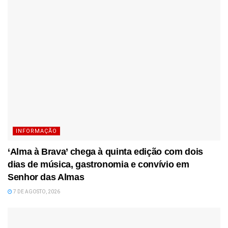
INFORMAÇÃO
‘Alma à Brava’ chega à quinta edição com dois
dias de música, gastronomia e convívio em
Senhor das Almas
7 DE AGOSTO, 2026