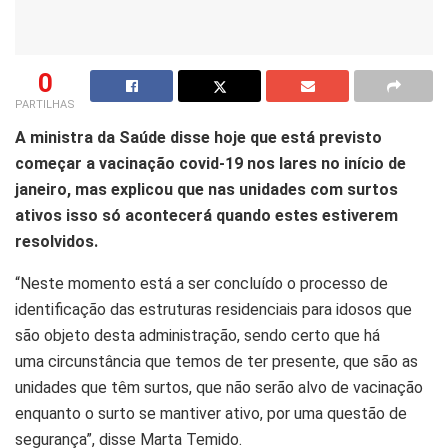
0
PARTILHAS
A ministra da Saúde disse hoje que está previsto
começar a vacinação covid-19 nos lares no início de
janeiro, mas explicou que nas unidades com surtos
ativos isso só acontecerá quando estes estiverem
resolvidos.
“N
este momento está a ser concluído o processo de
identificação das estruturas residenciais para idosos que
são
objeto
desta administração, sendo certo que há
uma
circunst
â
ncia
que temos de ter presente, que são as
unidades que têm surtos, que não serão alvo de vacinação
enquanto o surto se mantiver
ativo
, por uma questão de
segurança”, disse Marta Temido.