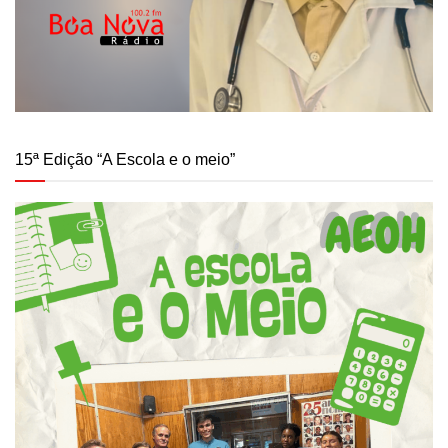
15ª Edição “A Escola e o meio”