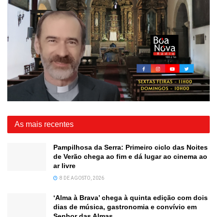
As mais recentes
Pampilhosa da Serra: Primeiro ciclo das Noites
de Verão chega ao fim e dá lugar ao cinema ao
ar livre
8 DE AGOSTO, 2026
‘Alma à Brava’ chega à quinta edição com dois
dias de música, gastronomia e convívio em
Senhor das Almas