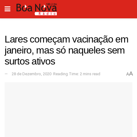
Lares começam vacinação em
janeiro, mas só naqueles sem
surtos ativos
A
28 de Dezembro, 2020
Reading Time: 2 mins read
A