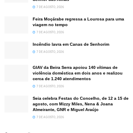
7 DE AGOSTO, 2026
Feira Moçárabe regressa a Lourosa para uma
viagem no tempo
7 DE AGOSTO, 2026
Incêndio lavra em Canas de Senhorim
7 DE AGOSTO, 2026
GIAV da Beira Serra apoiou 140 vítimas de
violência doméstica em dois anos e realizou
cerca de 1.240 atendimentos
7 DE AGOSTO, 2026
Seia celebra Festas do Concelho, de 12 a 15 de
agosto, com Mizzy Miles, Nena & Joana
Almeirante, GNR e Miguel Araújo
7 DE AGOSTO, 2026