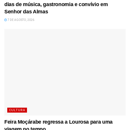
dias de música, gastronomia e convívio em
Senhor das Almas
7 DE AGOSTO, 2026
CULTURA
Feira Moçárabe regressa a Lourosa para uma
viagem no tempo