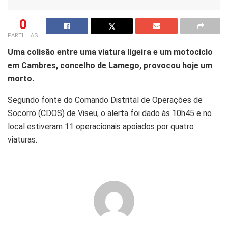
0
PARTILHAS
U
ma colisão entre uma viatura ligeira e um motociclo
em
Cambres
, concelho de Lamego, provocou hoje um
morto.
Segundo fonte do Comando Distrital de Operações de
Socorro (
CDOS
) de Viseu, o alerta foi dado às 10h45 e no
local estiveram 11 operacionais apoiados por quatro
viaturas.