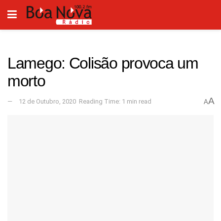
Lamego: Colisão provoca um
morto
A
12 de Outubro, 2020
Reading Time: 1 min read
A