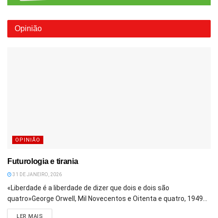
Opinião
OPINIÃO
Futurologia e tirania
31 DE JANEIRO, 2026
«Liberdade é a liberdade de dizer que dois e dois são
quatro»George Orwell, Mil Novecentos e Oitenta e quatro, 1949...
DETAILS
LER MAIS