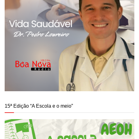
15ª Edição “A Escola e o meio”