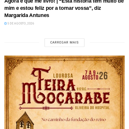
Agora é que me livro! | “Esta história tem muito de
mim e estou feliz por a tornar vossa”, diz
Margarida Antunes
5 DE AGOSTO, 2026
CARREGAR MAIS