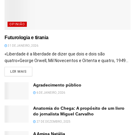
OPINIÃO
Futurologia e tirania
31 DE JANEIRO, 2026
«Liberdade é a liberdade de dizer que dois e dois são
quatro»George Orwell, Mil Novecentos e Oitenta e quatro, 1949...
DETAILS
LER MAIS
Agradecimento público
6 DE JANEIRO, 2026
Anatomia do Chega: A propósito de um livro
do jornalista Miguel Carvalho
27 DE DEZEMBRO, 2025
A Amiga Natália