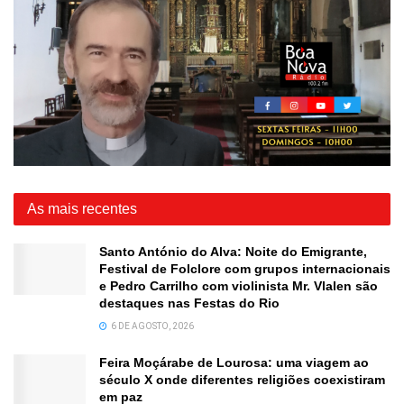
As mais recentes
Santo António do Alva: Noite do Emigrante,
Festival de Folclore com grupos internacionais
e Pedro Carrilho com violinista Mr. Vlalen são
destaques nas Festas do Rio
6 DE AGOSTO, 2026
Feira Moçárabe de Lourosa: uma viagem ao
século X onde diferentes religiões coexistiram
em paz