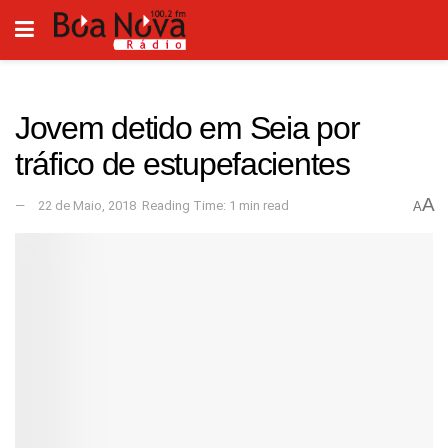
Jovem detido em Seia por
tráfico de estupefacientes
A
22 de Maio, 2018
Reading Time: 1 min read
A