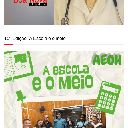
15ª Edição “A Escola e o meio”