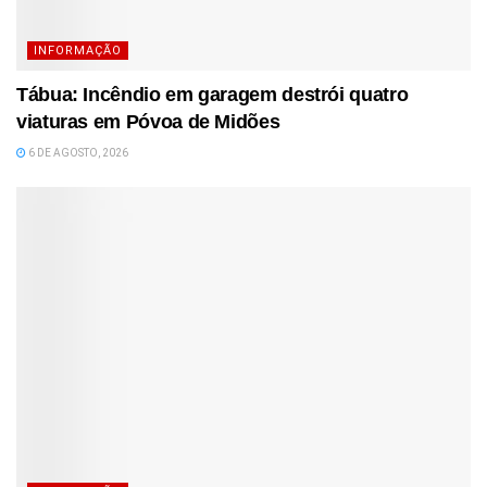
INFORMAÇÃO
Tábua: Incêndio em garagem destrói quatro
viaturas em Póvoa de Midões
6 DE AGOSTO, 2026