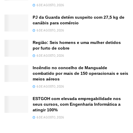
6 DE AGOSTO, 2026
PJ da Guarda detém suspeito com 27,5 kg de
canábis para comércio
6 DE AGOSTO, 2026
Região: Seis homens e uma mulher detidos
por furto de cobre
6 DE AGOSTO, 2026
Incêndio no concelho de Mangualde
combatido por mais de 150 operacionais e seis
meios aéreos
6 DE AGOSTO, 2026
ESTGOH com elevada empregabilidade nos
seus cursos, com Engenharia Informática a
atingir 100%
6 DE AGOSTO, 2026