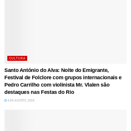
CULTURA
Santo António do Alva: Noite do Emigrante,
Festival de Folclore com grupos internacionais e
Pedro Carrilho com violinista Mr. Vlalen são
destaques nas Festas do Rio
6 DE AGOSTO, 2026