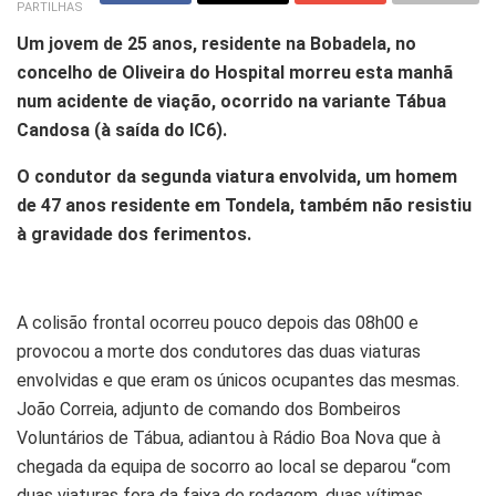
PARTILHAS
Um jovem de 25 anos, residente na Bobadela, no
concelho de Oliveira do Hospital morreu esta manhã
num acidente de viação, ocorrido na variante Tábua
Candosa (à saída do IC6).
O condutor da segunda viatura envolvida, um homem
de 47 anos residente em Tondela, também não resistiu
à gravidade dos ferimentos.
A colisão frontal ocorreu pouco depois das 08h00 e
provocou a morte dos condutores das duas viaturas
envolvidas e que eram os únicos ocupantes das mesmas.
João Correia, adjunto de comando dos Bombeiros
Voluntários de Tábua, adiantou à Rádio Boa Nova que à
chegada da equipa de socorro ao local se deparou “com
duas viaturas fora da faixa de rodagem, duas vítimas