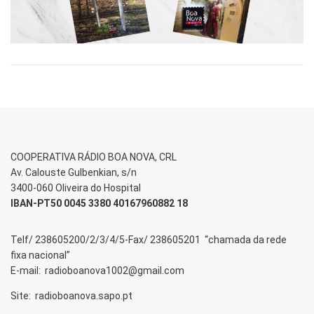
COOPERATIVA RÁDIO BOA NOVA, CRL
Av. Calouste Gulbenkian, s/n
3400-060 Oliveira do Hospital
IBAN-PT50 0045 3380 40167960882 18
Telf/ 238605200/2/3/4/5-Fax/ 238605201 “chamada da rede
fixa nacional”
E-mail: radioboanova1002@gmail.com
Site: radioboanova.sapo.pt