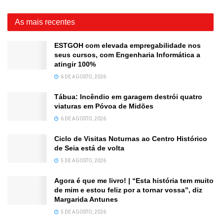
As mais recentes
ESTGOH com elevada empregabilidade nos
seus cursos, com Engenharia Informática a
atingir 100%
6 DE AGOSTO, 2026
Tábua: Incêndio em garagem destrói quatro
viaturas em Póvoa de Midões
6 DE AGOSTO, 2026
Ciclo de Visitas Noturnas ao Centro Histórico
de Seia está de volta
5 DE AGOSTO, 2026
Agora é que me livro! | “Esta história tem muito
de mim e estou feliz por a tornar vossa”, diz
Margarida Antunes
5 DE AGOSTO, 2026