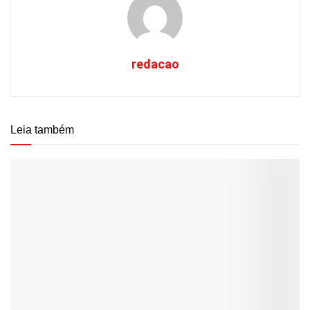
redacao
Leia também