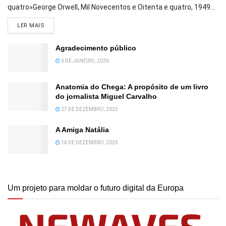
quatro»George Orwell, Mil Novecentos e Oitenta e quatro, 1949...
DETAILS
LER MAIS
Agradecimento público
6 DE JANEIRO, 2026
Anatomia do Chega: A propósito de um livro
do jornalista Miguel Carvalho
27 DE DEZEMBRO, 2025
A Amiga Natália
14 DE DEZEMBRO, 2025
Um projeto para moldar o futuro digital da Europa