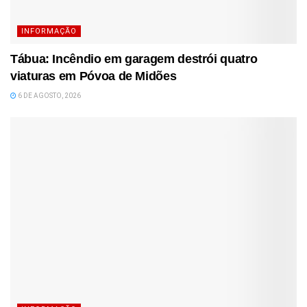
INFORMAÇÃO
Tábua: Incêndio em garagem destrói quatro
viaturas em Póvoa de Midões
6 DE AGOSTO, 2026