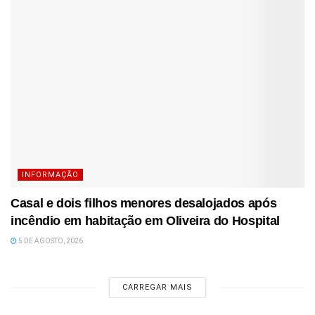
INFORMAÇÃO
Casal e dois filhos menores desalojados após
incêndio em habitação em Oliveira do Hospital
5 DE AGOSTO, 2026
CARREGAR MAIS