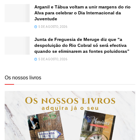
Arganil e Tábua voltam a unir margens do rio
Alva para celebrar o Dia Internacional da
Juventude
5 DE AGOSTO, 2026
Junta de Freguesia de Meruge diz que “a
despoluição do Rio Cobral só será efectiva
quando se eliminarem as fontes poluidoras”
5 DE AGOSTO, 2026
Os nossos livros