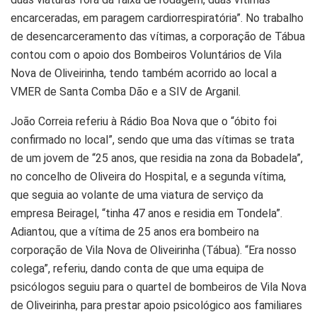
encarceradas, em paragem cardiorrespiratória”. No trabalho
de desencarceramento das vítimas, a corporação de Tábua
contou com o apoio dos Bombeiros Voluntários de Vila
Nova de Oliveirinha, tendo também acorrido ao local a
VMER de Santa Comba Dão e a SIV de Arganil.
João Correia referiu à Rádio Boa Nova que o “óbito foi
confirmado no local”, sendo que uma das vítimas se trata
de um jovem de “25 anos, que residia na zona da Bobadela”,
no concelho de Oliveira do Hospital, e a segunda vítima,
que seguia ao volante de uma viatura de serviço da
empresa Beiragel, “tinha 47 anos e residia em Tondela”.
Adiantou, que a vítima de 25 anos era bombeiro na
corporação de Vila Nova de Oliveirinha (Tábua). “Era nosso
colega”, referiu, dando conta de que uma equipa de
psicólogos seguiu para o quartel de bombeiros de Vila Nova
de Oliveirinha, para prestar apoio psicológico aos familiares