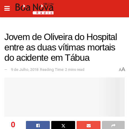
Jovem de Oliveira do Hospital
entre as duas vítimas mortais
do acidente em Tábua
A
9 de Julho, 2018
Reading Time: 2 mins read
A
0