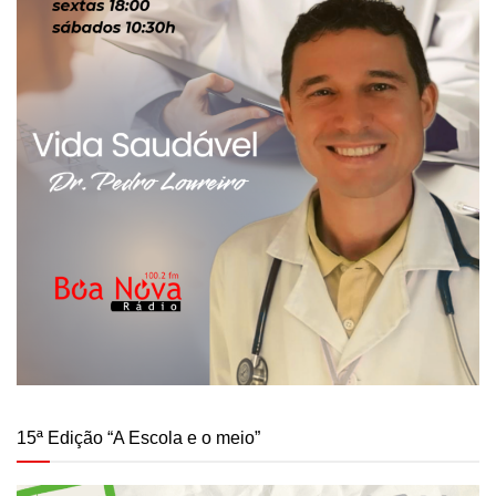
15ª Edição “A Escola e o meio”