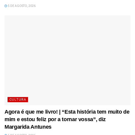
5 DE AGOSTO, 2026
CULTURA
Agora é que me livro! | “Esta história tem muito de
mim e estou feliz por a tornar vossa”, diz
Margarida Antunes