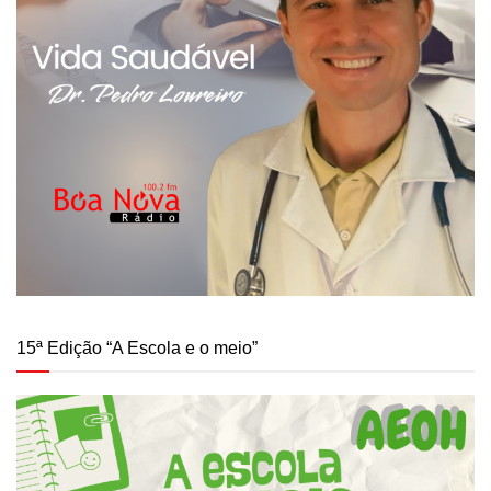
15ª Edição “A Escola e o meio”