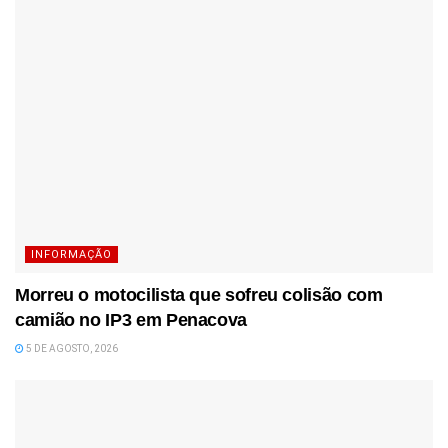
INFORMAÇÃO
Morreu o motocilista que sofreu colisão com
camião no IP3 em Penacova
5 DE AGOSTO, 2026