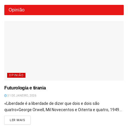
Opinião
OPINIÃO
Futurologia e tirania
31 DE JANEIRO, 2026
«Liberdade é a liberdade de dizer que dois e dois são
quatro»George Orwell, Mil Novecentos e Oitenta e quatro, 1949...
DETAILS
LER MAIS