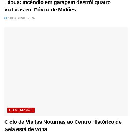
Tábua: Incêndio em garagem destrói quatro
viaturas em Póvoa de Midões
6 DE AGOSTO, 2026
INFORMAÇÃO
Ciclo de Visitas Noturnas ao Centro Histórico de
Seia está de volta