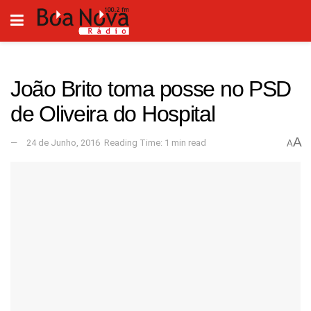
João Brito toma posse no PSD
de Oliveira do Hospital
A
24 de Junho, 2016
Reading Time: 1 min read
A