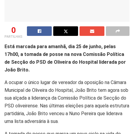
0
PARTILHAS
Está marcada para amanhã, dia 25 de junho, pelas
17h00, a tomada de posse na nova Comissão Política
de Secção do PSD de Oliveira do Hospital liderada por
João Brito.
A ocupar o único lugar de vereador da oposição na Câmara
Municipal de Oliveira do Hospital, João Brito tem agora sob
sua alçada a liderança da Comissão Política de Secção do
PSD oliveirense. Nas últimas eleições para aquela estrutura
partidária, João Brito venceu a Nuno Pereira que liderava
uma lista adversária à sua.
A tomada de posse que marca um novo ciclo na vida do