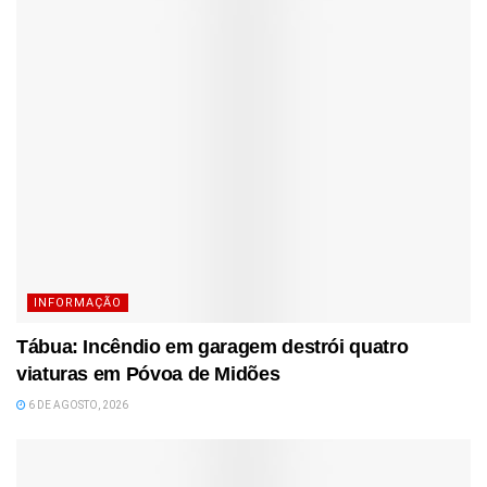
INFORMAÇÃO
Tábua: Incêndio em garagem destrói quatro
viaturas em Póvoa de Midões
6 DE AGOSTO, 2026