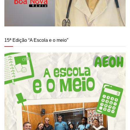
15ª Edição “A Escola e o meio”