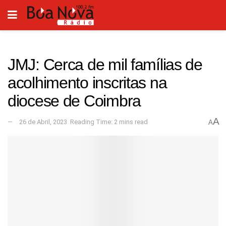
JMJ: Cerca de mil famílias de
acolhimento inscritas na
diocese de Coimbra
A
26 de Abril, 2023
Reading Time: 2 mins read
A