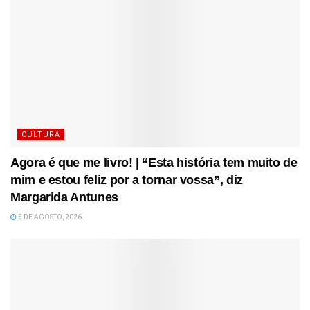
CULTURA
Agora é que me livro! | “Esta história tem muito de
mim e estou feliz por a tornar vossa”, diz
Margarida Antunes
5 DE AGOSTO, 2026