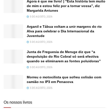
Agora é que me livro! | “Esta história tem muito
de mim e estou feliz por a tornar vossa”, diz
Margarida Antunes
5 DE AGOSTO, 2026
Arganil e Tábua voltam a unir margens do rio
Alva para celebrar o Dia Internacional da
Juventude
5 DE AGOSTO, 2026
Junta de Freguesia de Meruge diz que “a
despoluição do Rio Cobral só será efectiva
quando se eliminarem as fontes poluidoras”
5 DE AGOSTO, 2026
Morreu o motocilista que sofreu colisão com
camião no IP3 em Penacova
5 DE AGOSTO, 2026
Os nossos livros