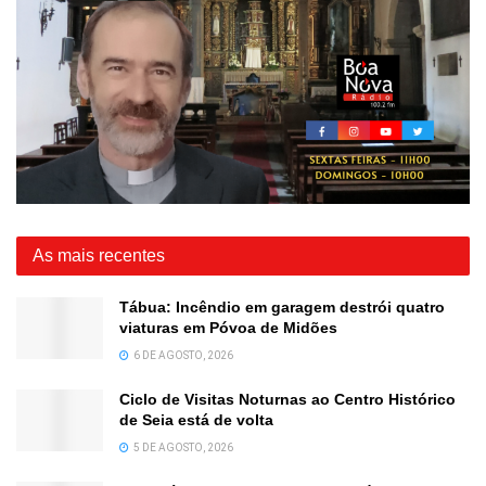
As mais recentes
Tábua: Incêndio em garagem destrói quatro
viaturas em Póvoa de Midões
6 DE AGOSTO, 2026
Ciclo de Visitas Noturnas ao Centro Histórico
de Seia está de volta
5 DE AGOSTO, 2026