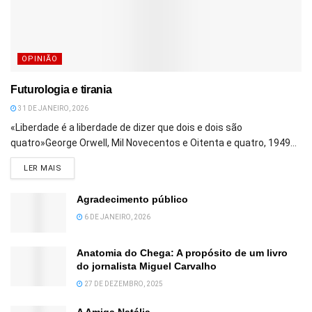
OPINIÃO
Futurologia e tirania
31 DE JANEIRO, 2026
«Liberdade é a liberdade de dizer que dois e dois são
quatro»George Orwell, Mil Novecentos e Oitenta e quatro, 1949...
DETAILS
LER MAIS
Agradecimento público
6 DE JANEIRO, 2026
Anatomia do Chega: A propósito de um livro
do jornalista Miguel Carvalho
27 DE DEZEMBRO, 2025
A Amiga Natália