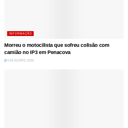
INFORMAÇÃO
Morreu o motocilista que sofreu colisão com
camião no IP3 em Penacova
5 DE AGOSTO, 2026