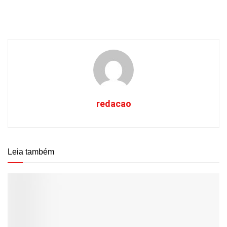
redacao
Leia também