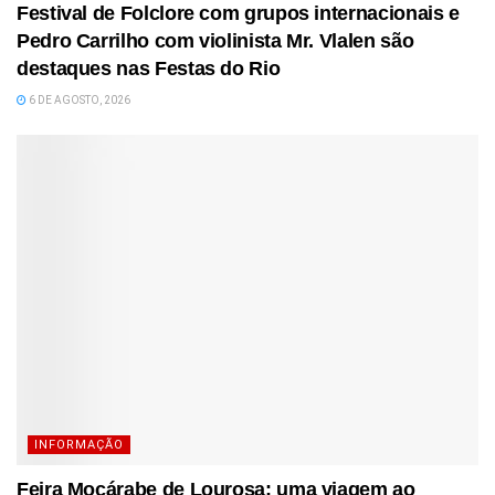
Festival de Folclore com grupos internacionais e
Pedro Carrilho com violinista Mr. Vlalen são
destaques nas Festas do Rio
6 DE AGOSTO, 2026
INFORMAÇÃO
Feira Moçárabe de Lourosa: uma viagem ao