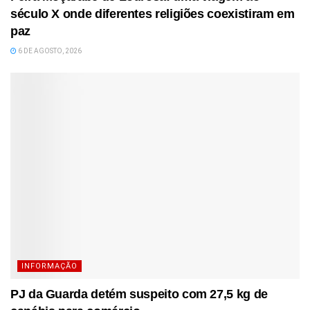
século X onde diferentes religiões coexistiram em
paz
6 DE AGOSTO, 2026
INFORMAÇÃO
PJ da Guarda detém suspeito com 27,5 kg de