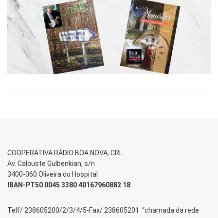
COOPERATIVA RÁDIO BOA NOVA, CRL
Av. Calouste Gulbenkian, s/n
3400-060 Oliveira do Hospital
IBAN-PT50 0045 3380 40167960882 18
Telf/ 238605200/2/3/4/5-Fax/ 238605201 “chamada da rede