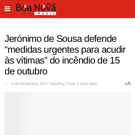
Jerónimo de Sousa defende
“medidas urgentes para acudir
às vítimas” do incêndio de 15
de outubro
A
6 de Novembro, 2017
Reading Time: 2 mins read
A