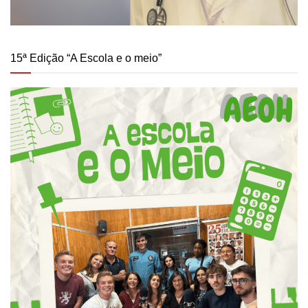
15ª Edição “A Escola e o meio”