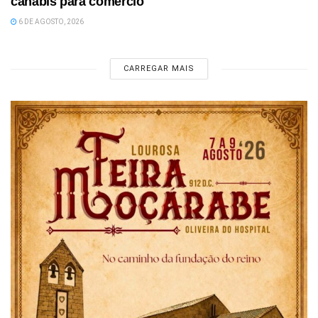
canábis para comércio
6 DE AGOSTO, 2026
CARREGAR MAIS