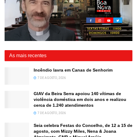
As mais recentes
Incêndio lavra em Canas de Senhorim
7 DE AGOSTO, 2026
GIAV da Beira Serra apoiou 140 vítimas de
violência doméstica em dois anos e realizou
cerca de 1.240 atendimentos
7 DE AGOSTO, 2026
Seia celebra Festas do Concelho, de 12 a 15 de
agosto, com Mizzy Miles, Nena & Joana
Almeirante, GNR e Miguel Araújo