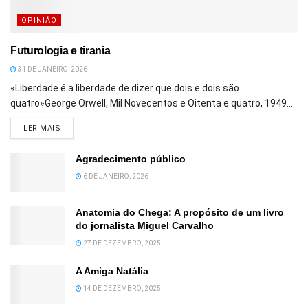
OPINIÃO
Futurologia e tirania
31 DE JANEIRO, 2026
«Liberdade é a liberdade de dizer que dois e dois são
quatro»George Orwell, Mil Novecentos e Oitenta e quatro, 1949...
DETAILS
LER MAIS
Agradecimento público
6 DE JANEIRO, 2026
Anatomia do Chega: A propósito de um livro
do jornalista Miguel Carvalho
27 DE DEZEMBRO, 2025
A Amiga Natália
14 DE DEZEMBRO, 2025