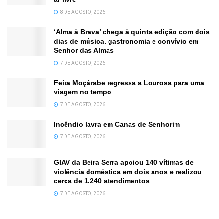
8 DE AGOSTO, 2026
‘Alma à Brava’ chega à quinta edição com dois
dias de música, gastronomia e convívio em
Senhor das Almas
7 DE AGOSTO, 2026
Feira Moçárabe regressa a Lourosa para uma
viagem no tempo
7 DE AGOSTO, 2026
Incêndio lavra em Canas de Senhorim
7 DE AGOSTO, 2026
GIAV da Beira Serra apoiou 140 vítimas de
violência doméstica em dois anos e realizou
cerca de 1.240 atendimentos
7 DE AGOSTO, 2026