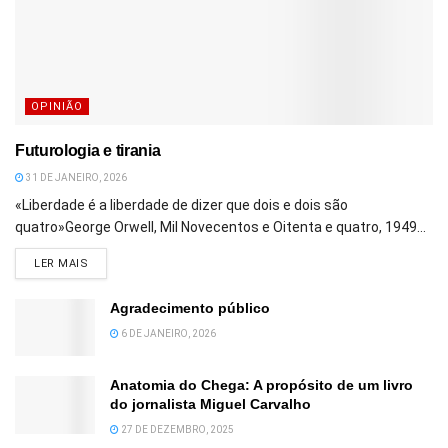
OPINIÃO
Futurologia e tirania
31 DE JANEIRO, 2026
«Liberdade é a liberdade de dizer que dois e dois são
quatro»George Orwell, Mil Novecentos e Oitenta e quatro, 1949...
DETAILS
LER MAIS
Agradecimento público
6 DE JANEIRO, 2026
Anatomia do Chega: A propósito de um livro
do jornalista Miguel Carvalho
27 DE DEZEMBRO, 2025