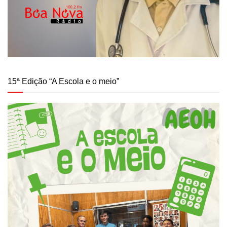
15ª Edição “A Escola e o meio”