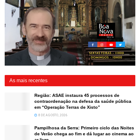
As mais recentes
Região: ASAE instaura 45 processos de
contraordenação na defesa da saúde pública
em “Operação Terras de Xisto”
8 DE AGOSTO, 2026
Pampilhosa da Serra: Primeiro ciclo das Noites
de Verão chega ao fim e dá lugar ao cinema ao
ar livre