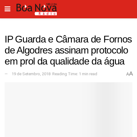
IP Guarda e Câmara de Fornos
de Algodres assinam protocolo
em prol da qualidade da água
A
19 de Setembro, 2018
Reading Time: 1 min read
A