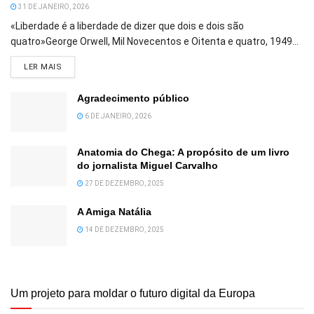
31 DE JANEIRO, 2026
«Liberdade é a liberdade de dizer que dois e dois são
quatro»George Orwell, Mil Novecentos e Oitenta e quatro, 1949...
DETAILS
LER MAIS
Agradecimento público
6 DE JANEIRO, 2026
Anatomia do Chega: A propósito de um livro
do jornalista Miguel Carvalho
27 DE DEZEMBRO, 2025
A Amiga Natália
14 DE DEZEMBRO, 2025
Um projeto para moldar o futuro digital da Europa