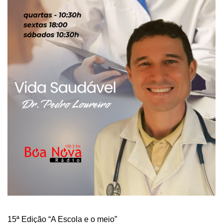
15ª Edição “A Escola e o meio”