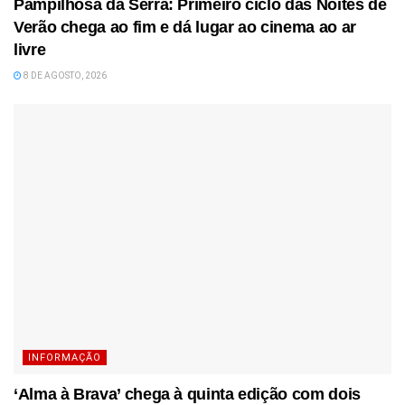
Pampilhosa da Serra: Primeiro ciclo das Noites de
Verão chega ao fim e dá lugar ao cinema ao ar
livre
8 DE AGOSTO, 2026
INFORMAÇÃO
‘Alma à Brava’ chega à quinta edição com dois