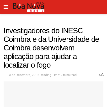
Investigadores do INESC
Coimbra e da Universidade de
Coimbra desenvolvem
aplicação para ajudar a
localizar o fogo
A
3 de Dezembro, 2019
Reading Time: 2 mins read
A