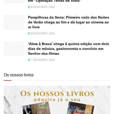
em “Operação Terras de Xisto”
8 DE AGOSTO, 2026
Pampilhosa da Serra: Primeiro ciclo das Noites
de Verão chega ao fim e dá lugar ao cinema ao
ar livre
8 DE AGOSTO, 2026
‘Alma à Brava’ chega à quinta edição com dois
dias de música, gastronomia e convívio em
Senhor das Almas
7 DE AGOSTO, 2026
Os nossos livros