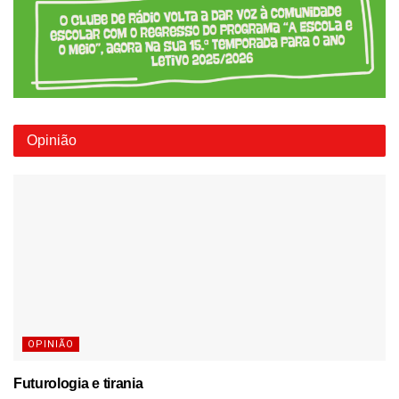
Opinião
OPINIÃO
Futurologia e tirania