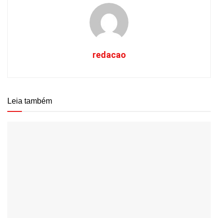
redacao
Leia também