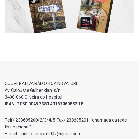
COOPERATIVA RÁDIO BOA NOVA, CRL
Av. Calouste Gulbenkian, s/n
3400-060 Oliveira do Hospital
IBAN-PT50 0045 3380 40167960882 18
Telf/ 238605200/2/3/4/5-Fax/ 238605201 “chamada da rede
fixa nacional”
E-mail: radioboanova1002@gmail.com