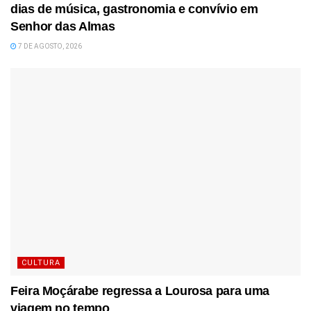
dias de música, gastronomia e convívio em
Senhor das Almas
7 DE AGOSTO, 2026
CULTURA
Feira Moçárabe regressa a Lourosa para uma
viagem no tempo