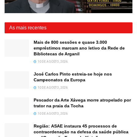
As mais recentes
Mais de 800 sessões e quase 3.000
empréstimos marcam ano letivo da Rede de
Bibliotecas de Arganil
10 DE AGOSTO, 2026
José Carlos Pinto estreia-se hoje nos
Campeonatos da Europa
10 DE AGOSTO, 2026
Pescador da Arte Xávega morre atropelado por
trator na praia da Tocha
10 DE AGOSTO, 2026
Região: ASAE instaura 45 processos de
contraordenação na defesa da saúde pública