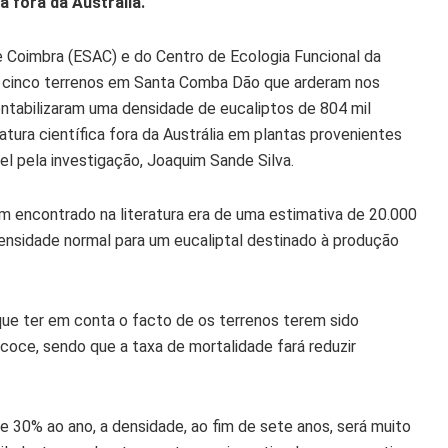
a fora da Austrália.
e Coimbra (ESAC) e do Centro de Ecologia Funcional da
m cinco terrenos em Santa Comba Dão que arderam nos
ontabilizaram uma densidade de eucaliptos de 804 mil
ratura científica fora da Austrália em plantas provenientes
el pela investigação, Joaquim Sande Silva.
am encontrado na literatura era de uma estimativa de 20.000
densidade normal para um eucaliptal destinado à produção
que ter em conta o facto de os terrenos terem sido
coce, sendo que a taxa de mortalidade fará reduzir
 30% ao ano, a densidade, ao fim de sete anos, será muito