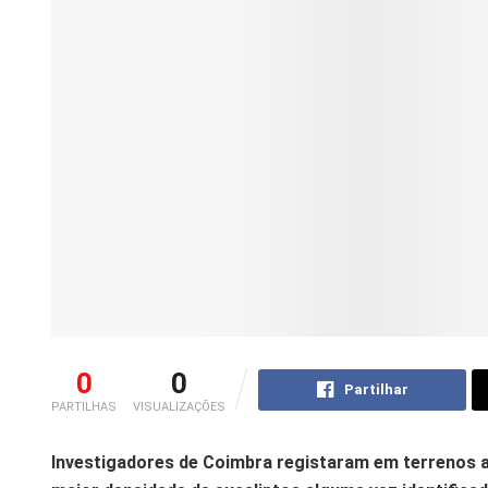
0
0
Partilhar
PARTILHAS
VISUALIZAÇÕES
Investigadores de Coimbra registaram em terrenos a