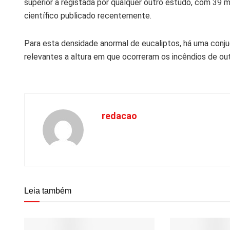
superior à registada por qualquer outro estudo, com 39 m
científico publicado recentemente.
Para esta densidade anormal de eucaliptos, há uma conj
relevantes a altura em que ocorreram os incêndios de ou
redacao
Leia também