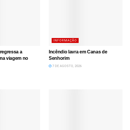
INFORMAÇÃO
regressa a
Incêndio lavra em Canas de
ma viagem no
Senhorim
7 DE AGOSTO, 2026