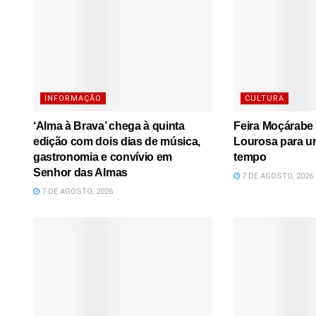
INFORMAÇÃO
CULTURA
‘Alma à Brava’ chega à quinta
Feira Moçárabe 
edição com dois dias de música,
Lourosa para u
gastronomia e convívio em
tempo
Senhor das Almas
7 DE AGOSTO, 2026
7 DE AGOSTO, 2026