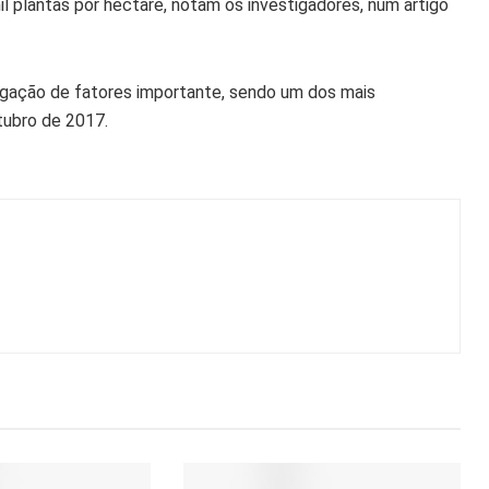
il plantas por hectare, notam os investigadores, num artigo
ugação de fatores importante, sendo um dos mais
tubro de 2017.